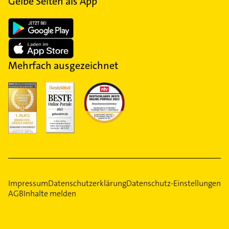
Gelbe Seiten als App
Mehrfach ausgezeichnet
Impressum
Datenschutzerklärung
Datenschutz-Einstellungen
AGB
Inhalte melden