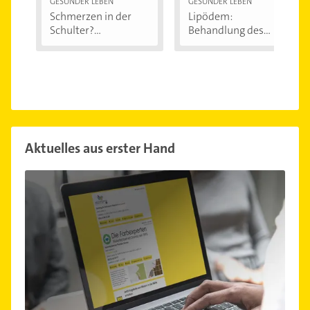
GESÜNDER LEBEN
GESÜNDER LEBEN
Schmerzen in der
Lipödem:
Schulter?
Behandlung des
Eingeklemmtes...
"Reiterhosen-
Syndroms"
Aktuelles aus erster Hand