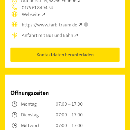
Gutjahrstr. 19,
58256 Ennepetal
0176 61 84 74 54
Webseite
https://www.farb-traum.de
i
Anfahrt mit Bus und Bahn
Kontaktdaten herunterladen
Öffnungszeiten
Montag
07:00 – 17:00
Dienstag
07:00 – 17:00
Mittwoch
07:00 – 17:00