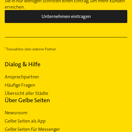
Sie in nur wenigen Schritten einen Eintrag, um mehr Kunden
erreichen.
Unternehmen eintragen
Transaktion über externe Partner
Dialog & Hilfe
Ansprechpartner
Häufige Fragen
Übersicht aller Städte
Über Gelbe Seiten
Newsroom
Gelbe Seiten als App
Gelbe Seiten für Messenger