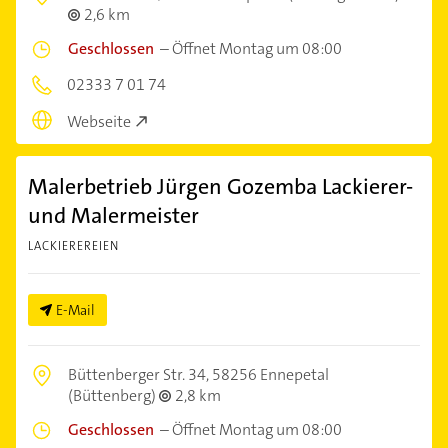
2,6 km
Geschlossen
–
Öffnet Montag um 08:00
02333 7 01 74
Webseite
Malerbetrieb Jürgen Gozemba Lackierer-
und Malermeister
LACKIEREREIEN
E-Mail
Büttenberger Str. 34,
58256 Ennepetal
(Büttenberg)
2,8 km
Geschlossen
–
Öffnet Montag um 08:00