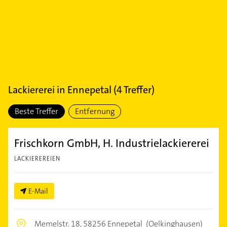
Lackiererei
in
Ennepetal
(
4
Treffer)
Beste Treffer
Entfernung
Frischkorn GmbH, H. Industrielackiererei
LACKIEREREIEN
E-Mail
Memelstr. 18,
58256 Ennepetal
(Oelkinghausen)