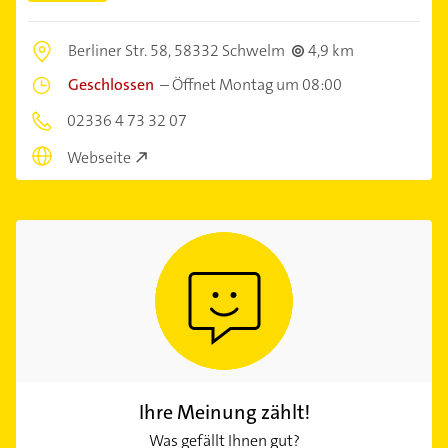
Berliner Str. 58,
58332 Schwelm
4,9 km
Geschlossen
–
Öffnet Montag um 08:00
02336 4 73 32 07
Webseite
Ihre Meinung zählt!
Was gefällt Ihnen gut?