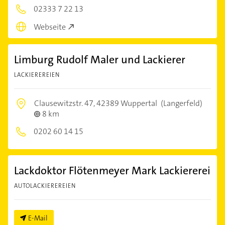
02333 7 22 13
Webseite
Limburg Rudolf Maler und Lackierer
LACKIEREREIEN
Clausewitzstr. 47,
42389 Wuppertal
(Langerfeld)
8 km
0202 60 14 15
Lackdoktor Flötenmeyer Mark Lackiererei
AUTOLACKIEREREIEN
E-Mail