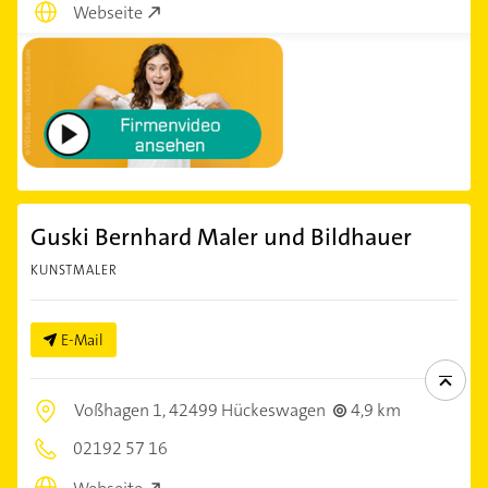
Webseite
Guski Bernhard Maler und Bildhauer
KUNSTMALER
E-Mail
Voßhagen 1,
42499 Hückeswagen
4,9 km
02192 57 16