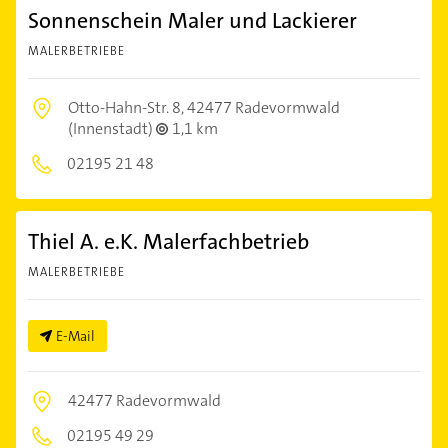
Sonnenschein Maler und Lackierer
MALERBETRIEBE
Otto-Hahn-Str. 8,
42477 Radevormwald
(Innenstadt)
1,1 km
02195 21 48
Thiel A. e.K. Malerfachbetrieb
MALERBETRIEBE
E-Mail
42477 Radevormwald
02195 49 29