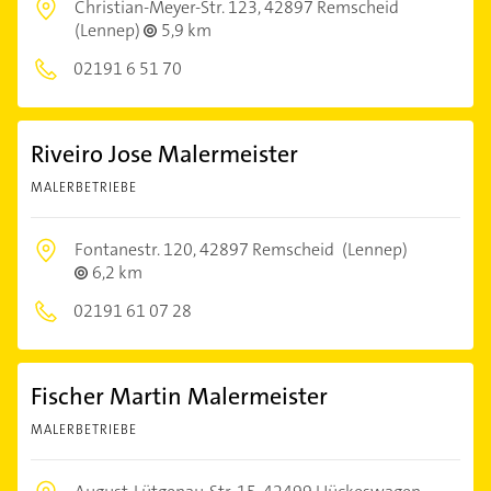
Christian-Meyer-Str. 123,
42897 Remscheid
(Lennep)
5,9 km
02191 6 51 70
Riveiro Jose Malermeister
MALERBETRIEBE
Fontanestr. 120,
42897 Remscheid
(Lennep)
6,2 km
02191 61 07 28
Fischer Martin Malermeister
MALERBETRIEBE