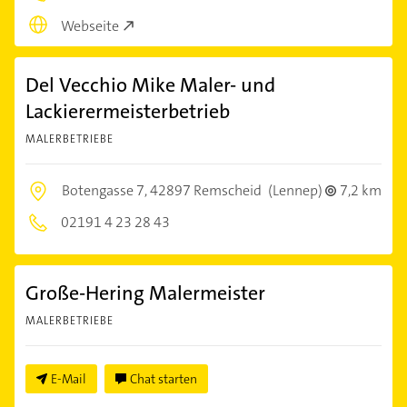
Webseite
Del Vecchio Mike Maler- und
Lackierermeisterbetrieb
MALERBETRIEBE
Botengasse 7,
42897 Remscheid
(Lennep)
7,2 km
02191 4 23 28 43
Große-Hering Malermeister
MALERBETRIEBE
E-Mail
Chat starten