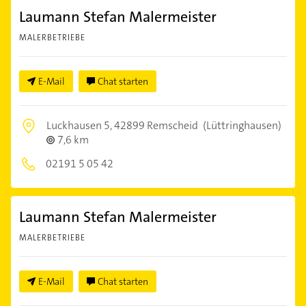
Laumann Stefan Malermeister
MALERBETRIEBE
E-Mail
Chat starten
Luckhausen 5,
42899 Remscheid
(Lüttringhausen)
7,6 km
02191 5 05 42
Laumann Stefan Malermeister
MALERBETRIEBE
E-Mail
Chat starten