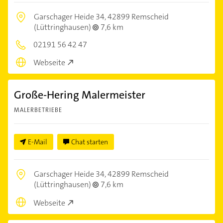
Garschager Heide 34,
42899 Remscheid
(Lüttringhausen)
7,6 km
02191 56 42 47
Webseite
Große-Hering Malermeister
MALERBETRIEBE
E-Mail
Chat starten
Garschager Heide 34,
42899 Remscheid
(Lüttringhausen)
7,6 km
Webseite