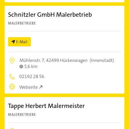
Schnitzler GmbH Malerbetrieb
MALERBETRIEBE
E-Mail
Mühlenstr. 7,
42499 Hückeswagen
(Innenstadt)
5,6 km
02192 28 56
Webseite
Tappe Herbert Malermeister
MALERBETRIEBE