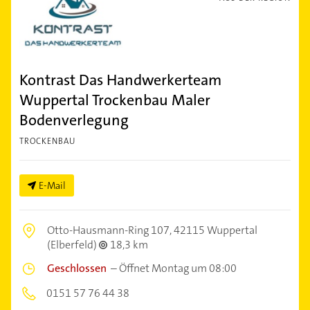
Kontrast Das Handwerkerteam
Wuppertal Trockenbau Maler
Bodenverlegung
TROCKENBAU
E-Mail
Otto-Hausmann-Ring 107,
42115 Wuppertal
(Elberfeld)
18,3 km
Geschlossen
–
Öffnet Montag um 08:00
0151 57 76 44 38