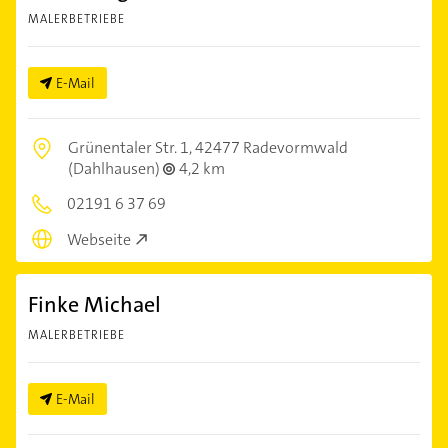
MALERBETRIEBE
E-Mail
Grünentaler Str. 1,
42477 Radevormwald
(Dahlhausen)
4,2 km
02191 6 37 69
Webseite
Finke Michael
MALERBETRIEBE
E-Mail