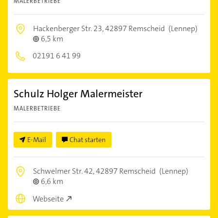
MALERBETRIEBE
Hackenberger Str. 23,
42897 Remscheid
(Lennep)
6,5 km
02191 6 41 99
Schulz Holger Malermeister
MALERBETRIEBE
E-Mail
Chat starten
Schwelmer Str. 42,
42897 Remscheid
(Lennep)
6,6 km
Webseite