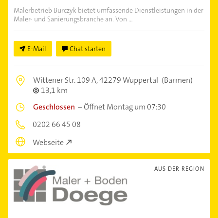
Malerbetrieb Burczyk bietet umfassende Dienstleistungen in der
Maler- und Sanierungsbranche an. Von ...
E-Mail
Chat starten
Wittener Str. 109 A,
42279 Wuppertal
(Barmen)
13,1 km
Geschlossen
–
Öffnet Montag um 07:30
0202 66 45 08
Webseite
AUS DER REGION