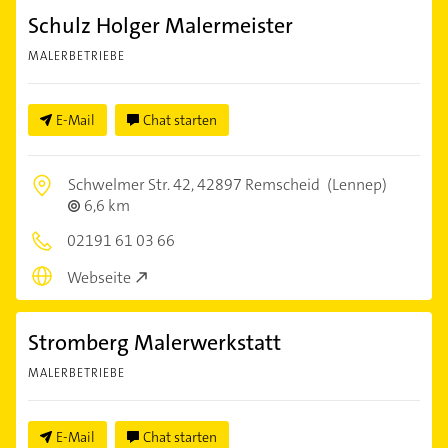
Schulz Holger Malermeister
MALERBETRIEBE
E-Mail
Chat starten
Schwelmer Str. 42,
42897 Remscheid
(Lennep)
6,6 km
02191 61 03 66
Webseite
Stromberg Malerwerkstatt
MALERBETRIEBE
E-Mail
Chat starten