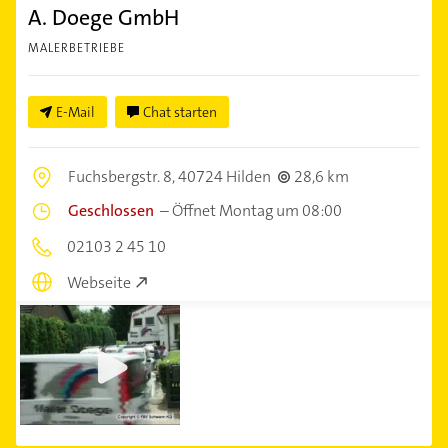
A. Doege GmbH
MALERBETRIEBE
E-Mail
Chat starten
Fuchsbergstr. 8,
40724 Hilden
28,6 km
Geschlossen
–
Öffnet Montag um 08:00
02103 2 45 10
Webseite