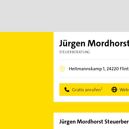
Jürgen Mordhorst
STEUERBERATUNG
Heitmannskamp 1,
24220
Flin
Gratis anrufen
Webs
Jürgen Mordhorst Steuerber