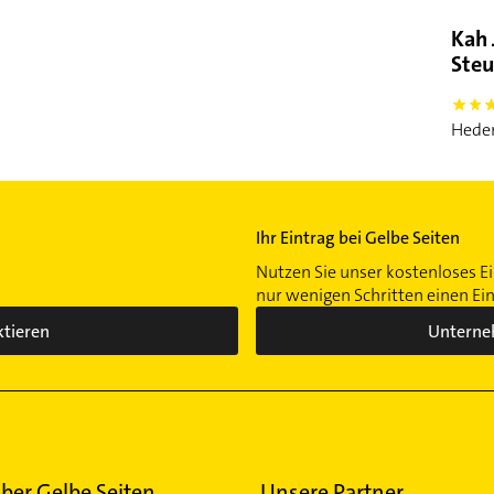
Kah 
Steu
5
Heden
Ihr Eintrag bei Gelbe Seiten
Nutzen Sie unser kostenloses Ei
nur wenigen Schritten einen Ei
ktieren
Unterne
ber Gelbe Seiten
Unsere Partner