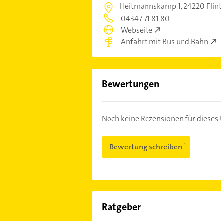
Heitmannskamp 1,
24220 Flin
04347 71 81 80
Webseite
Anfahrt mit Bus und Bahn
Bewertungen
Noch keine Rezensionen für diese
Bewertung schreiben
Ratgeber