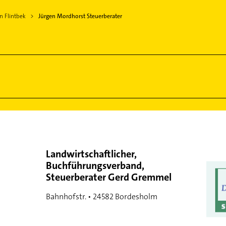
n Flintbek
Jürgen Mordhorst Steuerberater
Landwirtschaftlicher,
Buchführungsverband,
Steuerberater Gerd Gremmel
Bahnhofstr. • 24582 Bordesholm