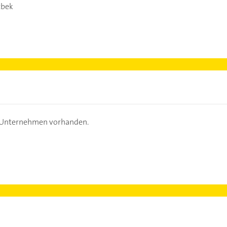
tbek
s Unternehmen vorhanden.