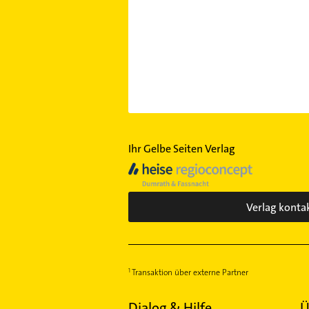
Ihr Gelbe Seiten Verlag
Verlag konta
Transaktion über externe Partner
Dialog & Hilfe
Ü