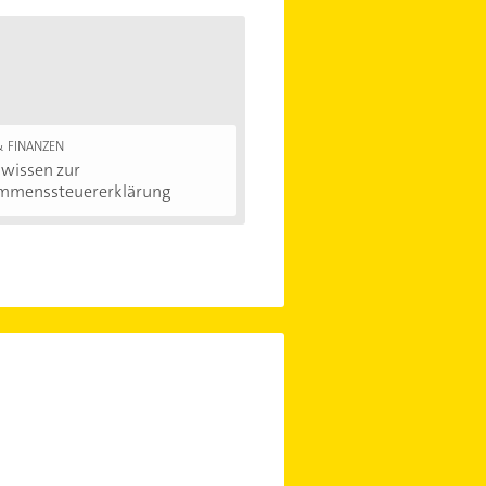
& FINANZEN
wissen zur
mmenssteuererklärung