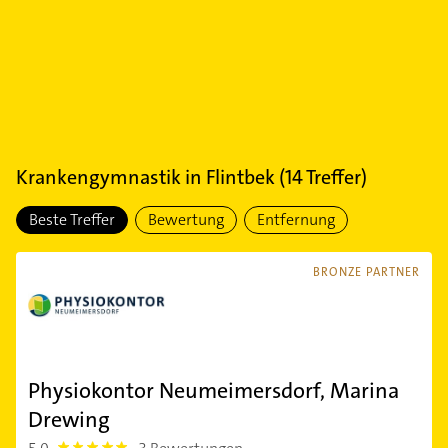
Krankengymnastik
in
Flintbek
(
14
Treffer)
Beste Treffer
Bewertung
Entfernung
BRONZE PARTNER
Physiokontor Neumeimersdorf, Marina
Drewing