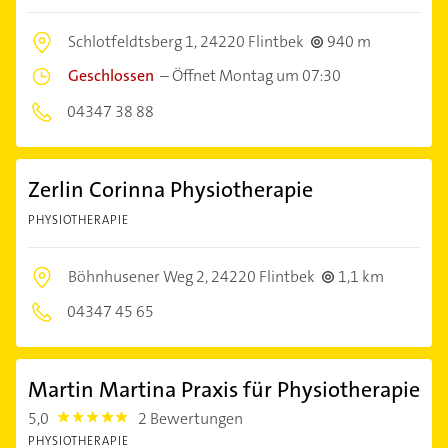
Schlotfeldtsberg 1,
24220 Flintbek
940 m
Geschlossen
–
Öffnet Montag um 07:30
04347 38 88
Zerlin Corinna Physiotherapie
PHYSIOTHERAPIE
Böhnhusener Weg 2,
24220 Flintbek
1,1 km
04347 45 65
Martin Martina Praxis für Physiotherapie
5,0
2 Bewertungen
5.0
PHYSIOTHERAPIE