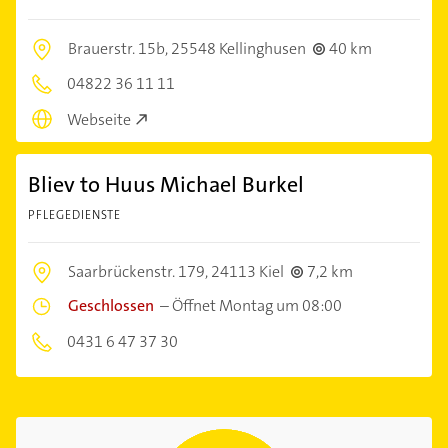
Brauerstr. 15b,
25548 Kellinghusen
40 km
04822 36 11 11
Webseite
Bliev to Huus Michael Burkel
PFLEGEDIENSTE
Saarbrückenstr. 179,
24113 Kiel
7,2 km
Geschlossen
–
Öffnet Montag um 08:00
0431 6 47 37 30