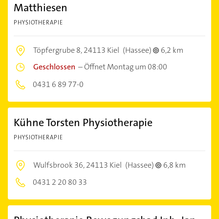
Matthiesen
PHYSIOTHERAPIE
Töpfergrube 8,
24113 Kiel
(Hassee)
6,2 km
Geschlossen
–
Öffnet Montag um 08:00
0431 6 89 77-0
Kühne Torsten Physiotherapie
PHYSIOTHERAPIE
Wulfsbrook 36,
24113 Kiel
(Hassee)
6,8 km
0431 2 20 80 33