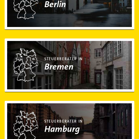
Berlin
Steuerberater in Bremen
STEUERBERATER IN
Bremen
Steuerberater in Hamburg
STEUERBERATER IN
Hamburg