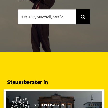
Ort, PLZ, Stadtteil, Straße
Steuerberater
in
Steuerberater in Berlin
STEUERBERATER IN