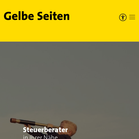
Gelbe Seiten
Steuerberater
in Ihrer Nähe