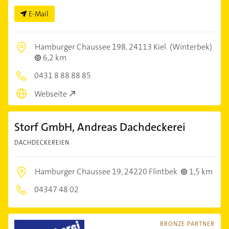
E-Mail
Hamburger Chaussee 198,
24113 Kiel
(Winterbek)
6,2 km
0431 8 88 88 85
Webseite
Storf GmbH, Andreas Dachdeckerei
DACHDECKEREIEN
Hamburger Chaussee 19,
24220 Flintbek
1,5 km
04347 48 02
BRONZE PARTNER