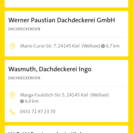
Werner Paustian Dachdeckerei GmbH
DACHDECKEREIEN
Marie-Curie-Str. 7,
24145 Kiel
(Wellsee)
6,7 km
Wasmuth, Dachdeckerei Ingo
DACHDECKEREIEN
Marga-Faulstich-Str. 5,
24145 Kiel
(Wellsee)
6,9 km
0431 71 97 23 70