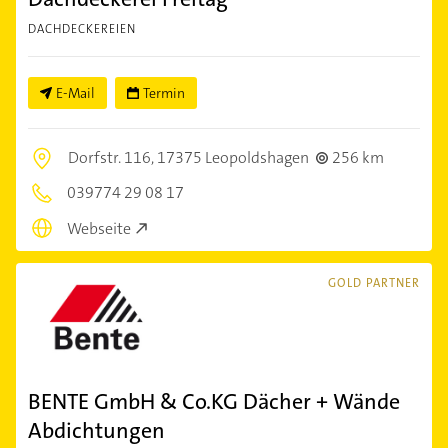
DACHDECKEREIEN
E-Mail
Termin
Dorfstr. 116,
17375 Leopoldshagen
256 km
039774 29 08 17
Webseite
GOLD PARTNER
BENTE GmbH & Co.KG Dächer + Wände
Abdichtungen