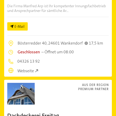
Die Firma Manfred Arp ist Ihr kompetenter Innungsfachbetrieb
und Ansprechpartner für sämtliche Ar...
E-Mail
Bösterredder 40,
24601 Wankendorf
17,5 km
Geschlossen
–
Öffnet um 08:00
04326 13 92
Webseite
AUS DER REGION
PREMIUM PARTNER
Dachdeckerei Freitag