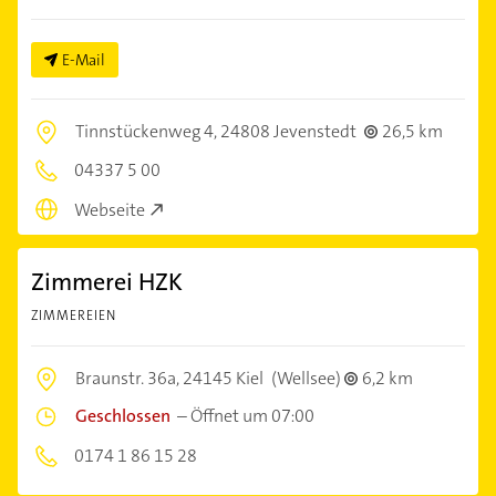
E-Mail
Tinnstückenweg 4,
24808 Jevenstedt
26,5 km
04337 5 00
Webseite
Zimmerei HZK
ZIMMEREIEN
Braunstr. 36a,
24145 Kiel
(Wellsee)
6,2 km
Geschlossen
–
Öffnet um 07:00
0174 1 86 15 28