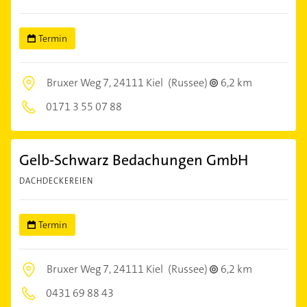
Termin
Bruxer Weg 7,
24111 Kiel
(Russee)
6,2 km
0171 3 55 07 88
Gelb-Schwarz Bedachungen GmbH
DACHDECKEREIEN
Termin
Bruxer Weg 7,
24111 Kiel
(Russee)
6,2 km
0431 69 88 43