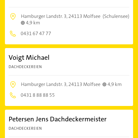
Hamburger Landstr. 3,
24113 Molfsee
(Schulensee)
4,9 km
0431 67 47 77
Voigt Michael
DACHDECKEREIEN
Hamburger Landstr. 3,
24113 Molfsee
4,9 km
0431 8 88 88 55
Petersen Jens Dachdeckermeister
DACHDECKEREIEN