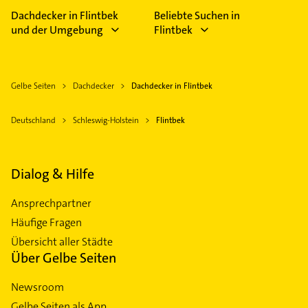
Dachdecker in Flintbek
Beliebte Suchen in
und der Umgebung
Flintbek
Gelbe Seiten
Dachdecker
Dachdecker in Flintbek
Deutschland
Schleswig-Holstein
Flintbek
Dialog & Hilfe
Ansprechpartner
Häufige Fragen
Übersicht aller Städte
Über Gelbe Seiten
Newsroom
Gelbe Seiten als App