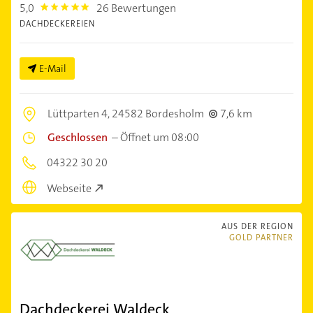
5,0
26 Bewertungen
5.0
DACHDECKEREIEN
E-Mail
Lüttparten 4,
24582 Bordesholm
7,6 km
Geschlossen
–
Öffnet um 08:00
04322 30 20
Webseite
AUS DER REGION
GOLD PARTNER
Dachdeckerei Waldeck