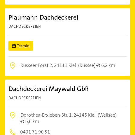
Plaumann Dachdeckerei
DACHDECKEREIEN
Termin
Russeer Forst 2,
24111 Kiel
(Russee)
6,2 km
Dachdeckerei Maywald GbR
DACHDECKEREIEN
Dorothea-Erxleben-Str. 1,
24145 Kiel
(Wellsee)
6,6 km
0431 71 90 51