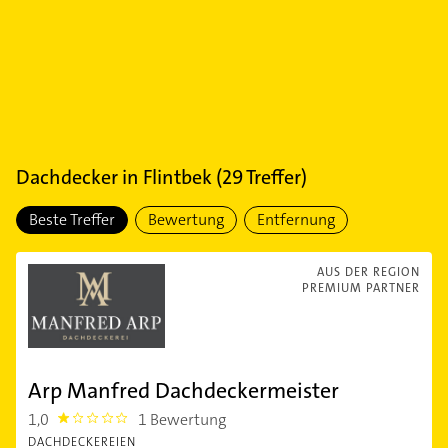
Dachdecker
in
Flintbek
(
29
Treffer)
Beste Treffer
Bewertung
Entfernung
AUS DER REGION
PREMIUM PARTNER
Arp Manfred Dachdeckermeister
1,0
1 Bewertung
1.0
DACHDECKEREIEN