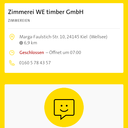
Zimmerei WE timber GmbH
ZIMMEREIEN
Marga-Faulstich-Str. 10,
24145 Kiel
(Wellsee)
6,9 km
Geschlossen
–
Öffnet um 07:00
0160 5 78 43 57