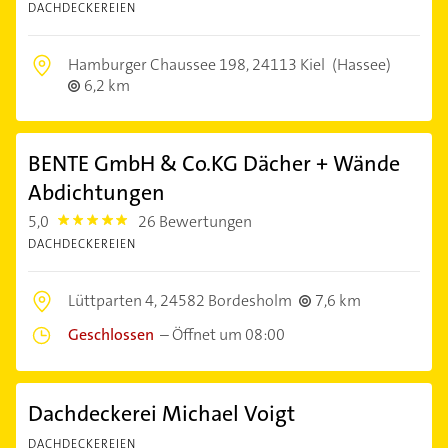
DACHDECKEREIEN
Hamburger Chaussee 198,
24113 Kiel
(Hassee)
6,2 km
BENTE GmbH & Co.KG Dächer + Wände
Abdichtungen
5,0
26 Bewertungen
5.0
DACHDECKEREIEN
Lüttparten 4,
24582 Bordesholm
7,6 km
Geschlossen
–
Öffnet um 08:00
Dachdeckerei Michael Voigt
DACHDECKEREIEN