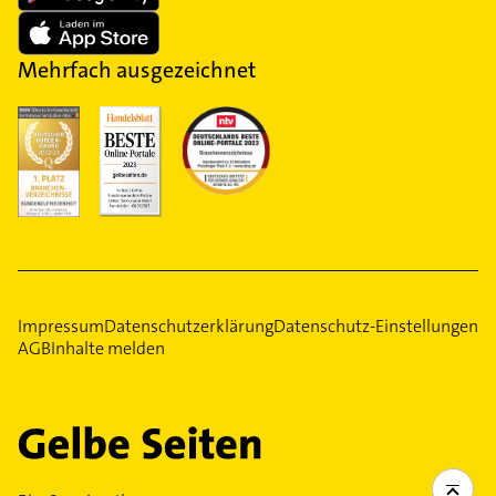
Mehrfach ausgezeichnet
Impressum
Datenschutzerklärung
Datenschutz-Einstellungen
AGB
Inhalte melden