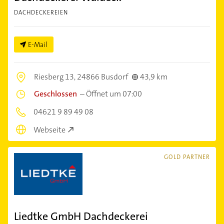
DACHDECKEREIEN
E-Mail
Riesberg 13,
24866 Busdorf
43,9 km
Geschlossen
–
Öffnet um 07:00
04621 9 89 49 08
Webseite
GOLD PARTNER
Liedtke GmbH Dachdeckerei