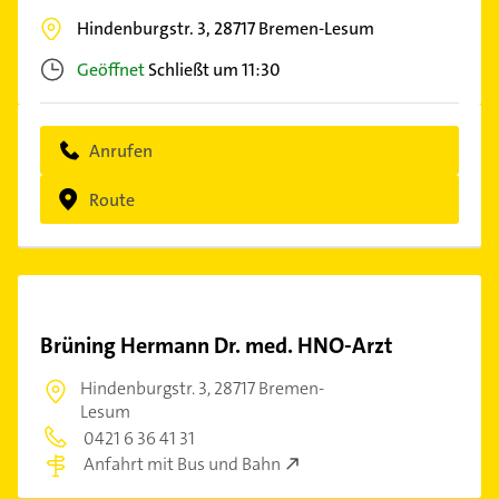
Hindenburgstr. 3,
28717
Bremen-Lesum
Geöffnet
Schließt um 11:30
Anrufen
Route
Brüning Hermann Dr. med. HNO-Arzt
Hindenburgstr. 3,
28717 Bremen-
Lesum
0421 6 36 41 31
Anfahrt mit Bus und Bahn