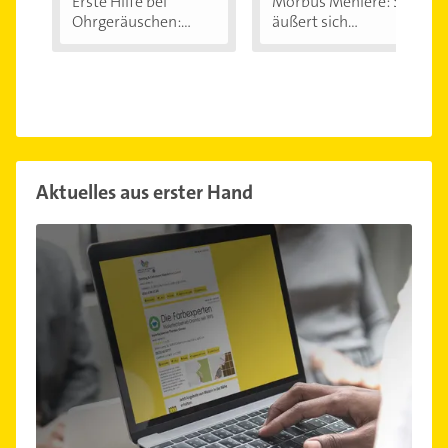
Erste Hilfe bei
Morbus Menière: So
Ohrgeräuschen:...
äußert sich...
Aktuelles aus erster Hand