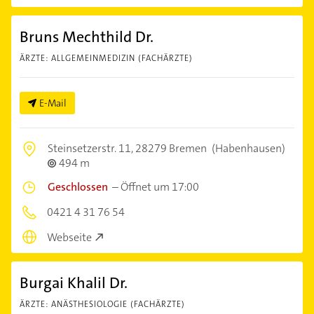
Bruns Mechthild Dr.
ÄRZTE: ALLGEMEINMEDIZIN (FACHÄRZTE)
E-Mail
Steinsetzerstr. 11,
28279 Bremen
(Habenhausen)
494 m
Geschlossen
–
Öffnet um 17:00
0421 4 31 76 54
Webseite
Burgai Khalil Dr.
ÄRZTE: ANÄSTHESIOLOGIE (FACHÄRZTE)