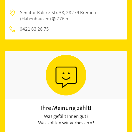
Senator-Balcke-Str. 38,
28279 Bremen
(Habenhausen)
776 m
0421 83 28 75
Ihre Meinung zählt!
Was gefällt Ihnen gut?
Was sollten wir verbessern?