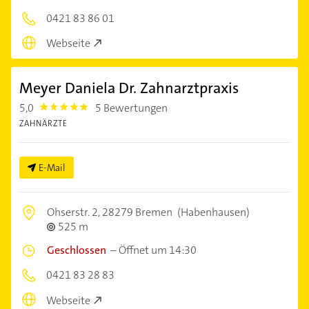
0421 83 86 01
Webseite
Meyer Daniela Dr. Zahnarztpraxis
5,0
5 Bewertungen
5.0
ZAHNÄRZTE
E-Mail
Ohserstr. 2,
28279 Bremen
(Habenhausen)
525 m
Geschlossen
–
Öffnet um 14:30
0421 83 28 83
Webseite