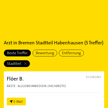
Arzt
in
Bremen Stadtteil Habenhausen
(
5
Treffer)
Beste Treffer
Bewertung
Entfernung
Stadtteil
Flöer B.
ECONOMY
ÄRZTE: ALLGEMEINMEDIZIN (FACHÄRZTE)
E-Mail