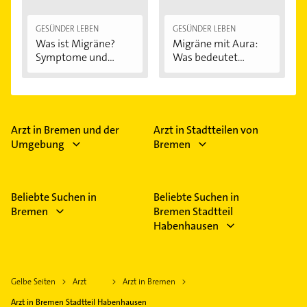
GESÜNDER LEBEN
GESÜNDER LEBEN
Was ist Migräne?
Migräne mit Aura:
Symptome und...
Was bedeutet...
Arzt in Bremen und der
Arzt in Stadtteilen von
Umgebung
Bremen
Beliebte Suchen in
Beliebte Suchen in
Bremen
Bremen Stadtteil
Habenhausen
Gelbe Seiten
Arzt
Arzt in Bremen
Arzt in Bremen Stadtteil Habenhausen