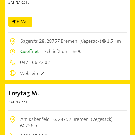
ZAHNÄRZTE
E-Mail
Sagerstr. 28,
28757 Bremen
(Vegesack)
1,5 km
Geöffnet
–
Schließt um 16:00
0421 66 22 02
Webseite
Freytag M.
ZAHNÄRZTE
Am Rabenfeld 16,
28757 Bremen
(Vegesack)
256 m