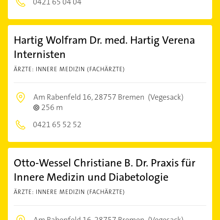
0421 65 04 04
Hartig Wolfram Dr. med. Hartig Verena
Internisten
ÄRZTE: INNERE MEDIZIN (FACHÄRZTE)
Am Rabenfeld 16,
28757 Bremen
(Vegesack)
256 m
0421 65 52 52
Otto-Wessel Christiane B. Dr. Praxis für
Innere Medizin und Diabetologie
ÄRZTE: INNERE MEDIZIN (FACHÄRZTE)
Am Rabenfeld 16,
28757 Bremen
(Vegesack)