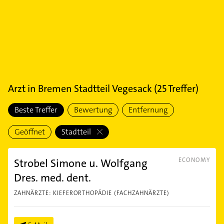
Arzt
in
Bremen Stadtteil Vegesack
(
25
Treffer)
Beste Treffer
Bewertung
Entfernung
Geöffnet
Stadtteil
Strobel Simone u. Wolfgang
ECONOMY
Dres. med. dent.
ZAHNÄRZTE: KIEFERORTHOPÄDIE (FACHZAHNÄRZTE)