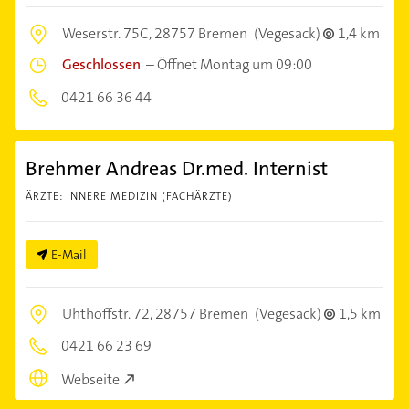
Weserstr. 75C,
28757 Bremen
(Vegesack)
1,4 km
Geschlossen
–
Öffnet Montag um 09:00
0421 66 36 44
Brehmer Andreas Dr.med. Internist
ÄRZTE: INNERE MEDIZIN (FACHÄRZTE)
E-Mail
Uhthoffstr. 72,
28757 Bremen
(Vegesack)
1,5 km
0421 66 23 69
Webseite