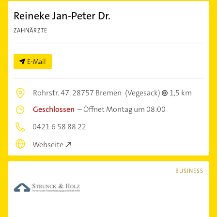
Reineke Jan-Peter Dr.
ZAHNÄRZTE
E-Mail
Rohrstr. 47,
28757 Bremen
(Vegesack)
1,5 km
Geschlossen
–
Öffnet Montag um 08:00
0421 6 58 88 22
Webseite
BUSINESS