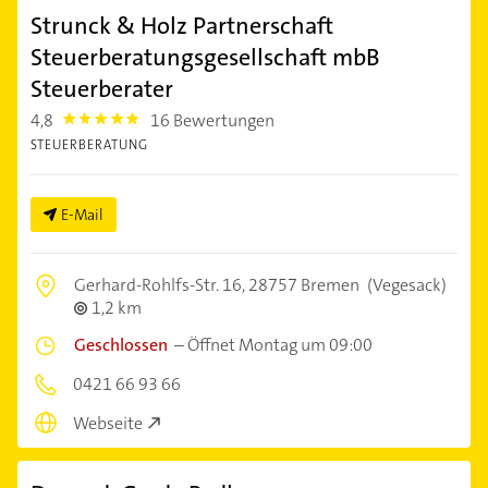
Strunck & Holz Partnerschaft
Steuerberatungsgesellschaft mbB
Steuerberater
4,8
16 Bewertungen
4.8
STEUERBERATUNG
E-Mail
Gerhard-Rohlfs-Str. 16,
28757 Bremen
(Vegesack)
1,2 km
Geschlossen
–
Öffnet Montag um 09:00
0421 66 93 66
Webseite