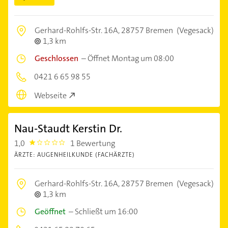
Gerhard-Rohlfs-Str. 16A,
28757 Bremen
(Vegesack)
1,3 km
Geschlossen
–
Öffnet Montag um 08:00
0421 6 65 98 55
Webseite
Nau-Staudt Kerstin Dr.
1,0
1 Bewertung
1.0
ÄRZTE: AUGENHEILKUNDE (FACHÄRZTE)
Gerhard-Rohlfs-Str. 16A,
28757 Bremen
(Vegesack)
1,3 km
Geöffnet
–
Schließt um 16:00