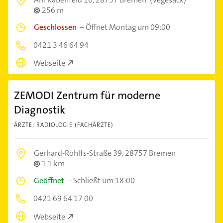
256 m
Geschlossen
–
Öffnet Montag um 09:00
0421 3 46 64 94
Webseite
ZEMODI Zentrum für moderne
Diagnostik
ÄRZTE: RADIOLOGIE (FACHÄRZTE)
Gerhard-Rohlfs-Straße 39,
28757 Bremen
1,1 km
Geöffnet
–
Schließt um 18:00
0421 69 64 17 00
Webseite