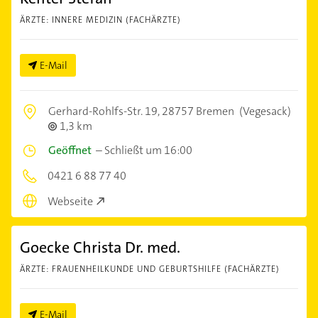
ÄRZTE: INNERE MEDIZIN (FACHÄRZTE)
E-Mail
Gerhard-Rohlfs-Str. 19,
28757 Bremen
(Vegesack)
1,3 km
Geöffnet
–
Schließt um 16:00
0421 6 88 77 40
Webseite
Goecke Christa Dr. med.
ÄRZTE: FRAUENHEILKUNDE UND GEBURTSHILFE (FACHÄRZTE)
E-Mail