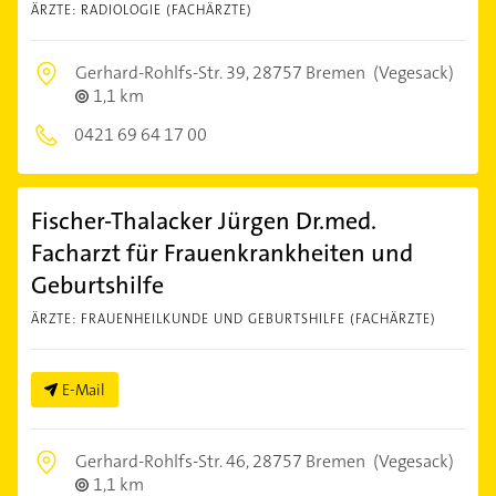
ÄRZTE: RADIOLOGIE (FACHÄRZTE)
Gerhard-Rohlfs-Str. 39,
28757 Bremen
(Vegesack)
1,1 km
0421 69 64 17 00
Fischer-Thalacker Jürgen Dr.med.
Facharzt für Frauenkrankheiten und
Geburtshilfe
ÄRZTE: FRAUENHEILKUNDE UND GEBURTSHILFE (FACHÄRZTE)
E-Mail
Gerhard-Rohlfs-Str. 46,
28757 Bremen
(Vegesack)
1,1 km