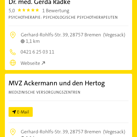
Dr. med. Gerda Radke
5,0
1 Bewertung
5.0
PSYCHOTHERAPIE: PSYCHOLOGISCHE PSYCHOTHERAPEUTEN
Gerhard-Rohlfs-Str. 39,
28757 Bremen
(Vegesack)
1,1 km
0421 6 25 03 11
Webseite
MVZ Ackermann und den Hertog
MEDIZINISCHE VERSORGUNGSZENTREN
E-Mail
Gerhard-Rohlfs-Str. 39,
28757 Bremen
(Vegesack)