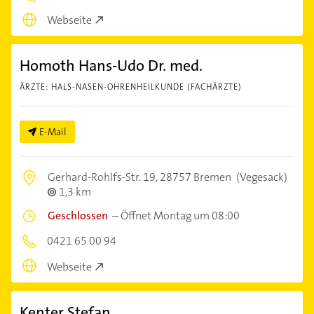
Webseite
Homoth Hans-Udo Dr. med.
ÄRZTE: HALS-NASEN-OHRENHEILKUNDE (FACHÄRZTE)
E-Mail
Gerhard-Rohlfs-Str. 19,
28757 Bremen
(Vegesack)
1,3 km
Geschlossen
–
Öffnet Montag um 08:00
0421 65 00 94
Webseite
Kenter Stefan