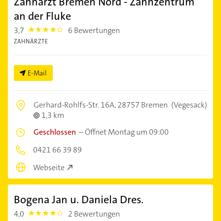
Zahnarzt Bremen Nord - Zahnzentrum
an der Fluke
3,7
6 Bewertungen
3.7
ZAHNÄRZTE
E-Mail
Gerhard-Rohlfs-Str. 16A,
28757 Bremen
(Vegesack)
1,3 km
Geschlossen
–
Öffnet Montag um 09:00
0421 66 39 89
Webseite
Bogena Jan u. Daniela Dres.
4,0
2 Bewertungen
4.0