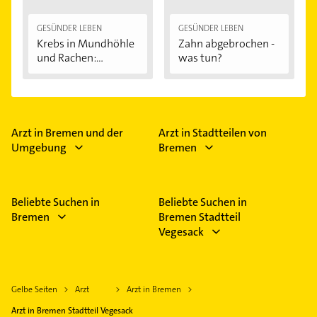
GESÜNDER LEBEN
GESÜNDER LEBEN
Krebs in Mundhöhle
Zahn abgebrochen -
und Rachen:...
was tun?
Arzt in Bremen und der
Arzt in Stadtteilen von
Umgebung
Bremen
Beliebte Suchen in
Beliebte Suchen in
Bremen
Bremen Stadtteil
Vegesack
Gelbe Seiten
Arzt
Arzt in Bremen
Arzt in Bremen Stadtteil Vegesack