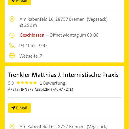
E-Mail
Am Rabenfeld 16,
28757 Bremen
(Vegesack)
252 m
Geschlossen
–
Öffnet Montag um 09:00
0421 65 10 33
Webseite
Trenkler Matthias J. Internistische Praxis
5,0
1 Bewertung
5.0
ÄRZTE: INNERE MEDIZIN (FACHÄRZTE)
E-Mail
Am Rabenfeld 16,
28757 Bremen
(Vegesack)