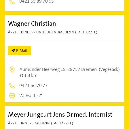
0421 65 89 70 65
Wagner Christian
ÄRZTE: KINDER- UND JUGENDMEDIZIN (FACHÄRZTE)
E-Mail
Aumunder Heerweg 18,
28757 Bremen
(Vegesack)
1,3 km
0421 66 70 77
Webseite
Meyer-Jungcurt Jens Dr.med. Internist
ÄRZTE: INNERE MEDIZIN (FACHÄRZTE)