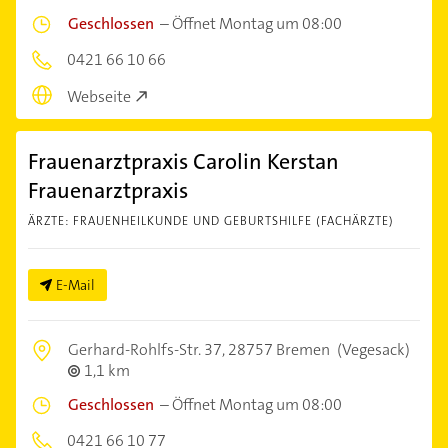
Geschlossen
–
Öffnet Montag um 08:00
0421 66 10 66
Webseite
Frauenarztpraxis Carolin Kerstan
Frauenarztpraxis
ÄRZTE: FRAUENHEILKUNDE UND GEBURTSHILFE (FACHÄRZTE)
E-Mail
Gerhard-Rohlfs-Str. 37,
28757 Bremen
(Vegesack)
1,1 km
Geschlossen
–
Öffnet Montag um 08:00
0421 66 10 77