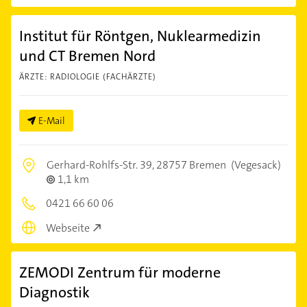
Institut für Röntgen, Nuklearmedizin
und CT Bremen Nord
ÄRZTE: RADIOLOGIE (FACHÄRZTE)
E-Mail
Gerhard-Rohlfs-Str. 39,
28757 Bremen
(Vegesack)
1,1 km
0421 66 60 06
Webseite
ZEMODI Zentrum für moderne
Diagnostik