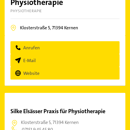
Physiotherapie
PHYSIOTHERAPIE
Klosterstraße 5,
71394
Kernen
Anrufen
E-Mail
Website
Silke Elsässer Praxis für Physiotherapie
Klosterstraße 5,
71394 Kernen
07151 9 45 45 80