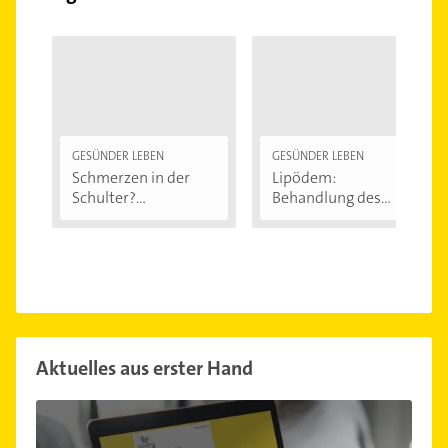
GESÜNDER LEBEN
GESÜNDER LEBEN
Schmerzen in der
Lipödem:
Schulter?
Behandlung des
Eingeklemmtes...
"Reiterhosen-
Syndroms"
Aktuelles aus erster Hand