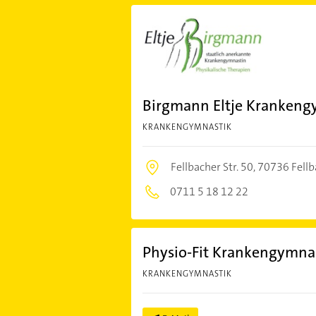
Birgmann Eltje Krankeng
KRANKENGYMNASTIK
Fellbacher Str. 50,
70736 Fellb
0711 5 18 12 22
Physio-Fit Krankengymna
KRANKENGYMNASTIK