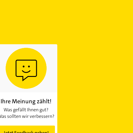
Ihre Meinung zählt!
Was gefällt Ihnen gut?
as sollten wir verbessern?
Jetzt Feedback geben!