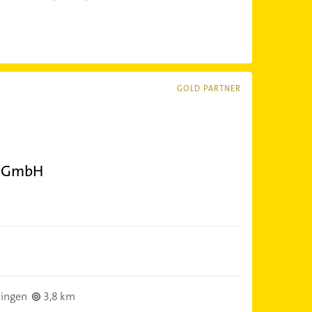
GOLD PARTNER
n GmbH
ingen
3,8 km