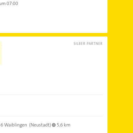
 um 07:00
SILBER PARTNER
6 Waiblingen
(Neustadt)
5,6 km