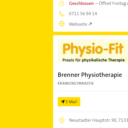
Geschlossen
–
Öffnet Freitag
0711 56 94 14
Webseite
Brenner Physiotherapie
KRANKENGYMNASTIK
E-Mail
Neustadter Hauptstr. 90,
7133