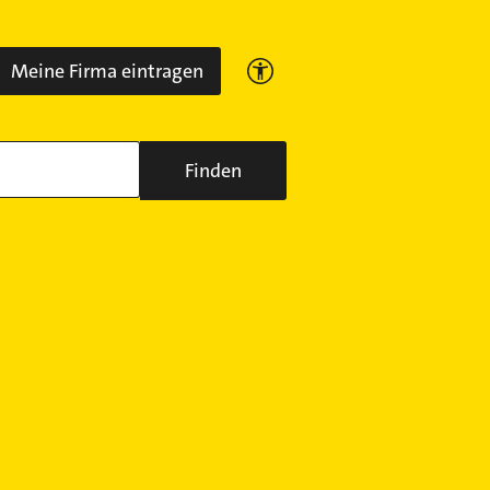
Meine Firma eintragen
Finden