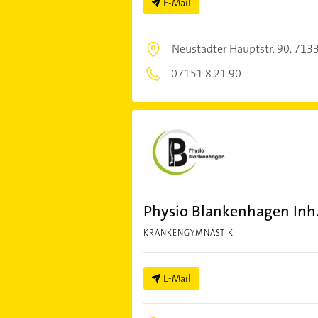
E-Mail
Neustadter Hauptstr. 90,
7133
07151 8 21 90
Physio Blankenhagen Inh
KRANKENGYMNASTIK
E-Mail