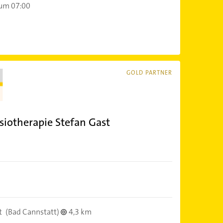
 um 07:00
GOLD PARTNER
ysiotherapie Stefan Gast
t
(Bad Cannstatt)
4,3 km