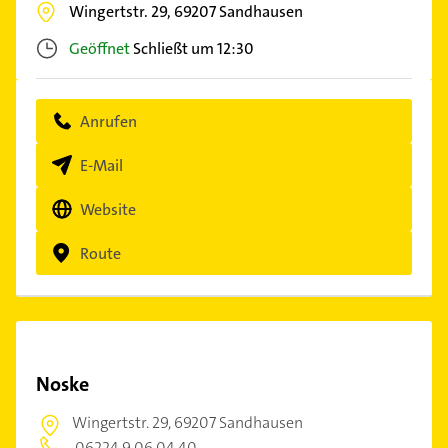
Wingertstr. 29,
69207
Sandhausen
Geöffnet
Schließt um 12:30
Anrufen
E-Mail
Website
Route
Noske
Wingertstr. 29,
69207 Sandhausen
06224 9 06 04 40