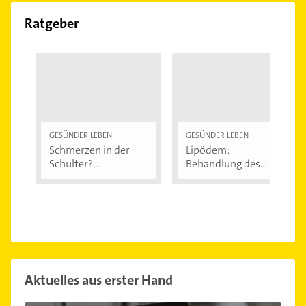
Ratgeber
GESÜNDER LEBEN
GESÜNDER LEBEN
Schmerzen in der
Lipödem:
Schulter?
Behandlung des
Eingeklemmtes...
"Reiterhosen-
Syndroms"
Aktuelles aus erster Hand