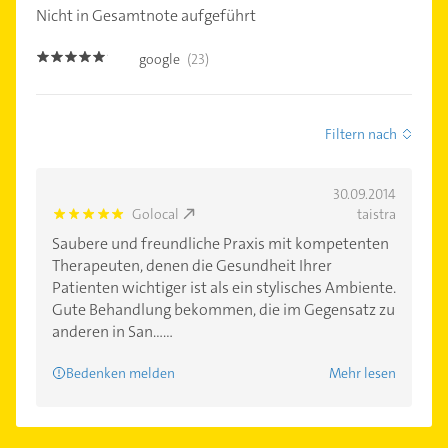
Nicht in Gesamtnote aufgeführt
google
(23)
4.9
Filtern nach
30.09.2014
Golocal
taistra
5.0
Saubere und freundliche Praxis mit kompetenten
Therapeuten, denen die Gesundheit Ihrer
Patienten wichtiger ist als ein stylisches Ambiente.
Gute Behandlung bekommen, die im Gegensatz zu
anderen in San......
Bedenken melden
Mehr lesen