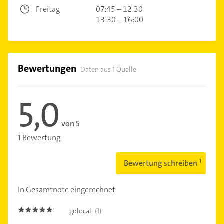
Freitag
07:45 – 12:30
13:30 – 16:00
Bewertungen
Daten aus 1 Quelle
5,0
von 5
1 Bewertung
Bewertung schreiben
In Gesamtnote eingerechnet
golocal
(1)
5.0