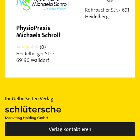
Rohrbacher Str. • 69124
Heidelberg
PhysioPraxis
Michaela Schroll
(0)
0
Heidelberger Str. •
69190 Walldorf
Ihr Gelbe Seiten Verlag
Verlag kontaktieren