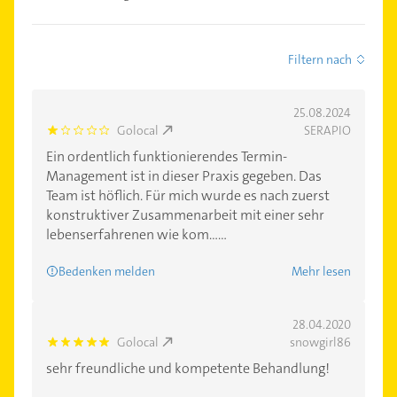
Filtern nach
25.08.2024
Golocal
SERAPIO
1.0
Ein ordentlich funktionierendes Termin-
Management ist in dieser Praxis gegeben. Das
Team ist höflich. Für mich wurde es nach zuerst
konstruktiver Zusammenarbeit mit einer sehr
lebenserfahrenen wie kom......
Bedenken melden
Mehr lesen
28.04.2020
Golocal
snowgirl86
5.0
sehr freundliche und kompetente Behandlung!