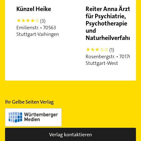
Künzel Heike
Reiter Anna Ärztin
für Psychiatrie,
(3)
4
Psychotherapie
Emilienstr. • 70563
und
Stuttgart-Vaihingen
Naturheilverfahren
(1)
3
Rosenbergstr. • 70176
Stuttgart-West
Ihr Gelbe Seiten Verlag
Verlag kontaktieren