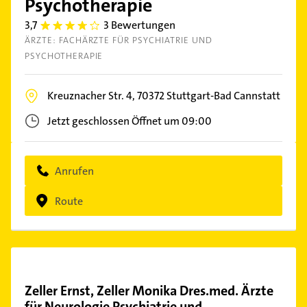
Psychotherapie
3,7
3 Bewertungen
3.7
ÄRZTE: FACHÄRZTE FÜR PSYCHIATRIE UND
PSYCHOTHERAPIE
Kreuznacher Str. 4,
70372
Stuttgart-Bad Cannstatt
Jetzt geschlossen
Öffnet um 09:00
Anrufen
Route
Zeller Ernst, Zeller Monika Dres.med. Ärzte
für Neurologie Psychiatrie und