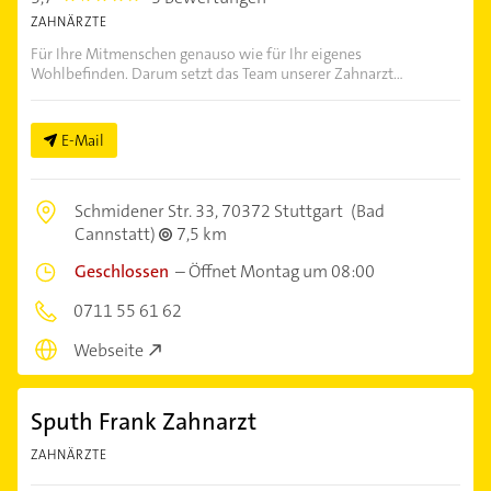
ZAHNÄRZTE
Für Ihre Mitmenschen genauso wie für Ihr eigenes
Wohlbefinden. Darum setzt das Team unserer Zahnarzt...
E-Mail
Schmidener Str. 33,
70372 Stuttgart
(Bad
Cannstatt)
7,5 km
Geschlossen
–
Öffnet Montag um 08:00
0711 55 61 62
Webseite
Sputh Frank Zahnarzt
ZAHNÄRZTE