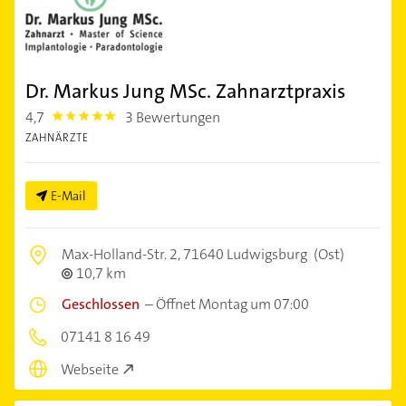
Dr. Markus Jung MSc. Zahnarztpraxis
4,7
3 Bewertungen
4.7000003
ZAHNÄRZTE
E-Mail
Max-Holland-Str. 2,
71640 Ludwigsburg
(Ost)
10,7 km
Geschlossen
–
Öffnet Montag um 07:00
07141 8 16 49
Webseite