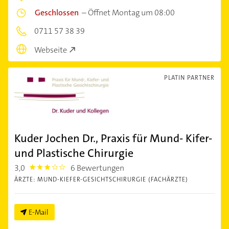
Geschlossen
–
Öffnet Montag um 08:00
0711 57 38 39
Webseite
PLATIN PARTNER
Kuder Jochen Dr., Praxis für Mund- Kifer-
und Plastische Chirurgie
3,0
6 Bewertungen
3.0
ÄRZTE: MUND-KIEFER-GESICHTSCHIRURGIE (FACHÄRZTE)
E-Mail