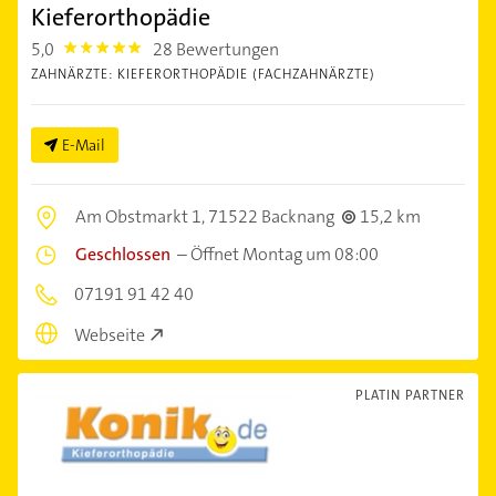
Kieferorthopädie
5,0
28 Bewertungen
5.0
ZAHNÄRZTE: KIEFERORTHOPÄDIE (FACHZAHNÄRZTE)
E-Mail
Am Obstmarkt 1,
71522 Backnang
15,2 km
Geschlossen
–
Öffnet Montag um 08:00
07191 91 42 40
Webseite
PLATIN PARTNER