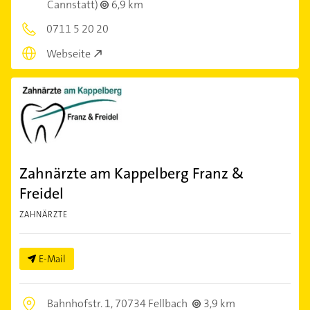
Cannstatt)
6,9 km
0711 5 20 20
Webseite
Zahnärzte am Kappelberg Franz &
Freidel
ZAHNÄRZTE
E-Mail
Bahnhofstr. 1,
70734 Fellbach
3,9 km