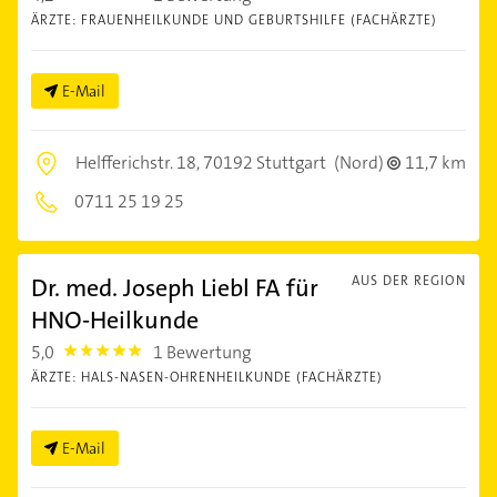
ÄRZTE: FRAUENHEILKUNDE UND GEBURTSHILFE (FACHÄRZTE)
E-Mail
Helfferichstr. 18,
70192 Stuttgart
(Nord)
11,7 km
0711 25 19 25
Dr. med. Joseph Liebl FA für
AUS DER REGION
HNO-Heilkunde
5,0
1 Bewertung
5.0
ÄRZTE: HALS-NASEN-OHRENHEILKUNDE (FACHÄRZTE)
E-Mail