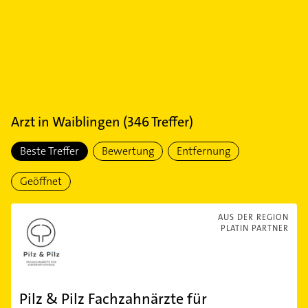
Arzt
in
Waiblingen
(
346
Treffer)
Beste Treffer
Bewertung
Entfernung
Geöffnet
AUS DER REGION
PLATIN PARTNER
Pilz & Pilz Fachzahnärzte für