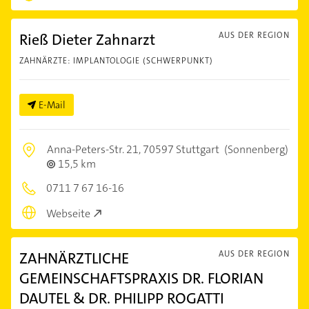
Rieß Dieter Zahnarzt
AUS DER REGION
ZAHNÄRZTE: IMPLANTOLOGIE (SCHWERPUNKT)
E-Mail
Anna-Peters-Str. 21,
70597 Stuttgart
(Sonnenberg)
15,5 km
0711 7 67 16-16
Webseite
ZAHNÄRZTLICHE
AUS DER REGION
GEMEINSCHAFTSPRAXIS DR. FLORIAN
DAUTEL & DR. PHILIPP ROGATTI