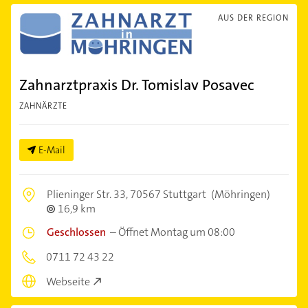
AUS DER REGION
Zahnarztpraxis Dr. Tomislav Posavec
ZAHNÄRZTE
E-Mail
Plieninger Str. 33,
70567 Stuttgart
(Möhringen)
16,9 km
Geschlossen
–
Öffnet Montag um 08:00
0711 72 43 22
Webseite