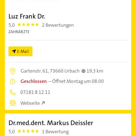
Luz Frank Dr.
5,0
2 Bewertungen
5.0
ZAHNÄRZTE
E-Mail
Gartenstr. 61,
73660 Urbach
19,3 km
Geschlossen
–
Öffnet Montag um 08:00
07181 8 12 11
Webseite
Dr.med.dent. Markus Deissler
5,0
1 Bewertung
5.0