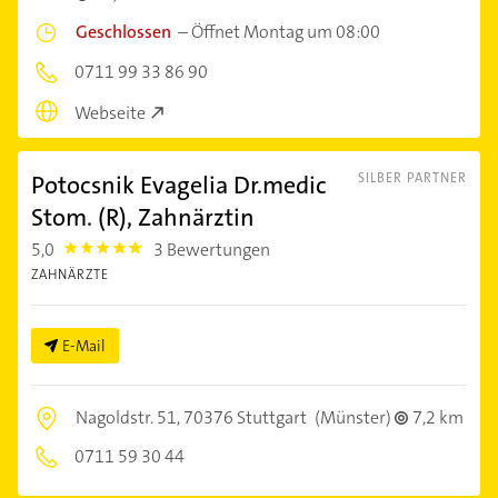
Geschlossen
–
Öffnet Montag um 08:00
0711 99 33 86 90
Webseite
Potocsnik Evagelia Dr.medic
SILBER PARTNER
Stom. (R), Zahnärztin
5,0
3 Bewertungen
5.0
ZAHNÄRZTE
E-Mail
Nagoldstr. 51,
70376 Stuttgart
(Münster)
7,2 km
0711 59 30 44