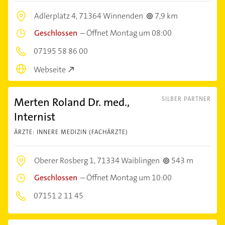
Adlerplatz 4,
71364 Winnenden
7,9 km
Geschlossen
–
Öffnet Montag um 08:00
07195 58 86 00
Webseite
Merten Roland Dr. med.,
SILBER PARTNER
Internist
ÄRZTE: INNERE MEDIZIN (FACHÄRZTE)
Oberer Rosberg 1,
71334 Waiblingen
543 m
Geschlossen
–
Öffnet Montag um 10:00
07151 2 11 45