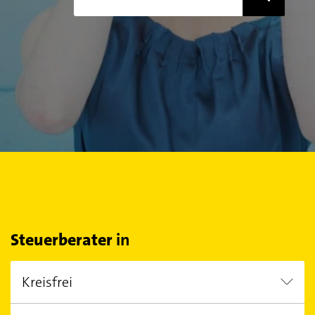
Steuerberater
in
Kreisfrei