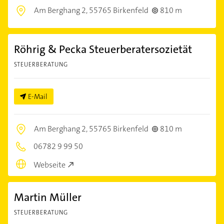
Am Berghang 2,
55765 Birkenfeld
810 m
Röhrig & Pecka Steuerberatersozietät
STEUERBERATUNG
E-Mail
Am Berghang 2,
55765 Birkenfeld
810 m
06782 9 99 50
Webseite
Martin Müller
STEUERBERATUNG