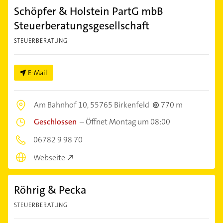
Schöpfer & Holstein PartG mbB
Steuerberatungsgesellschaft
STEUERBERATUNG
E-Mail
Am Bahnhof 10,
55765 Birkenfeld
770 m
Geschlossen
–
Öffnet Montag um 08:00
06782 9 98 70
Webseite
Röhrig & Pecka
STEUERBERATUNG