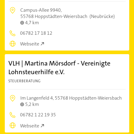
Campus-Allee 9940,
55768 Hoppstädten-Weiersbach
(Neubrücke)
4,7 km
06782 17 18 12
Webseite
VLH | Martina Mörsdorf - Vereinigte
Lohnsteuerhilfe e.V.
STEUERBERATUNG
Im Langenfeld 4,
55768 Hoppstädten-Weiersbach
5,2 km
06782 1 22 19 35
Webseite