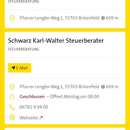
STEUERBERATUNG
Pfarrer-Lengler-Weg 1,
55765 Birkenfeld
609 m
Schwarz Karl-Walter Steuerberater
STEUERBERATUNG
E-Mail
Pfarrer-Lengler-Weg 1,
55765 Birkenfeld
609 m
Geschlossen
–
Öffnet Montag um 08:00
06782 9 94 00
Webseite