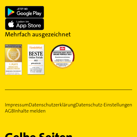
Mehrfach ausgezeichnet
Impressum
Datenschutzerklärung
Datenschutz-Einstellungen
AGB
Inhalte melden