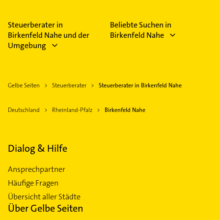
Steuerberater in
Beliebte Suchen in
Birkenfeld Nahe und der
Birkenfeld Nahe
Umgebung
Gelbe Seiten
Steuerberater
Steuerberater in Birkenfeld Nahe
Deutschland
Rheinland-Pfalz
Birkenfeld Nahe
Dialog & Hilfe
Ansprechpartner
Häufige Fragen
Übersicht aller Städte
Über Gelbe Seiten