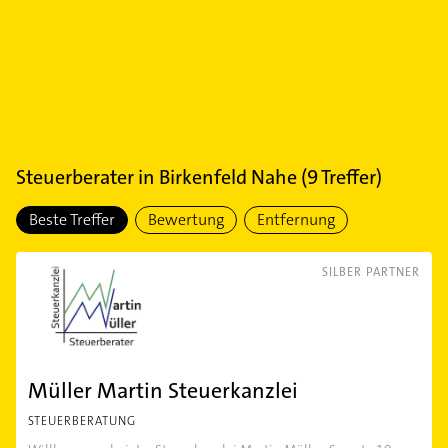
Steuerberater
in
Birkenfeld Nahe
(
9
Treffer)
Beste Treffer
Bewertung
Entfernung
SILBER PARTNER
Müller Martin Steuerkanzlei
STEUERBERATUNG