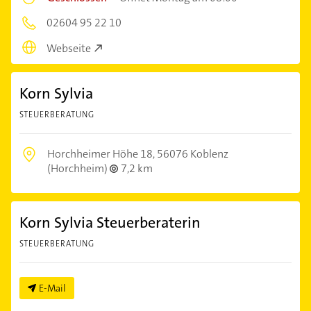
02604 95 22 10
Webseite
Korn Sylvia
STEUERBERATUNG
Horchheimer Höhe 18,
56076 Koblenz
(Horchheim)
7,2 km
Korn Sylvia Steuerberaterin
STEUERBERATUNG
E-Mail