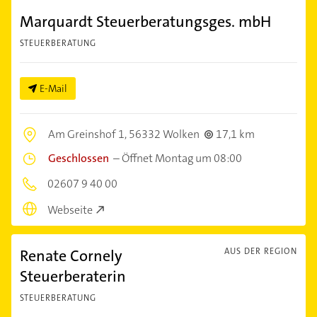
Marquardt Steuerberatungsges. mbH
STEUERBERATUNG
E-Mail
Am Greinshof 1,
56332 Wolken
17,1 km
Geschlossen
–
Öffnet Montag um 08:00
02607 9 40 00
Webseite
Renate Cornely
AUS DER REGION
Steuerberaterin
STEUERBERATUNG