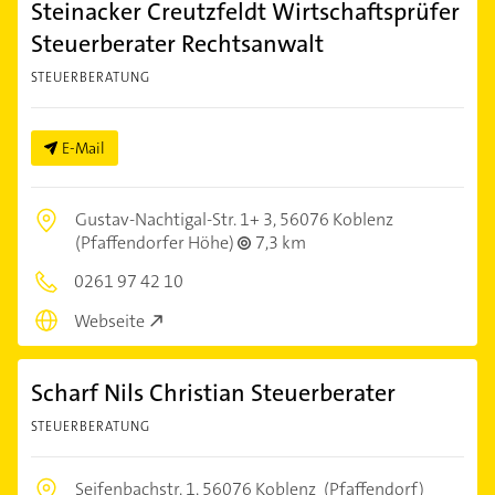
Steinacker Creutzfeldt Wirtschaftsprüfer
Steuerberater Rechtsanwalt
STEUERBERATUNG
E-Mail
Gustav-Nachtigal-Str. 1+ 3,
56076 Koblenz
(Pfaffendorfer Höhe)
7,3 km
0261 97 42 10
Webseite
Scharf Nils Christian Steuerberater
STEUERBERATUNG
Seifenbachstr. 1,
56076 Koblenz
(Pfaffendorf)