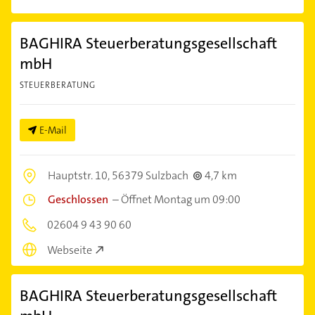
BAGHIRA Steuerberatungsgesellschaft
mbH
STEUERBERATUNG
E-Mail
Hauptstr. 10,
56379 Sulzbach
4,7 km
Geschlossen
–
Öffnet Montag um 09:00
02604 9 43 90 60
Webseite
BAGHIRA Steuerberatungsgesellschaft