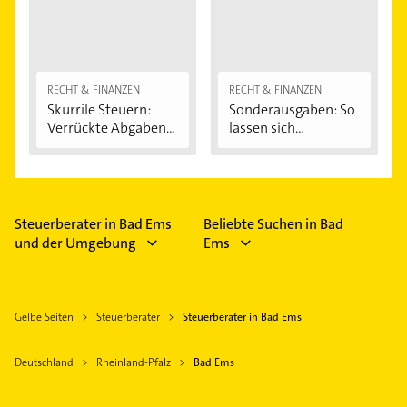
RECHT & FINANZEN
RECHT & FINANZEN
Skurrile Steuern:
Sonderausgaben: So
Verrückte Abgaben...
lassen sich...
Steuerberater in Bad Ems
Beliebte Suchen in Bad
und der Umgebung
Ems
Gelbe Seiten
Steuerberater
Steuerberater in Bad Ems
Deutschland
Rheinland-Pfalz
Bad Ems