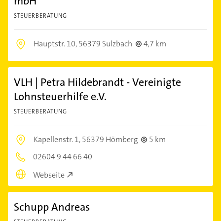
mbH
STEUERBERATUNG
Hauptstr. 10,
56379 Sulzbach
4,7 km
VLH | Petra Hildebrandt - Vereinigte
Lohnsteuerhilfe e.V.
STEUERBERATUNG
Kapellenstr. 1,
56379 Hömberg
5 km
02604 9 44 66 40
Webseite
Schupp Andreas