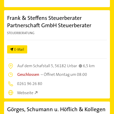
Frank & Steffens Steuerberater
Partnerschaft GmbH Steuerberater
STEUERBERATUNG
E-Mail
Auf dem Schafstall 5,
56182 Urbar
6,5 km
Geschlossen
–
Öffnet Montag um 08:00
0261 96 26 80
Webseite
Görges, Schumann u. Höflich & Kollegen