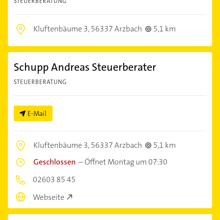
STEUERBERATUNG
Kluftenbäume 3,
56337 Arzbach
5,1 km
Schupp Andreas Steuerberater
STEUERBERATUNG
E-Mail
Kluftenbäume 3,
56337 Arzbach
5,1 km
Geschlossen
–
Öffnet Montag um 07:30
02603 85 45
Webseite