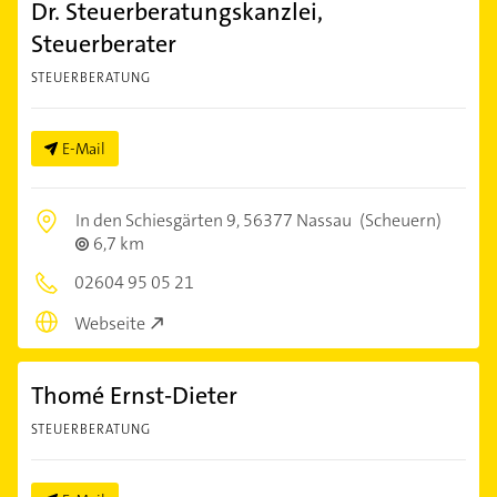
Dr. Steuerberatungskanzlei,
Steuerberater
STEUERBERATUNG
E-Mail
In den Schiesgärten 9,
56377 Nassau
(Scheuern)
6,7 km
02604 95 05 21
Webseite
Thomé Ernst-Dieter
STEUERBERATUNG