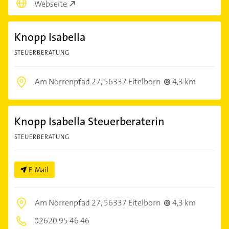
Webseite
Knopp Isabella
STEUERBERATUNG
Am Nörrenpfad 27,
56337 Eitelborn
4,3 km
Knopp Isabella Steuerberaterin
STEUERBERATUNG
E-Mail
Am Nörrenpfad 27,
56337 Eitelborn
4,3 km
02620 95 46 46