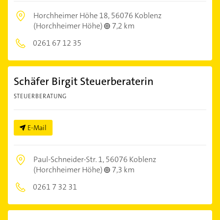
Horchheimer Höhe 18,
56076 Koblenz
(Horchheimer Höhe)
7,2 km
0261 67 12 35
Schäfer Birgit Steuerberaterin
STEUERBERATUNG
E-Mail
Paul-Schneider-Str. 1,
56076 Koblenz
(Horchheimer Höhe)
7,3 km
0261 7 32 31