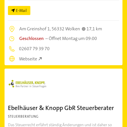
E-Mail
Am Greinshof 1,
56332 Wolken
17,1 km
Geschlossen
–
Öffnet Montag um 09:00
02607 79 39 70
Webseite
Ebelhäuser & Knopp GbR Steuerberater
STEUERBERATUNG
Das Steuerrecht erfährt ständig Änderungen und ist daher so