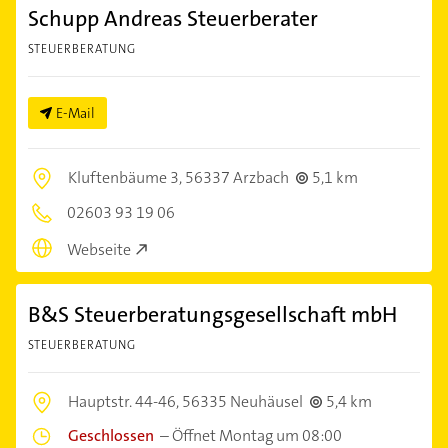
Schupp Andreas Steuerberater
STEUERBERATUNG
E-Mail
Kluftenbäume 3,
56337 Arzbach
5,1 km
02603 93 19 06
Webseite
B&S Steuerberatungsgesellschaft mbH
STEUERBERATUNG
Hauptstr. 44-46,
56335 Neuhäusel
5,4 km
Geschlossen
–
Öffnet Montag um 08:00