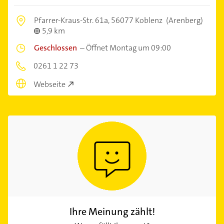
Pfarrer-Kraus-Str. 61a,
56077 Koblenz
(Arenberg)
5,9 km
Geschlossen
–
Öffnet Montag um 09:00
0261 1 22 73
Webseite
Ihre Meinung zählt!