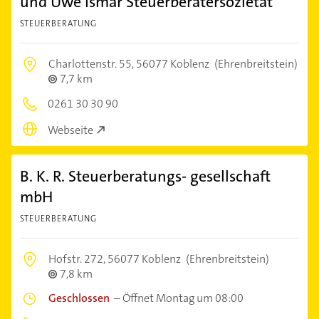
und Uwe Ismar Steuerberatersozietät
STEUERBERATUNG
Charlottenstr. 55,
56077 Koblenz
(Ehrenbreitstein)
7,7 km
0261 30 30 90
Webseite
B. K. R. Steuerberatungs- gesellschaft
mbH
STEUERBERATUNG
Hofstr. 272,
56077 Koblenz
(Ehrenbreitstein)
7,8 km
Geschlossen
–
Öffnet Montag um 08:00