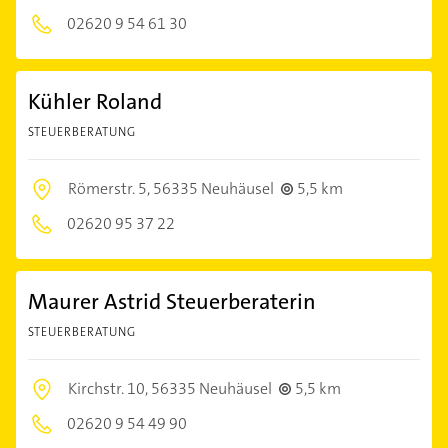
02620 9 54 61 30
Kühler Roland
STEUERBERATUNG
Römerstr. 5,
56335 Neuhäusel
5,5 km
02620 95 37 22
Maurer Astrid Steuerberaterin
STEUERBERATUNG
Kirchstr. 10,
56335 Neuhäusel
5,5 km
02620 9 54 49 90