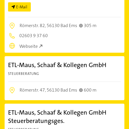
E-Mail
Römerstr. 82,
56130 Bad Ems
305 m
02603 9 37 60
Webseite
ETL-Maus, Schaaf & Kollegen GmbH
STEUERBERATUNG
Römerstr. 47,
56130 Bad Ems
600 m
ETL-Maus, Schaaf & Kollegen GmbH
Steuerberatungsges.