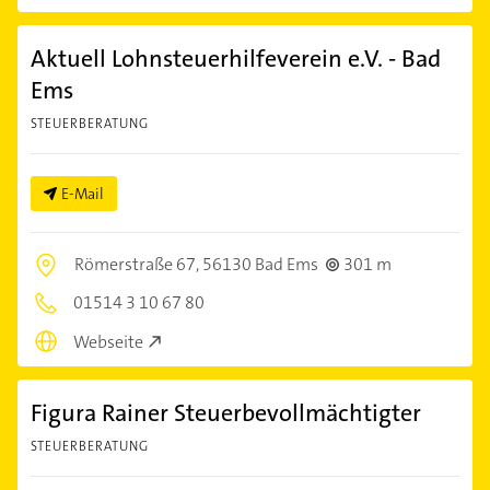
Aktuell Lohnsteuerhilfeverein e.V. - Bad
Ems
STEUERBERATUNG
E-Mail
Römerstraße 67,
56130 Bad Ems
301 m
01514 3 10 67 80
Webseite
Figura Rainer Steuerbevollmächtigter
STEUERBERATUNG