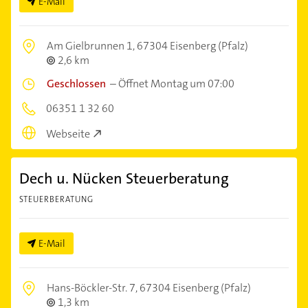
E-Mail
Am Gielbrunnen 1,
67304 Eisenberg (Pfalz)
2,6 km
Geschlossen
–
Öffnet Montag um 07:00
06351 1 32 60
Webseite
Dech u. Nücken Steuerberatung
STEUERBERATUNG
E-Mail
Hans-Böckler-Str. 7,
67304 Eisenberg (Pfalz)
1,3 km