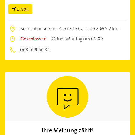
E-Mail
Seckenhäuserstr. 14,
67316 Carlsberg
5,2 km
Geschlossen
–
Öffnet Montag um 09:00
06356 9 60 31
Ihre Meinung zählt!