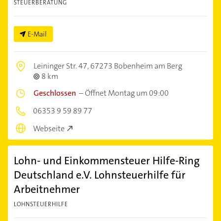
STEUERBERATUNG
E-Mail
Leininger Str. 47,
67273 Bobenheim am Berg
8 km
Geschlossen
–
Öffnet Montag um 09:00
06353 9 59 89 77
Webseite
Lohn- und Einkommensteuer Hilfe-Ring
Deutschland e.V. Lohnsteuerhilfe für
Arbeitnehmer
LOHNSTEUERHILFE