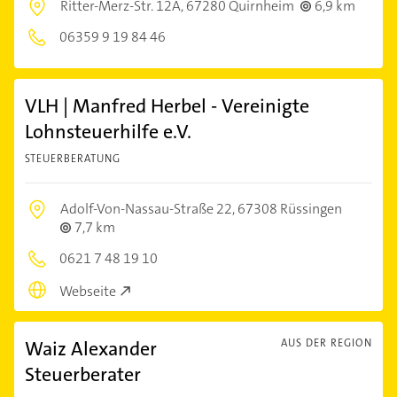
Ritter-Merz-Str. 12A,
67280 Quirnheim
6,9 km
06359 9 19 84 46
VLH | Manfred Herbel - Vereinigte
Lohnsteuerhilfe e.V.
STEUERBERATUNG
Adolf-Von-Nassau-Straße 22,
67308 Rüssingen
7,7 km
0621 7 48 19 10
Webseite
Waiz Alexander
AUS DER REGION
Steuerberater