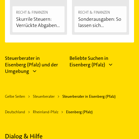
RECHT & FINANZEN
RECHT & FINANZEN
Skurrile Steuern:
Sonderausgaben: So
Verrückte Abgaben...
lassen sich...
Steuerberater in
Beliebte Suchen in
Eisenberg (Pfalz) und der
Eisenberg (Pfalz)
Umgebung
Gelbe Seiten
Steuerberater
Steuerberater in Eisenberg (Pfalz)
Deutschland
Rheinland-Pfalz
Eisenberg (Pfalz)
Dialog & Hilfe