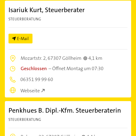
Isariuk Kurt, Steuerberater
STEUERBERATUNG
E-Mail
Mozartstr. 2,
67307 Göllheim
4,1 km
Geschlossen
–
Öffnet Montag um 07:30
06351 99 99 60
Webseite
Penkhues B. Dipl.-Kfm. Steuerberaterin
STEUERBERATUNG