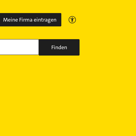
Meine Firma eintragen
Finden