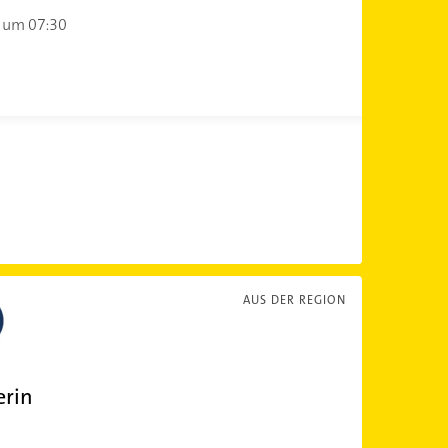
 um 07:30
AUS DER REGION
erin