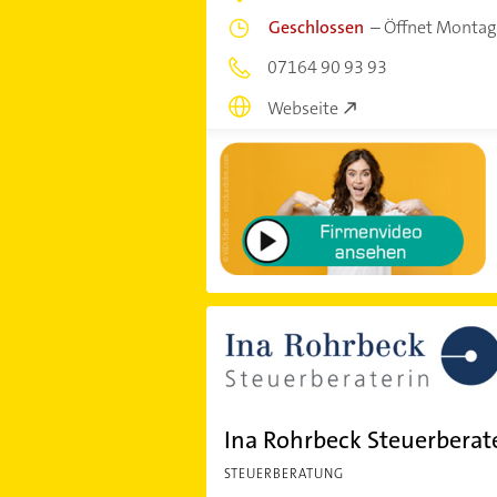
Geschlossen
–
Öffnet Montag
07164 90 93 93
Webseite
Ina Rohrbeck Steuerberat
STEUERBERATUNG