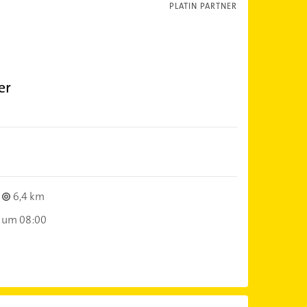
PLATIN PARTNER
er
6,4 km
 um 08:00