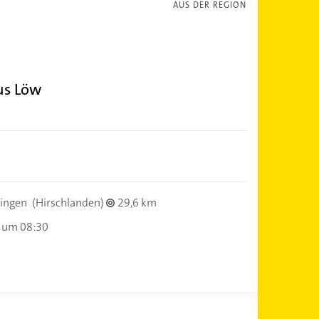
AUS DER REGION
us Löw
ingen
(Hirschlanden)
29,6 km
 um 08:30