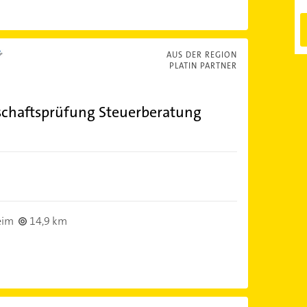
AUS DER REGION
PLATIN PARTNER
chaftsprüfung Steuerberatung
eim
14,9 km