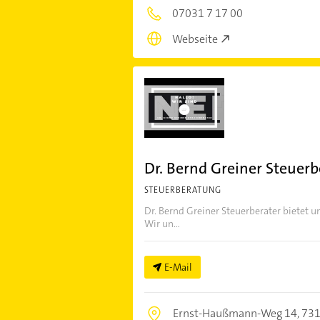
07031 7 17 00
Webseite
Dr. Bernd Greiner Steuerb
STEUERBERATUNG
Dr. Bernd Greiner Steuerberater bietet 
Wir un...
E-Mail
Ernst-Haußmann-Weg 14,
731