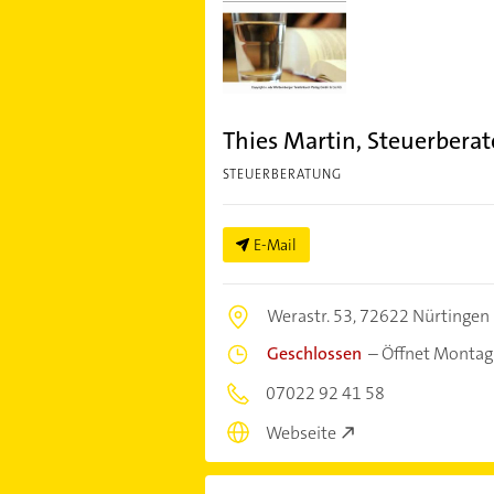
Thies Martin, Steuerberat
STEUERBERATUNG
E-Mail
Werastr. 53,
72622 Nürtingen
Geschlossen
–
Öffnet Montag
07022 92 41 58
Webseite