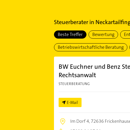
Steuerberater
in
Neckartailfin
Beste Treffer
Bewertung
En
Betriebswirtschaftliche Beratung
BW Euchner und Benz Ste
Rechtsanwalt
STEUERBERATUNG
E-Mail
Im Dorf 4,
72636 Frickenhaus