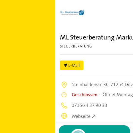
ML Steuerberatung Mark
STEUERBERATUNG
E-Mail
Steinhaldenstr. 30,
71254 Ditz
Geschlossen
–
Öffnet Montag
07156 4 37 90 33
Webseite