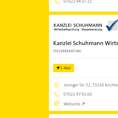
07022 94 37 21
Kanzlei Schuhmann Wirts
STEUERBERATUNG
E-Mail
Jesinger Str. 52,
73230 Kirchh
07021 97 01 60
Webseite