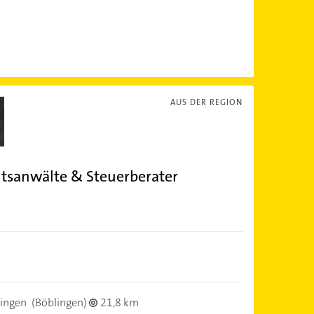
AUS DER REGION
htsanwälte & Steuerberater
ingen
(Böblingen)
21,8 km