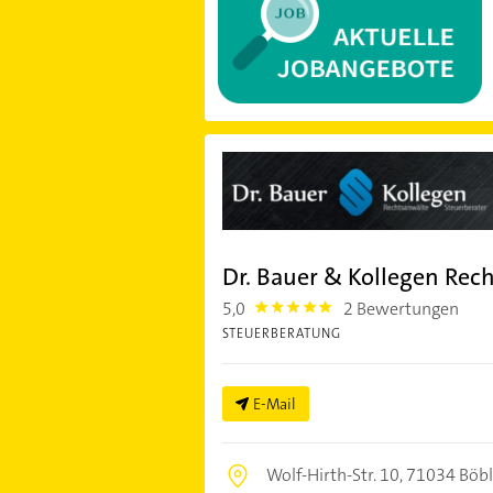
Dr. Bauer & Kollegen Rec
5,0
2 Bewertungen
5.0
STEUERBERATUNG
E-Mail
Wolf-Hirth-Str. 10,
71034 Böbl