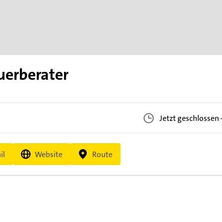
uerberater
Jetzt geschlossen
il
Website
Route