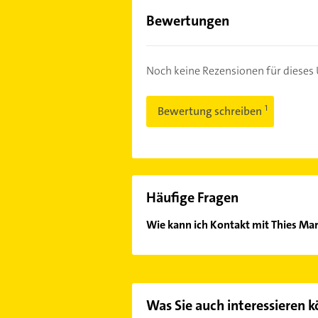
Bewertungen
Noch keine Rezensionen für diese
Bewertung schreiben
Häufige Fragen
Wie kann ich Kontakt mit Thies Ma
Es ist sehr einfach Kontakt mit Th
Mail in unserem Kontaktdaten-Berei
Was Sie auch interessieren 