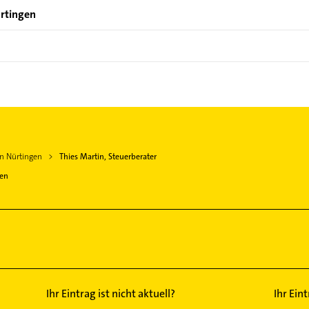
ürtingen
in Nürtingen
Thies Martin, Steuerberater
gen
Ihr Eintrag ist nicht aktuell?
Ihr Ein