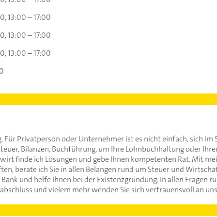
00
13:00 – 17:00
00
13:00 – 17:00
00
13:00 – 17:00
30
. Für Privatperson oder Unternehmer ist es nicht einfach, sich i
uer, Bilanzen, Buchführung, um Ihre Lohnbuchhaltung oder Ihren
wirt finde ich Lösungen und gebe Ihnen kompetenten Rat. Mit m
en, berate ich Sie in allen Belangen rund um Steuer und Wirtschaft
rer Bank und helfe Ihnen bei der Existenzgründung. In allen Frage
bschluss und vielem mehr wenden Sie sich vertrauensvoll an unse