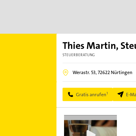
Thies Martin, Ste
STEUERBERATUNG
Werastr. 53,
72622
Nürtingen
Gratis anrufen
E-Ma