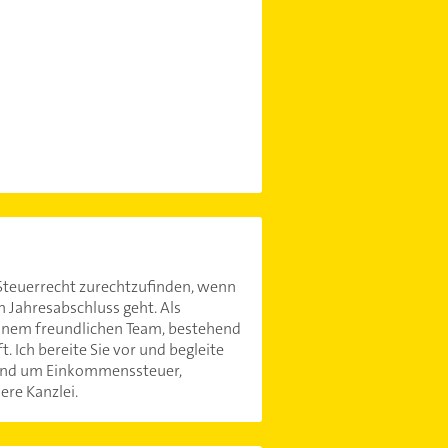
m Steuerrecht zurechtzufinden, wenn
 Jahresabschluss geht. Als
einem freundlichen Team, bestehend
. Ich bereite Sie vor und begleite
n rund um Einkommenssteuer,
re Kanzlei.