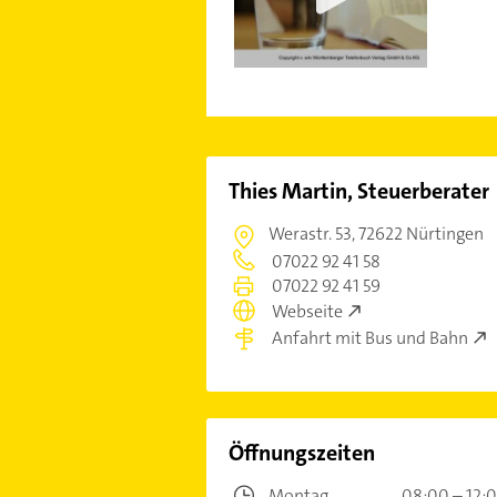
Thies Martin, Steuerberater
Werastr. 53,
72622 Nürtingen
07022 92 41 58
07022 92 41 59
Webseite
Anfahrt mit Bus und Bahn
Öffnungszeiten
Montag
08:00 – 12: