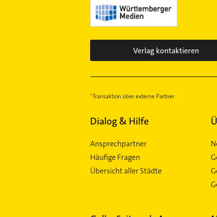
Verlag kontaktieren
Transaktion über externe Partner
Dialog & Hilfe
Ü
Ansprechpartner
N
Häufige Fragen
G
Übersicht aller Städte
G
Ge