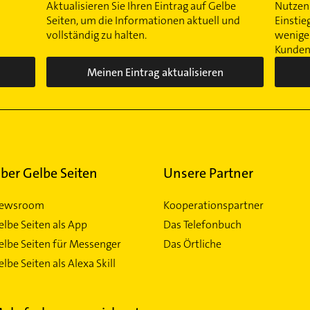
Aktualisieren Sie Ihren Eintrag auf Gelbe
Nutzen 
Seiten, um die Informationen aktuell und
Einstie
vollständig zu halten.
wenigen
Kunden 
Meinen Eintrag aktualisieren
ber Gelbe Seiten
Unsere Partner
ewsroom
Kooperationspartner
elbe Seiten als App
Das Telefonbuch
elbe Seiten für Messenger
Das Örtliche
lbe Seiten als Alexa Skill