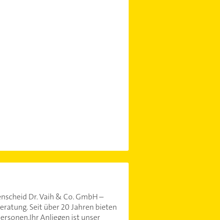
enscheid Dr. Vaih & Co. GmbH –
ratung. Seit über 20 Jahren bieten
rsonen.Ihr Anliegen ist unser