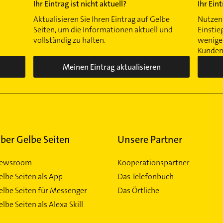
Ihr Eintrag ist nicht aktuell?
Ihr Ein
Aktualisieren Sie Ihren Eintrag auf Gelbe
Nutzen 
Seiten, um die Informationen aktuell und
Einstie
vollständig zu halten.
wenigen
Kunden 
Meinen Eintrag aktualisieren
ber Gelbe Seiten
Unsere Partner
ewsroom
Kooperationspartner
elbe Seiten als App
Das Telefonbuch
elbe Seiten für Messenger
Das Örtliche
lbe Seiten als Alexa Skill