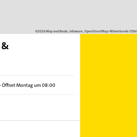
- &
–
Öffnet Montag um 08:00