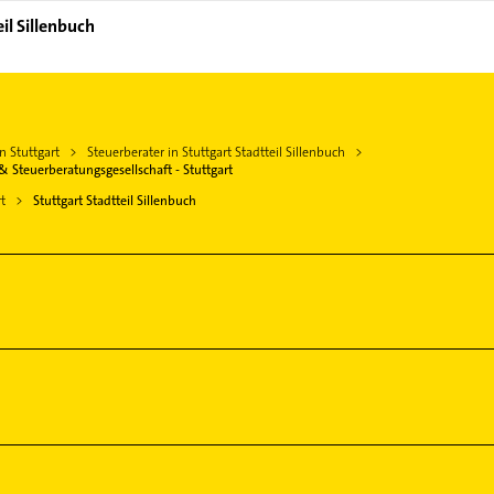
il Sillenbuch
n Stuttgart
Steuerberater in Stuttgart Stadtteil Sillenbuch
& Steuerberatungsgesellschaft - Stuttgart
t
Stuttgart Stadtteil Sillenbuch