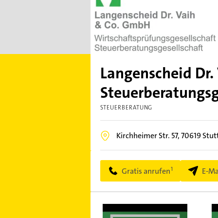
Langenscheid Dr.
Steuerberatungsge
STEUERBERATUNG
Kirchheimer Str. 57,
70619
Stut
Gratis anrufen
E-Ma