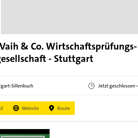
 Vaih & Co. Wirtschaftsprüfungs
sellschaft - Stuttgart
tgart-Sillenbuch
Jetzt geschlossen
il
Website
Route