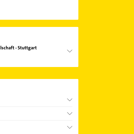
schaft - Stuttgart
sellschaft - Stuttgart
ktdaten-Bereich auswählen. Hier