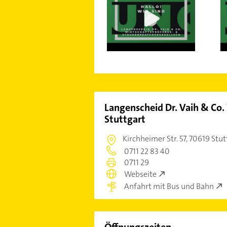
Langenscheid Dr. Vaih & Co.
Stuttgart
Kirchheimer Str. 57,
70619 Stut
0711 22 83 40
0711 29
Webseite
Anfahrt mit Bus und Bahn