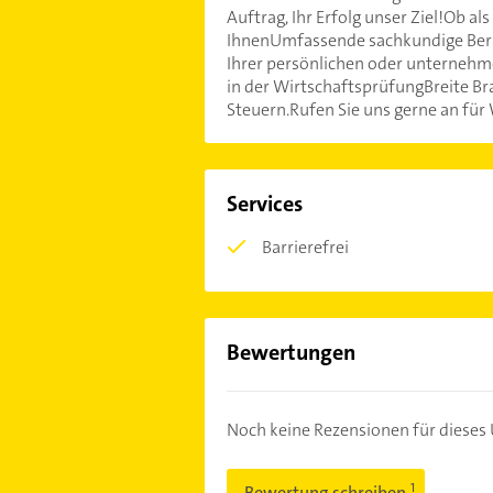
Auftrag, Ihr Erfolg unser Ziel!Ob a
IhnenUmfassende sachkundige Bera
Ihrer persönlichen oder unternehm
in der WirtschaftsprüfungBreite Br
Steuern.Rufen Sie uns gerne an fü
Services
Barrierefrei
Bewertungen
Noch keine Rezensionen für diese
Bewertung schreiben