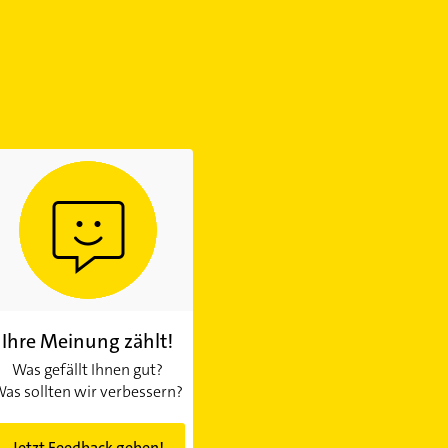
Ihre Meinung zählt!
Was gefällt Ihnen gut?
as sollten wir verbessern?
Jetzt Feedback geben!