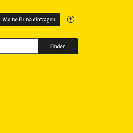
Meine Firma eintragen
Finden