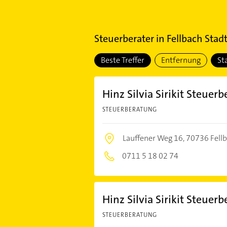
Steuerberater
in
Fellbach Stadt
Beste Treffer
Entfernung
St
Hinz Silvia Sirikit Steuerb
STEUERBERATUNG
Lauffener Weg 16,
70736 Fell
0711 5 18 02 74
Hinz Silvia Sirikit Steuerb
STEUERBERATUNG