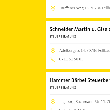
Lauffener Weg 16,
70736 Fell
Schneider Martin u. Gisel
STEUERBERATUNG
Adelbergstr. 14,
70736 Fellba
0711 51 58 03
Hammer Bärbel Steuerbe
STEUERBERATUNG
Ingeborg-Bachmann-Str. 11,
7