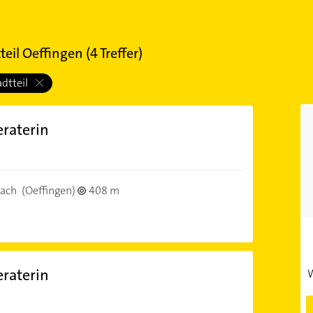
teil Oeffingen
(
4
Treffer)
adtteil
eraterin
bach
(Oeffingen)
408 m
eraterin
W