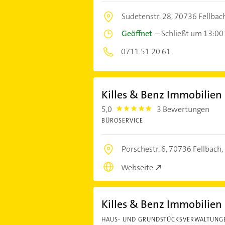
Sudetenstr. 28,
70736 Fellbac
Geöffnet
–
Schließt um 13:00
0711 51 20 61
Killes & Benz Immobilie
5,0
3 Bewertungen
5.0
BÜROSERVICE
Porschestr. 6,
70736 Fellbach
Webseite
Killes & Benz Immobilie
HAUS- UND GRUNDSTÜCKSVERWALTUNG