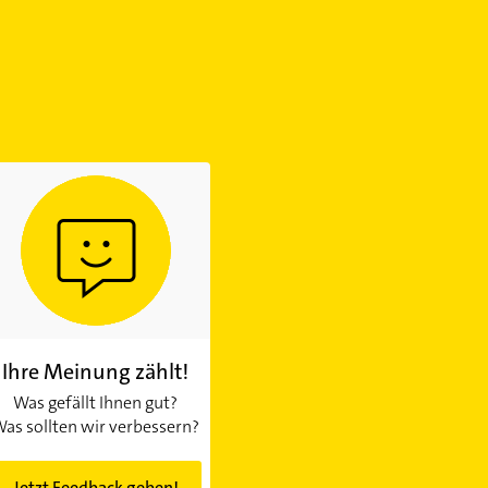
Ihre Meinung zählt!
Was gefällt Ihnen gut?
as sollten wir verbessern?
Jetzt Feedback geben!