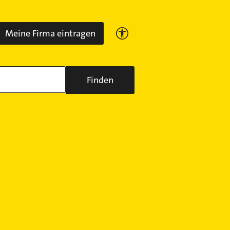
Meine Firma eintragen
Finden