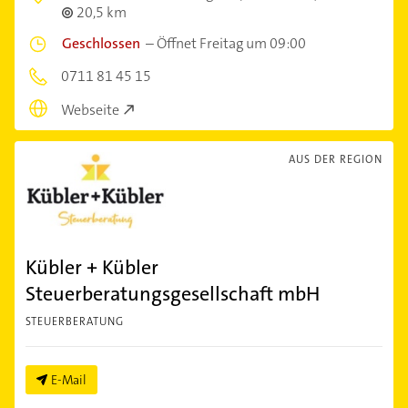
20,5 km
Geschlossen
–
Öffnet Freitag um 09:00
0711 81 45 15
Webseite
AUS DER REGION
Kübler + Kübler
Steuerberatungsgesellschaft mbH
STEUERBERATUNG
E-Mail