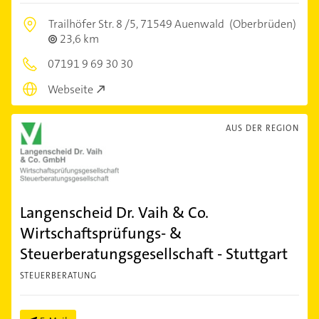
Trailhöfer Str. 8 /5,
71549 Auenwald
(Oberbrüden)
23,6 km
07191 9 69 30 30
Webseite
AUS DER REGION
Langenscheid Dr. Vaih & Co.
Wirtschaftsprüfungs- &
Steuerberatungsgesellschaft - Stuttgart
STEUERBERATUNG