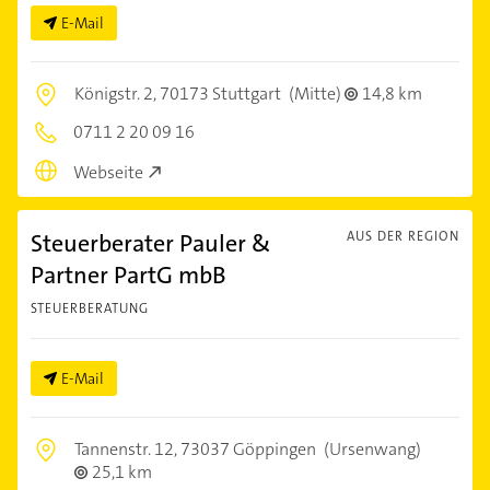
E-Mail
Königstr. 2,
70173 Stuttgart
(Mitte)
14,8 km
0711 2 20 09 16
Webseite
Steuerberater Pauler &
AUS DER REGION
Partner PartG mbB
STEUERBERATUNG
E-Mail
Tannenstr. 12,
73037 Göppingen
(Ursenwang)
25,1 km