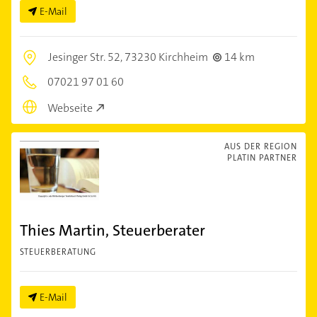
E-Mail
Jesinger Str. 52,
73230 Kirchheim
14 km
07021 97 01 60
Webseite
AUS DER REGION
PLATIN PARTNER
Thies Martin, Steuerberater
STEUERBERATUNG
E-Mail