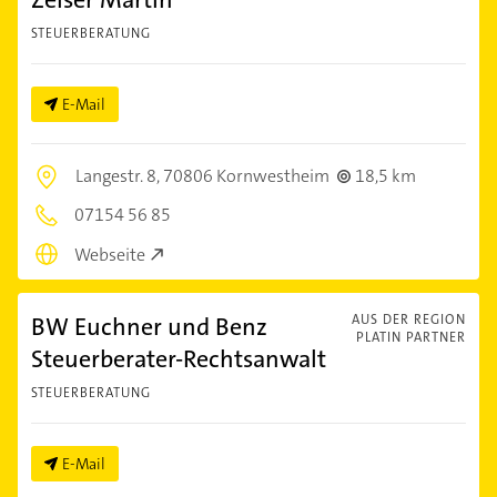
STEUERBERATUNG
E-Mail
Langestr. 8,
70806 Kornwestheim
18,5 km
07154 56 85
Webseite
BW Euchner und Benz
AUS DER REGION
PLATIN PARTNER
Steuerberater-Rechtsanwalt
STEUERBERATUNG
E-Mail