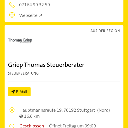
07164 90 32 50
Webseite
AUS DER REGION
Griep Thomas Steuerberater
STEUERBERATUNG
E-Mail
Hauptmannsreute 19,
70192 Stuttgart
(Nord)
16,6 km
Geschlossen
–
Öffnet Freitag um 09:00