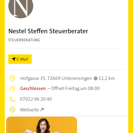
Nestel Steffen Steuerberater
STEUERBERATUNG
E-Mail
Hofgasse 35,
72669 Unterensingen
11,2 km
Geschlossen
–
Öffnet Freitag um 08:00
07022 96 20 40
Webseite