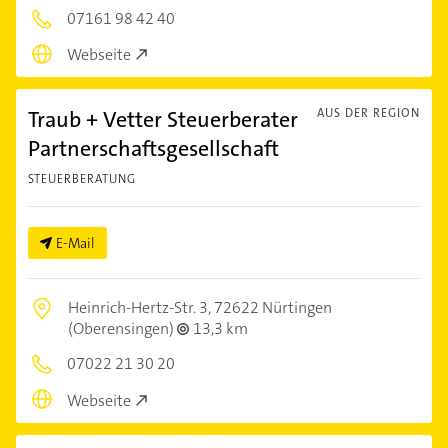
07161 98 42 40
Webseite
Traub + Vetter Steuerberater
AUS DER REGION
Partnerschaftsgesellschaft
STEUERBERATUNG
E-Mail
Heinrich-Hertz-Str. 3,
72622 Nürtingen
(Oberensingen)
13,3 km
07022 21 30 20
Webseite