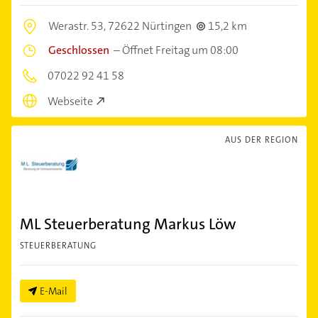
Werastr. 53,
72622 Nürtingen
15,2 km
Geschlossen
–
Öffnet Freitag um 08:00
07022 92 41 58
Webseite
AUS DER REGION
ML Steuerberatung Markus Löw
STEUERBERATUNG
E-Mail