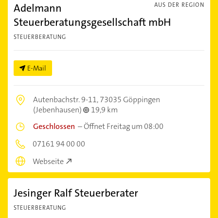
Adelmann
AUS DER REGION
Steuerberatungsgesellschaft mbH
STEUERBERATUNG
E-Mail
Autenbachstr. 9-11,
73035 Göppingen
(Jebenhausen)
19,9 km
Geschlossen
–
Öffnet Freitag um 08:00
07161 94 00 00
Webseite
Jesinger Ralf Steuerberater
STEUERBERATUNG