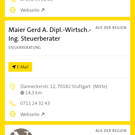
Webseite
Maier Gerd A. Dipl.-Wirtsch.-
AUS DER REGION
Ing. Steuerberater
STEUERBERATUNG
E-Mail
Danneckerstr. 12,
70182 Stuttgart
(Mitte)
14,3 km
0711 24 32 43
Webseite
AUS DER REGION