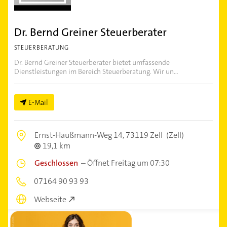
Dr. Bernd Greiner Steuerberater
STEUERBERATUNG
Dr. Bernd Greiner Steuerberater bietet umfassende
Dienstleistungen im Bereich Steuerberatung. Wir un...
E-Mail
Ernst-Haußmann-Weg 14,
73119 Zell
(Zell)
19,1 km
Geschlossen
–
Öffnet Freitag um 07:30
07164 90 93 93
Webseite