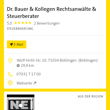
Dr. Bauer & Kollegen Rechtsanwälte &
Steuerberater
5,0
2 Bewertungen
5.0
STEUERBERATUNG
E-Mail
Wolf-Hirth-Str. 10,
71034 Böblingen
(Böblingen)
29,9 km
07031 7 17 00
Webseite
AUS DER REGION