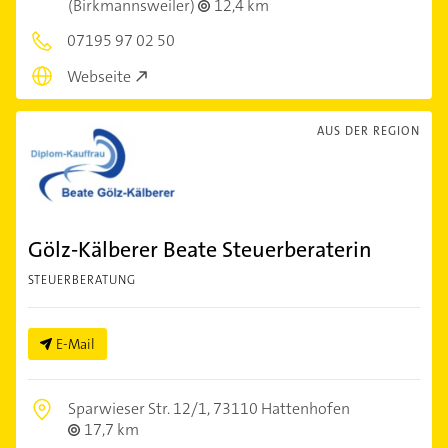
(Birkmannsweiler)
12,4 km
07195 97 02 50
Webseite
AUS DER REGION
Gölz-Kälberer Beate Steuerberaterin
STEUERBERATUNG
E-Mail
Sparwieser Str. 12/1,
73110 Hattenhofen
17,7 km