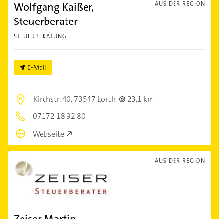
Wolfgang Kaißer,
AUS DER REGION
Steuerberater
STEUERBERATUNG
E-Mail
Kirchstr. 40,
73547 Lorch
23,1 km
07172 18 92 80
Webseite
AUS DER REGION
Zeiser Martin