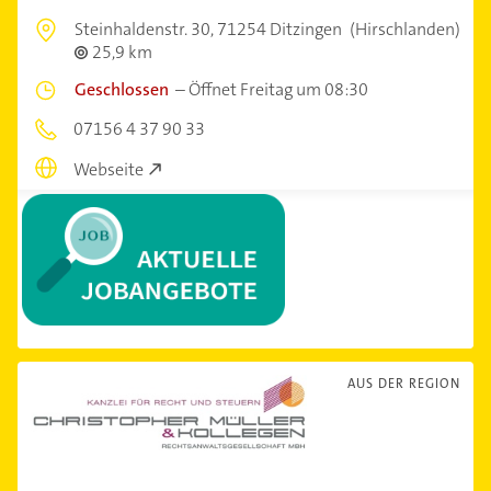
Steinhaldenstr. 30,
71254 Ditzingen
(Hirschlanden)
25,9 km
Geschlossen
–
Öffnet Freitag um 08:30
07156 4 37 90 33
Webseite
AUS DER REGION