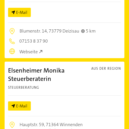
E-Mail
Blumenstr. 14,
73779 Deizisau
5 km
07153 8 37 90
Webseite
Elsenheimer Monika
AUS DER REGION
Steuerberaterin
STEUERBERATUNG
E-Mail
Hauptstr. 59,
71364 Winnenden