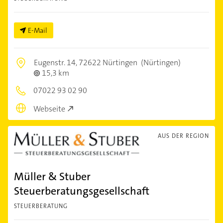
E-Mail
Eugenstr. 14,
72622 Nürtingen
(Nürtingen)
15,3 km
07022 93 02 90
Webseite
AUS DER REGION
Müller & Stuber
Steuerberatungsgesellschaft
STEUERBERATUNG