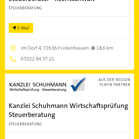
STEUERBERATUNG
E-Mail
Im Dorf 4,
72636 Frickenhausen
18,6 km
07022 94 37 21
AUS DER REGION
PLATIN PARTNER
Kanzlei Schuhmann Wirtschaftsprüfung
Steuerberatung
STEUERBERATUNG