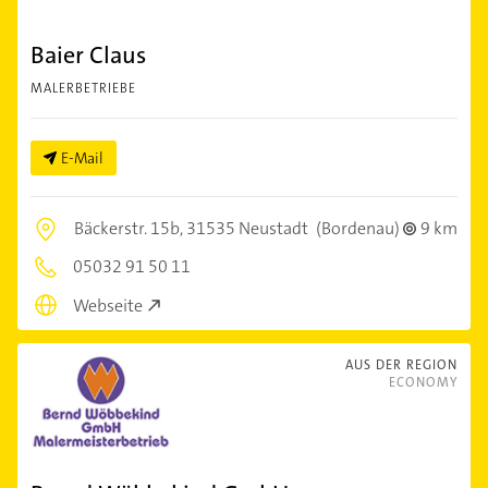
Baier Claus
MALERBETRIEBE
E-Mail
Bäckerstr. 15b,
31535 Neustadt
(Bordenau)
9 km
05032 91 50 11
Webseite
AUS DER REGION
ECONOMY