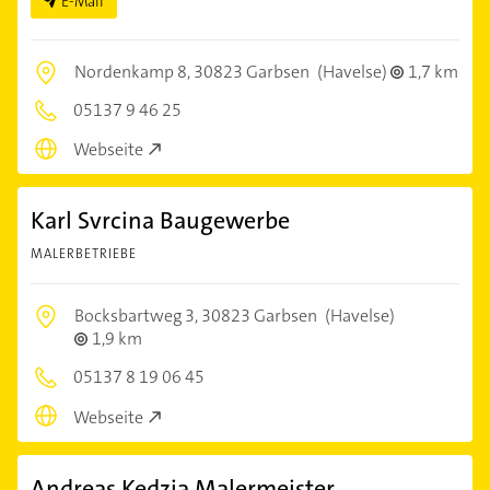
E-Mail
Nordenkamp 8,
30823 Garbsen
(Havelse)
1,7 km
05137 9 46 25
Webseite
Karl Svrcina Baugewerbe
MALERBETRIEBE
Bocksbartweg 3,
30823 Garbsen
(Havelse)
1,9 km
05137 8 19 06 45
Webseite
Andreas Kedzia Malermeister