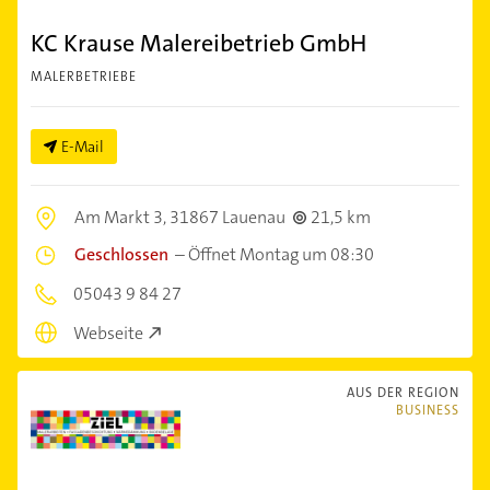
KC Krause Malereibetrieb GmbH
MALERBETRIEBE
E-Mail
Am Markt 3,
31867 Lauenau
21,5 km
Geschlossen
–
Öffnet Montag um 08:30
05043 9 84 27
Webseite
AUS DER REGION
BUSINESS