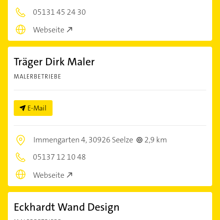
05131 45 24 30
Webseite
Träger Dirk Maler
MALERBETRIEBE
E-Mail
Immengarten 4,
30926 Seelze
2,9 km
05137 12 10 48
Webseite
Eckhardt Wand Design