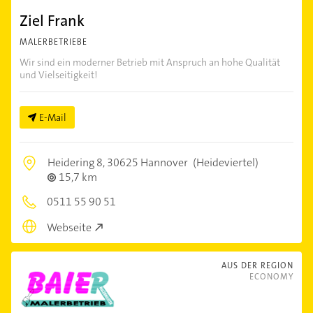
Ziel Frank
MALERBETRIEBE
Wir sind ein moderner Betrieb mit Anspruch an hohe Qualität
und Vielseitigkeit!
E-Mail
Heidering 8,
30625 Hannover
(Heideviertel)
15,7 km
0511 55 90 51
Webseite
AUS DER REGION
ECONOMY