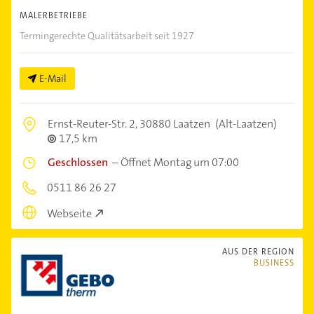
MALERBETRIEBE
Termingerechte Qualitätsarbeit seit 1927
E-Mail
Ernst-Reuter-Str. 2,
30880 Laatzen
(Alt-Laatzen)
17,5 km
Geschlossen
–
Öffnet Montag um 07:00
0511 86 26 27
Webseite
AUS DER REGION
BUSINESS