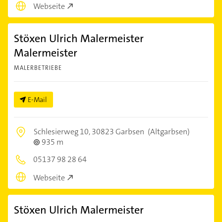
Webseite
Stöxen Ulrich Malermeister
Malermeister
MALERBETRIEBE
E-Mail
Schlesierweg 10,
30823 Garbsen
(Altgarbsen)
935 m
05137 98 28 64
Webseite
Stöxen Ulrich Malermeister