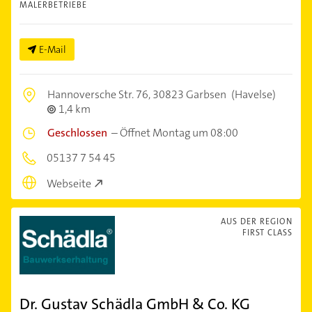
MALERBETRIEBE
E-Mail
Hannoversche Str. 76,
30823 Garbsen
(Havelse)
1,4 km
Geschlossen
–
Öffnet Montag um 08:00
05137 7 54 45
Webseite
AUS DER REGION
FIRST CLASS
Dr. Gustav Schädla GmbH & Co. KG