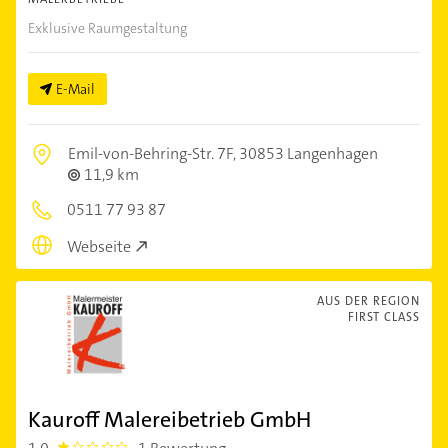
Exklusive Raumgestaltung
E-Mail
Emil-von-Behring-Str. 7F,
30853 Langenhagen
11,9 km
0511 77 93 87
Webseite
AUS DER REGION
FIRST CLASS
Kauroff Malereibetrieb GmbH