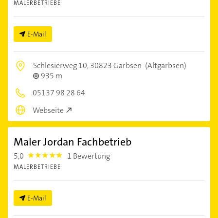
MALERBETRIEBE
E-Mail
Schlesierweg 10,
30823 Garbsen
(Altgarbsen)
935 m
05137 98 28 64
Webseite
Maler Jordan Fachbetrieb
5,0
1 Bewertung
5.0
MALERBETRIEBE
E-Mail