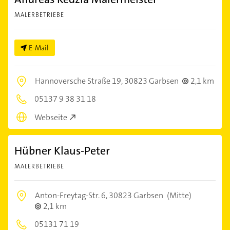
MALERBETRIEBE
E-Mail
Hannoversche Straße 19,
30823 Garbsen
2,1 km
05137 9 38 31 18
Webseite
Hübner Klaus-Peter
MALERBETRIEBE
Anton-Freytag-Str. 6,
30823 Garbsen
(Mitte)
2,1 km
05131 71 19