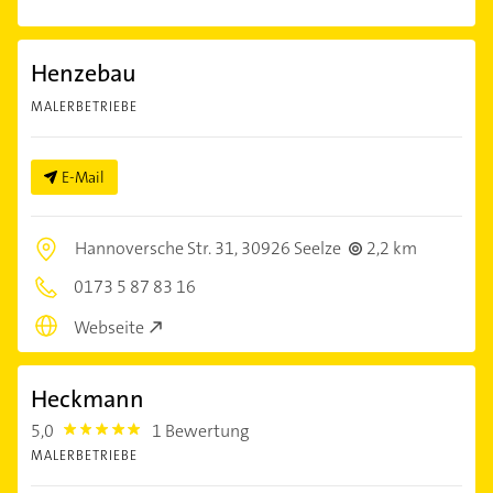
Henzebau
MALERBETRIEBE
E-Mail
Hannoversche Str. 31,
30926 Seelze
2,2 km
0173 5 87 83 16
Webseite
Heckmann
5,0
1 Bewertung
5.0
MALERBETRIEBE