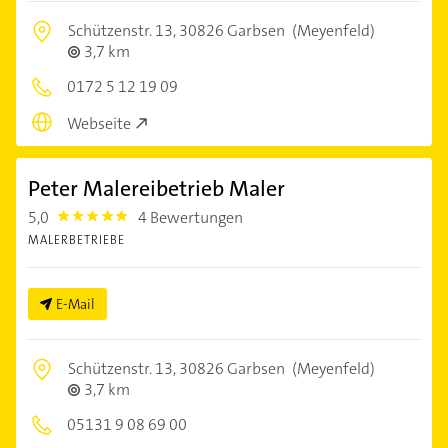
Schützenstr. 13,
30826 Garbsen
(Meyenfeld)
3,7 km
0172 5 12 19 09
Webseite
Peter Malereibetrieb Maler
5,0
4 Bewertungen
5.0
MALERBETRIEBE
E-Mail
Schützenstr. 13,
30826 Garbsen
(Meyenfeld)
3,7 km
05131 9 08 69 00