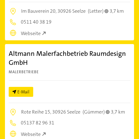
Im Bauverein 20,
30926 Seelze
(Letter)
3,7 km
0511 40 38 19
Webseite
Altmann Malerfachbetrieb Raumdesign
GmbH
MALERBETRIEBE
E-Mail
Rote Reihe 15,
30926 Seelze
(Gümmer)
3,7 km
05137 82 96 31
Webseite