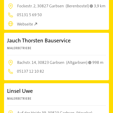
Fockestr. 2,
30827 Garbsen
(Berenbostel)
3,9 km
05131 5 69 50
Webseite
Jauch Thorsten Bauservice
MALERBETRIEBE
Bachstr. 14,
30823 Garbsen
(Altgarbsen)
998 m
05137 12 10 82
Linsel Uwe
MALERBETRIEBE
Auf der Heide 39,
30823 Garbsen
(Havelse)