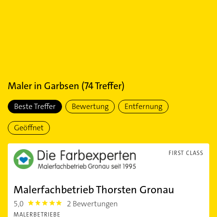
Maler
in
Garbsen
(
74
Treffer)
Beste Treffer
Bewertung
Entfernung
Geöffnet
FIRST CLASS
Malerfachbetrieb Thorsten Gronau
5,0
2 Bewertungen
5.0
MALERBETRIEBE