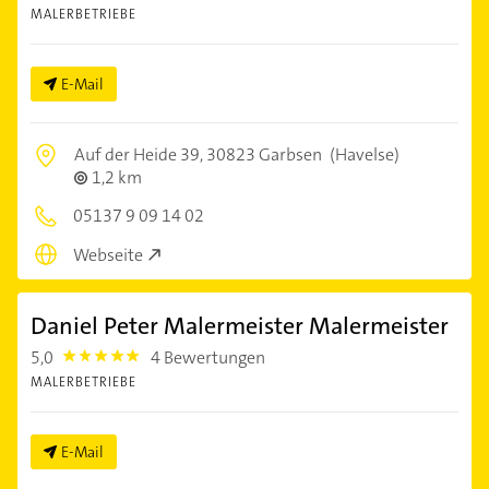
MALERBETRIEBE
E-Mail
Auf der Heide 39,
30823 Garbsen
(Havelse)
1,2 km
05137 9 09 14 02
Webseite
Daniel Peter Malermeister Malermeister
5,0
4 Bewertungen
5.0
MALERBETRIEBE
E-Mail