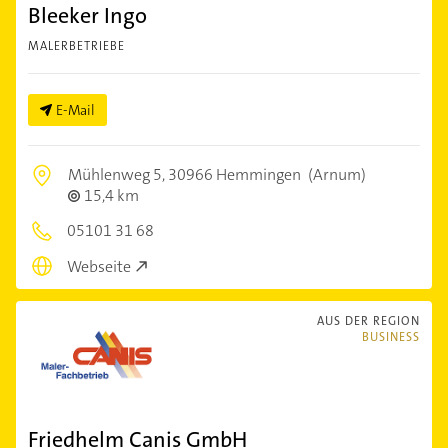
Bleeker Ingo
MALERBETRIEBE
E-Mail
Mühlenweg 5,
30966 Hemmingen
(Arnum)
15,4 km
05101 31 68
Webseite
AUS DER REGION
BUSINESS
Friedhelm Canis GmbH