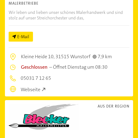
MALERBETRIEBE
Wir leben und lieben unser schönes Malerhandwerk und sind
stolz auf unser Streichorchester und das,
E-Mail
Kleine Heide 10,
31515 Wunstorf
7,9 km
Geschlossen
–
Öffnet Dienstag um 08:30
05031 7 12 65
Webseite
AUS DER REGION