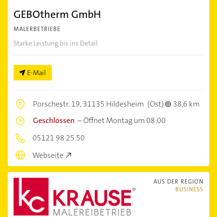
GEBOtherm GmbH
MALERBETRIEBE
Starke Leistung bis ins Detail
E-Mail
Porschestr. 19,
31135 Hildesheim
(Ost)
38,6 km
Geschlossen
–
Öffnet Montag um 08:00
05121 98 25 50
Webseite
AUS DER REGION
BUSINESS