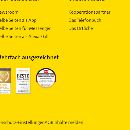
ewsroom
Kooperationspartner
elbe Seiten als App
Das Telefonbuch
elbe Seiten für Messenger
Das Örtliche
lbe Seiten als Alexa Skill
ehrfach ausgezeichnet
nschutz-Einstellungen
AGB
Inhalte melden