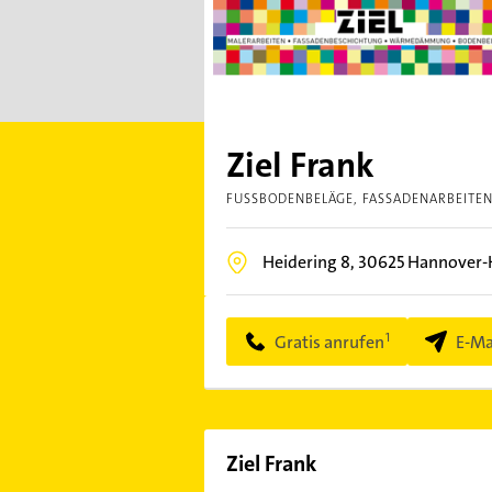
Ziel Frank
FUSSBODENBELÄGE
FASSADENARBEITE
Heidering 8,
30625
Hannover-H
Gratis anrufen
E-Ma
Ziel Frank