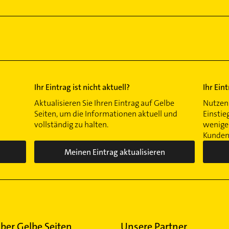
Ihr Eintrag ist nicht aktuell?
Ihr Ein
Aktualisieren Sie Ihren Eintrag auf Gelbe
Nutzen 
Seiten, um die Informationen aktuell und
Einstie
vollständig zu halten.
wenigen
Kunden 
Meinen Eintrag aktualisieren
ber Gelbe Seiten
Unsere Partner