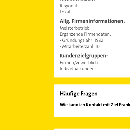
Regional
Lokal
Allg. Firmeninformationen:
Meisterbetrieb
Ergänzende Firmendaten:
- Gründungsjahr: 1992
- Mitarbeiterzahl: 10
Kundenzielgruppen:
Firmen/gewerblich
Individualkunden
Häufige Fragen
Wie kann ich Kontakt mit Ziel Fra
Es ist sehr einfach Kontakt mit Zi
Kontaktdaten-Bereich auswählen. Hi