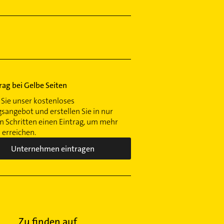
trag bei Gelbe Seiten
Sie unser kostenloses
gsangebot und erstellen Sie in nur
 Schritten einen Eintrag, um mehr
erreichen.
Unternehmen eintragen
Zu finden auf