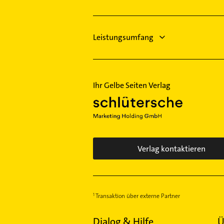
Wettbergen
Leistungsumfang
Ihr Gelbe Seiten Verlag
Verlag kontaktieren
Transaktion über externe Partner
Dialog & Hilfe
Ü