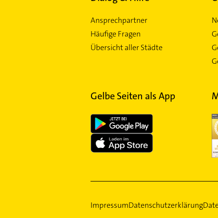
Ansprechpartner
N
Häufige Fragen
G
Übersicht aller Städte
G
Ge
Gelbe Seiten als App
M
Impressum
Datenschutzerklärung
Date