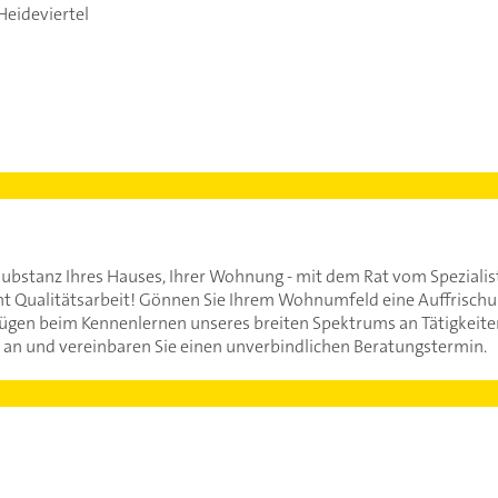
eideviertel
substanz Ihres Hauses, Ihrer Wohnung - mit dem Rat vom Spezialist
ht Qualitätsarbeit! Gönnen Sie Ihrem Wohnumfeld eine Auffrischu
ügen beim Kennenlernen unseres breiten Spektrums an Tätigkeiten! 
 an und vereinbaren Sie einen unverbindlichen Beratungstermin.