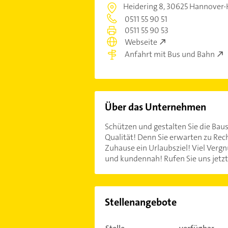
Heidering 8,
30625 Hannover-H
0511 55 90 51
0511 55 90 53
Webseite
Anfahrt mit Bus und Bahn
Über das Unternehmen
Schützen und gestalten Sie die Bau
Qualität! Denn Sie erwarten zu Rec
Zuhause ein Urlaubsziel! Viel Vergn
und kundennah! Rufen Sie uns jetzt
Stellenangebote