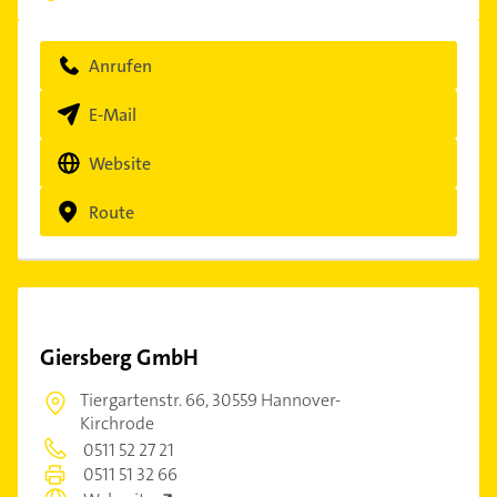
Anrufen
E-Mail
Website
Route
Giersberg GmbH
Tiergartenstr. 66,
30559 Hannover-
Kirchrode
0511 52 27 21
0511 51 32 66