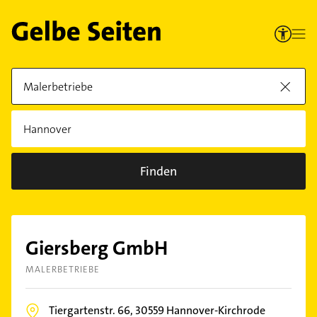
Finden
Giersberg GmbH
MALERBETRIEBE
Tiergartenstr. 66,
30559
Hannover-Kirchrode