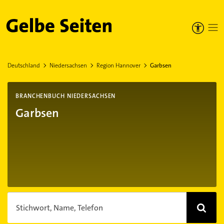
Gelbe Seiten
Deutschland
Niedersachsen
Region Hannover
Garbsen
BRANCHENBUCH NIEDERSACHSEN
Garbsen
Stichwort, Name, Telefon