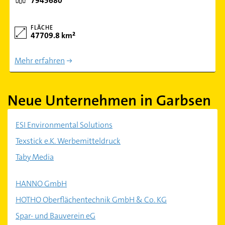
7945680
FLÄCHE
47709.8 km²
Mehr erfahren
Neue Unternehmen in Garbsen
ESI Environmental Solutions
Texstick e.K. Werbemitteldruck
Taby Media
HANNO GmbH
HOTHO Oberflächentechnik GmbH & Co. KG
Spar- und Bauverein eG