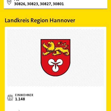
30826, 30823, 30827, 30801
Landkreis Region Hannover
EINWOHNER
1.148