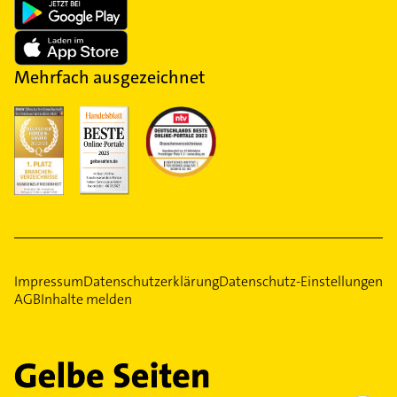
Mehrfach ausgezeichnet
Impressum
Datenschutzerklärung
Datenschutz-Einstellungen
AGB
Inhalte melden