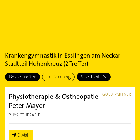
Krankengymnastik
in
Esslingen am Neckar
Stadtteil Hohenkreuz
(
2
Treffer)
Beste Treffer
Entfernung
Stadtteil
Physiotherapie & Ostheopatie
GOLD PARTNER
Peter Mayer
PHYSIOTHERAPIE
E-Mail