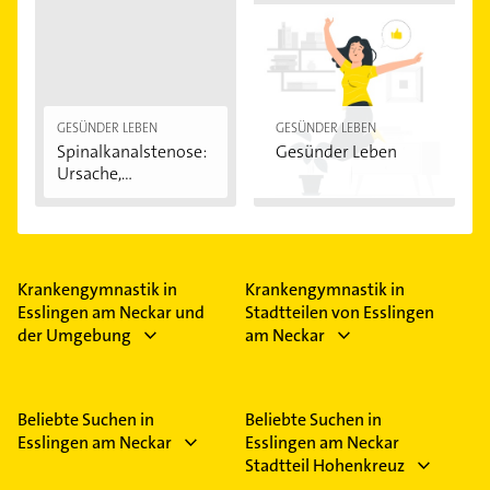
deshalb meist die Krankengymnastik.
GESÜNDER LEBEN
GESÜNDER LEBEN
Spinalkanalstenose:
Gesünder Leben
Ursache,
Symptome...
Krankengymnastik in
Krankengymnastik in
Esslingen am Neckar und
Stadtteilen von Esslingen
der Umgebung
am Neckar
Beliebte Suchen in
Beliebte Suchen in
Esslingen am Neckar
Esslingen am Neckar
Stadtteil Hohenkreuz