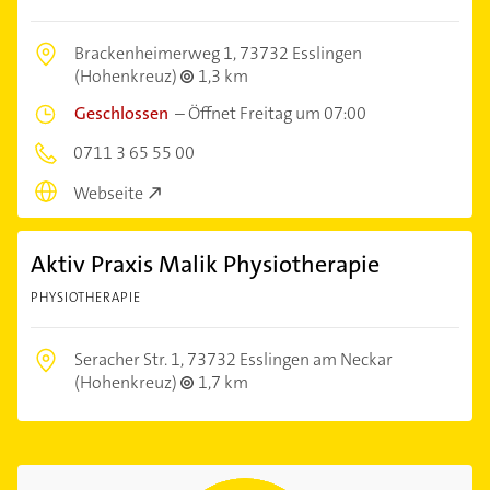
Brackenheimerweg 1,
73732 Esslingen
(Hohenkreuz)
1,3 km
Geschlossen
–
Öffnet Freitag um 07:00
0711 3 65 55 00
Webseite
Aktiv Praxis Malik Physiotherapie
PHYSIOTHERAPIE
Seracher Str. 1,
73732 Esslingen am Neckar
(Hohenkreuz)
1,7 km