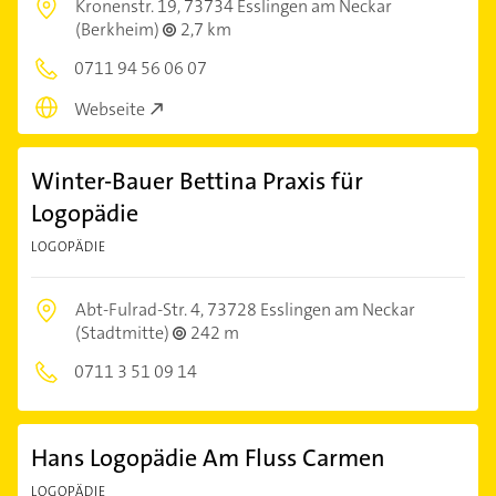
Kronenstr. 19,
73734 Esslingen am Neckar
(Berkheim)
2,7 km
0711 94 56 06 07
Webseite
Winter-Bauer Bettina Praxis für
Logopädie
LOGOPÄDIE
Abt-Fulrad-Str. 4,
73728 Esslingen am Neckar
(Stadtmitte)
242 m
0711 3 51 09 14
Hans Logopädie Am Fluss Carmen
LOGOPÄDIE