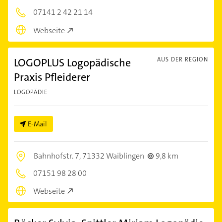
07141 2 42 21 14
Webseite
LOGOPLUS Logopädische
AUS DER REGION
Praxis Pfleiderer
LOGOPÄDIE
E-Mail
Bahnhofstr. 7,
71332 Waiblingen
9,8 km
07151 98 28 00
Webseite