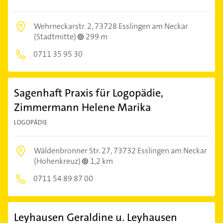
Wehrneckarstr. 2,
73728 Esslingen am Neckar
(Stadtmitte)
299 m
0711 35 95 30
Sagenhaft Praxis für Logopädie,
Zimmermann Helene Marika
LOGOPÄDIE
Wäldenbronner Str. 27,
73732 Esslingen am Neckar
(Hohenkreuz)
1,2 km
0711 54 89 87 00
Leyhausen Geraldine u. Leyhausen