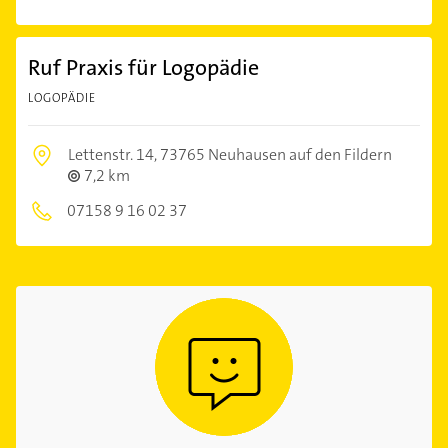
Ruf Praxis für Logopädie
LOGOPÄDIE
Lettenstr. 14,
73765 Neuhausen auf den Fildern
7,2 km
07158 9 16 02 37