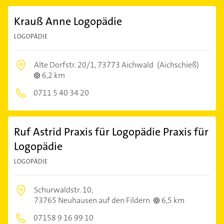
Krauß Anne Logopädie
LOGOPÄDIE
Alte Dorfstr. 20/1,
73773 Aichwald
(Aichschieß)
6,2 km
0711 5 40 34 20
Ruf Astrid Praxis für Logopädie Praxis für
Logopädie
LOGOPÄDIE
Schurwaldstr. 10,
73765 Neuhausen auf den Fildern
6,5 km
07158 9 16 99 10