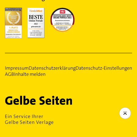
Impressum
Datenschutzerklärung
Datenschutz-Einstellungen
AGB
Inhalte melden
Ein Service Ihrer
Gelbe Seiten Verlage