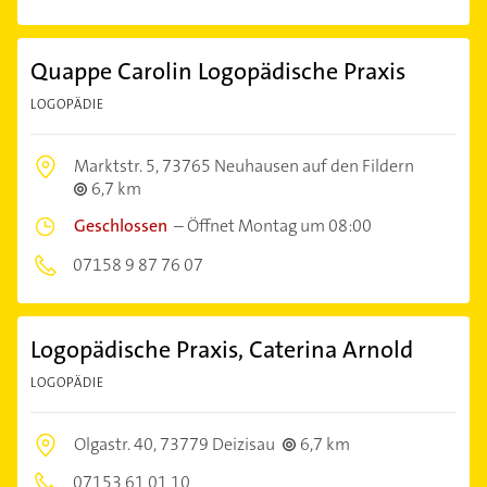
Quappe Carolin Logopädische Praxis
LOGOPÄDIE
Marktstr. 5,
73765 Neuhausen auf den Fildern
6,7 km
Geschlossen
–
Öffnet Montag um 08:00
07158 9 87 76 07
Logopädische Praxis, Caterina Arnold
LOGOPÄDIE
Olgastr. 40,
73779 Deizisau
6,7 km
07153 61 01 10