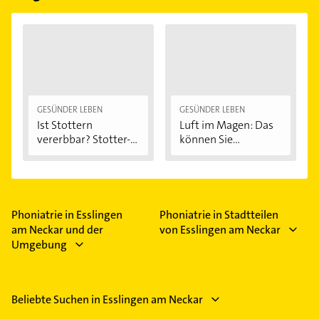
GESÜNDER LEBEN
GESÜNDER LEBEN
Ist Stottern
Luft im Magen: Das
vererbbar? Stotter-
können Sie...
Ursachen...
Phoniatrie in Esslingen
Phoniatrie in Stadtteilen
am Neckar und der
von Esslingen am Neckar
Umgebung
Beliebte Suchen in Esslingen am Neckar