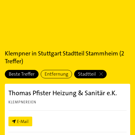
Klempner
in
Stuttgart Stadtteil Stammheim
(
2
Treffer)
Beste Treffer
Entfernung
Stadtteil
Thomas Pfister Heizung & Sanitär e.K.
KLEMPNEREIEN
E-Mail