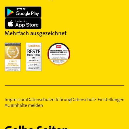
Mehrfach ausgezeichnet
Impressum
Datenschutzerklärung
Datenschutz-Einstellungen
AGB
Inhalte melden