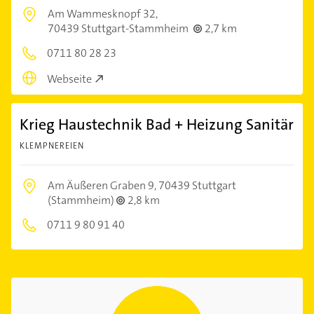
Am Wammesknopf 32,
70439 Stuttgart-Stammheim
2,7 km
0711 80 28 23
Webseite
Krieg Haustechnik Bad + Heizung Sanitär
KLEMPNEREIEN
Am Äußeren Graben 9,
70439 Stuttgart
(Stammheim)
2,8 km
0711 9 80 91 40