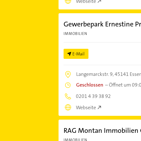
Webseite
Gewerbepark Ernestine Pr
IMMOBILIEN
E-Mail
Langemarckstr. 9,
45141 Esse
Geschlossen
–
Öffnet um 09:
0201 4 39 38 92
Webseite
RAG Montan Immobilien
IMMOBILIEN