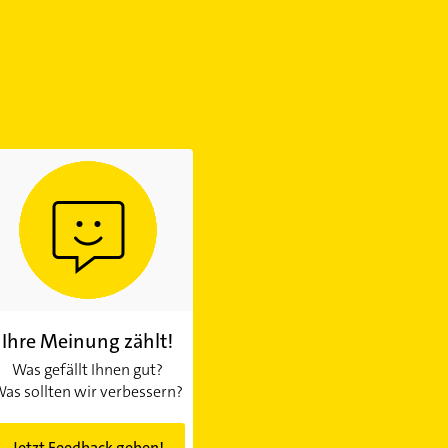
Ihre Meinung zählt!
Was gefällt Ihnen gut?
as sollten wir verbessern?
Jetzt Feedback geben!