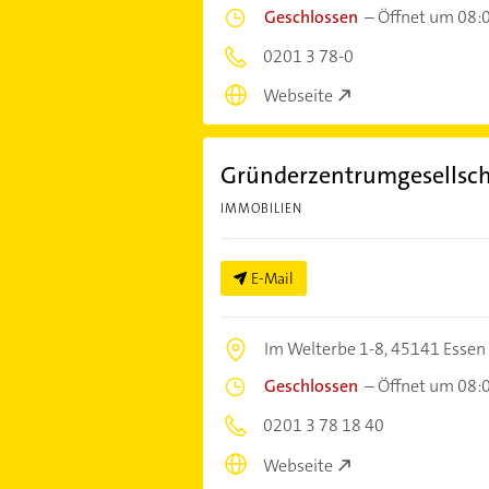
Geschlossen
–
Öffnet um 08:
0201 3 78-0
Webseite
Gründerzentrumgesellscha
IMMOBILIEN
E-Mail
Im Welterbe 1-8,
45141 Essen
Geschlossen
–
Öffnet um 08:
0201 3 78 18 40
Webseite