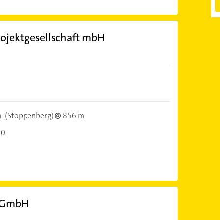
ojektgesellschaft mbH
n
(Stoppenberg)
856 m
00
 GmbH