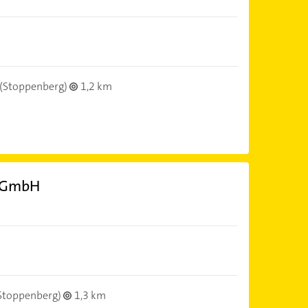
(Stoppenberg)
1,2 km
 GmbH
Stoppenberg)
1,3 km