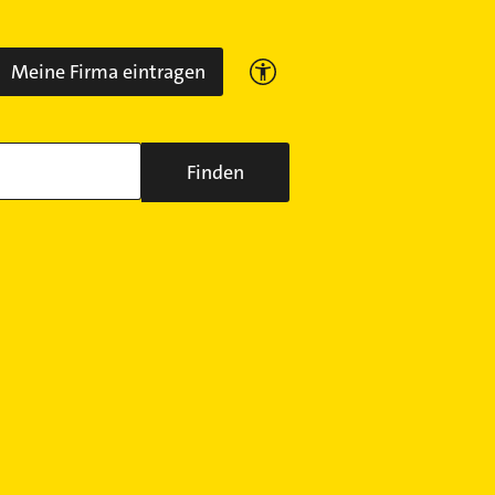
Meine Firma eintragen
Finden