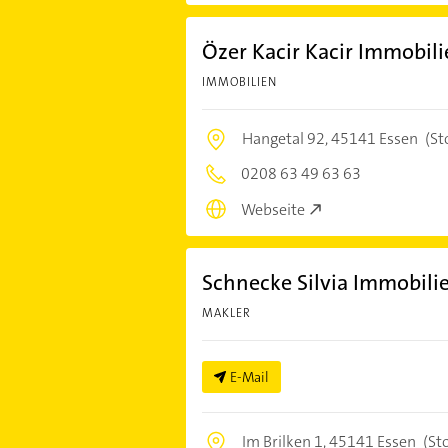
Özer Kacir Kacir Immobil
IMMOBILIEN
Hangetal 92,
45141 Essen
(St
0208 63 49 63 63
Webseite
Schnecke Silvia Immobili
MAKLER
E-Mail
Im Brilken 1,
45141 Essen
(St