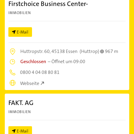
Firstchoice Business Center-
IMMOBILIEN
E-Mail
Huttropstr. 60,
45138 Essen
(Huttrop)
967 m
Geschlossen
–
Öffnet um 09:00
0800 4 04 08 80 81
Webseite
FAKT. AG
IMMOBILIEN
E-Mail