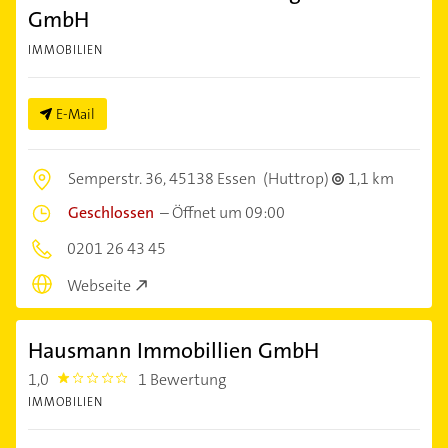
GmbH
IMMOBILIEN
E-Mail
Semperstr. 36,
45138 Essen
(Huttrop)
1,1 km
Geschlossen
–
Öffnet um 09:00
0201 26 43 45
Webseite
Hausmann Immobillien GmbH
1,0
1 Bewertung
1.0
IMMOBILIEN