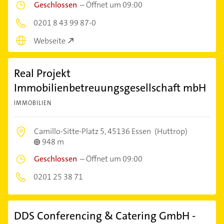
Geschlossen
–
Öffnet um 09:00
0201 8 43 99 87-0
Webseite
Real Projekt
Immobilienbetreuungsgesellschaft mbH
IMMOBILIEN
Camillo-Sitte-Platz 5,
45136 Essen
(Huttrop)
948 m
Geschlossen
–
Öffnet um 09:00
0201 25 38 71
DDS Conferencing & Catering GmbH -