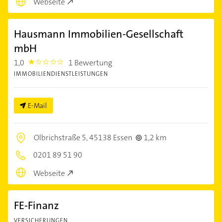
Webseite
Hausmann Immobilien-Gesellschaft
mbH
1,0
1 Bewertung
1.0
IMMOBILIENDIENSTLEISTUNGEN
E-Mail
Olbrichstraße 5,
45138 Essen
1,2 km
0201 89 51 90
Webseite
FE-Finanz
VERSICHERUNGEN