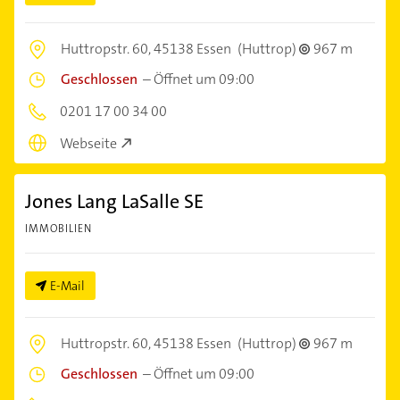
Huttropstr. 60,
45138 Essen
(Huttrop)
967 m
Geschlossen
–
Öffnet um 09:00
0201 17 00 34 00
Webseite
Jones Lang LaSalle SE
IMMOBILIEN
E-Mail
Huttropstr. 60,
45138 Essen
(Huttrop)
967 m
Geschlossen
–
Öffnet um 09:00