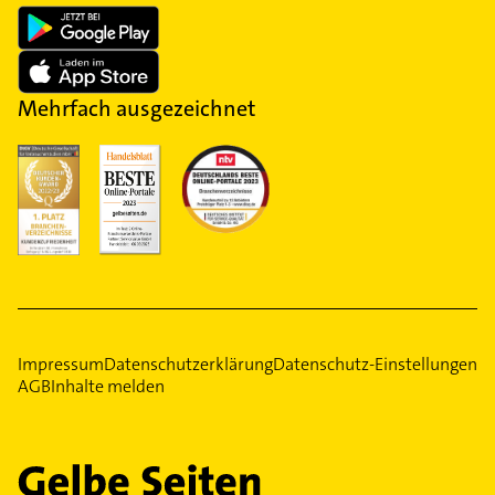
Mehrfach ausgezeichnet
Impressum
Datenschutzerklärung
Datenschutz-Einstellungen
AGB
Inhalte melden