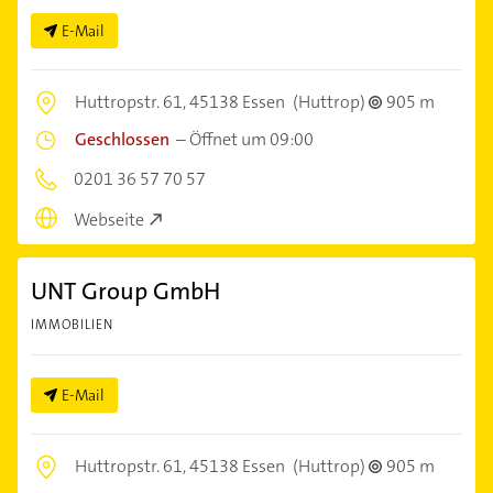
E-Mail
Huttropstr. 61,
45138 Essen
(Huttrop)
905 m
Geschlossen
–
Öffnet um 09:00
0201 36 57 70 57
Webseite
UNT Group GmbH
IMMOBILIEN
E-Mail
Huttropstr. 61,
45138 Essen
(Huttrop)
905 m