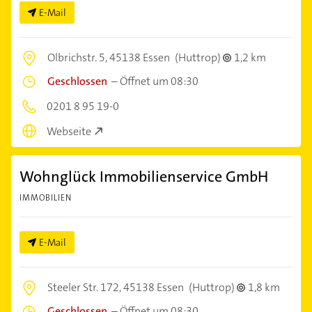
E-Mail
Olbrichstr. 5,
45138 Essen
(Huttrop)
1,2 km
Geschlossen
–
Öffnet um 08:30
0201 8 95 19-0
Webseite
Wohnglück Immobilienservice GmbH
IMMOBILIEN
E-Mail
Steeler Str. 172,
45138 Essen
(Huttrop)
1,8 km
Geschlossen
–
Öffnet um 08:30