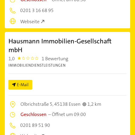
0201 3 16 68 95
Webseite
Hausmann Immobilien-Gesellschaft
mbH
1,0
1 Bewertung
1.0
IMMOBILIENDIENSTLEISTUNGEN
E-Mail
Olbrichstraße 5,
45138 Essen
1,2 km
Geschlossen
–
Öffnet um 09:00
0201 89 51 90