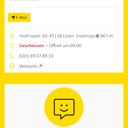
E-Mail
Huttropstr. 60,
45138 Essen
(Huttrop)
967 m
Geschlossen
–
Öffnet um 09:00
0201 89 07 89 10
Webseite