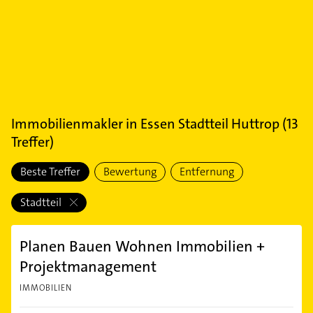
Immobilienmakler
in
Essen Stadtteil Huttrop
(
13
Treffer)
Beste Treffer
Bewertung
Entfernung
Stadtteil
Planen Bauen Wohnen Immobilien +
Projektmanagement
IMMOBILIEN