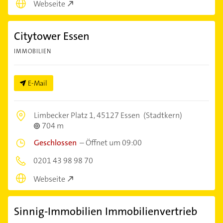
Webseite
Citytower Essen
IMMOBILIEN
E-Mail
Limbecker Platz 1,
45127 Essen
(Stadtkern)
704 m
Geschlossen
–
Öffnet um 09:00
0201 43 98 98 70
Webseite
Sinnig-Immobilien Immobilienvertrieb