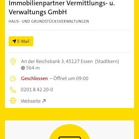
Immobilienpartner Vermittlungs- u.
Verwaltungs GmbH
HAUS- UND GRUNDSTÜCKSVERWALTUNGEN
E-Mail
An der Reichsbank 3,
45127 Essen
(Stadtkern)
564 m
Geschlossen
–
Öffnet um 09:00
0201 8 42 20-0
Webseite