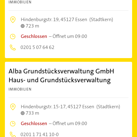
IMMOBILIEN
Hindenburgstr. 19,
45127 Essen
(Stadtkern)
723 m
Geschlossen
–
Öffnet um 09:00
0201 5 07 64 62
Alba Grundstücksverwaltung GmbH
Haus- und Grundstücksverwaltung
IMMOBILIEN
Hindenburgstr. 15-17,
45127 Essen
(Stadtkern)
733 m
Geschlossen
–
Öffnet um 09:00
0201 1 71 41 10-0