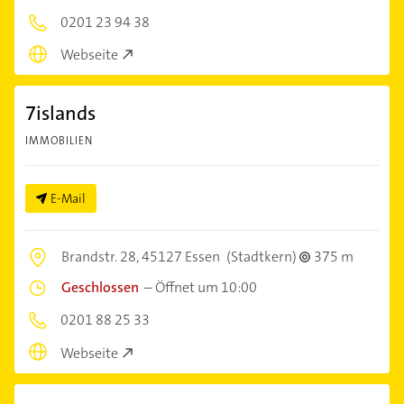
0201 23 94 38
Webseite
7islands
IMMOBILIEN
E-Mail
Brandstr. 28,
45127 Essen
(Stadtkern)
375 m
Geschlossen
–
Öffnet um 10:00
0201 88 25 33
Webseite