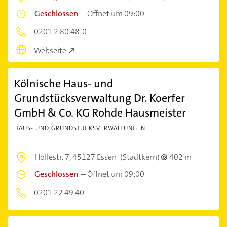
Geschlossen
–
Öffnet um 09:00
0201 2 80 48-0
Webseite
Kölnische Haus- und
Grundstücksverwaltung Dr. Koerfer
GmbH & Co. KG Rohde Hausmeister
HAUS- UND GRUNDSTÜCKSVERWALTUNGEN
Hollestr. 7,
45127 Essen
(Stadtkern)
402 m
Geschlossen
–
Öffnet um 09:00
0201 22 49 40