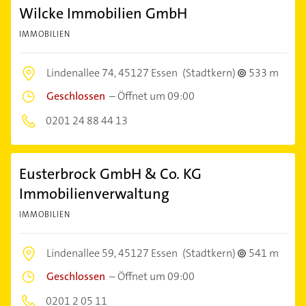
Wilcke Immobilien GmbH
IMMOBILIEN
Lindenallee 74,
45127 Essen
(Stadtkern)
533 m
Geschlossen
–
Öffnet um 09:00
0201 24 88 44 13
Eusterbrock GmbH & Co. KG
Immobilienverwaltung
IMMOBILIEN
Lindenallee 59,
45127 Essen
(Stadtkern)
541 m
Geschlossen
–
Öffnet um 09:00
0201 2 05 11