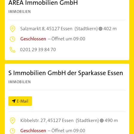
AREA Immobilien GmbH
IMMOBILIEN
Salzmarkt 8,
45127 Essen
(Stadtkern)
402 m
Geschlossen
–
Öffnet um 09:00
0201 29 39 84 70
S Immobilien GmbH der Sparkasse Essen
IMMOBILIEN
E-Mail
Kibbelstr. 27,
45127 Essen
(Stadtkern)
490 m
Geschlossen
–
Öffnet um 09:00