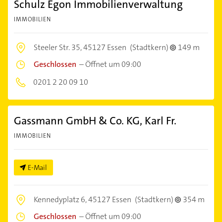
Schulz Egon Immobilienverwaltung
IMMOBILIEN
Steeler Str. 35,
45127 Essen
(Stadtkern)
149 m
Geschlossen
–
Öffnet um 09:00
0201 2 20 09 10
Gassmann GmbH & Co. KG, Karl Fr.
IMMOBILIEN
E-Mail
Kennedyplatz 6,
45127 Essen
(Stadtkern)
354 m
Geschlossen
–
Öffnet um 09:00