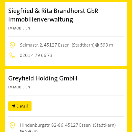
Siegfried & Rita Brandhorst GbR
Immobilienverwaltung
IMMOBILIEN
Selmastr. 2,
45127 Essen
(Stadtkern)
593 m
0201 4 79 66 73
Greyfield Holding GmbH
IMMOBILIEN
E-Mail
Hindenburgstr. 82-86,
45127 Essen
(Stadtkern)
596 m