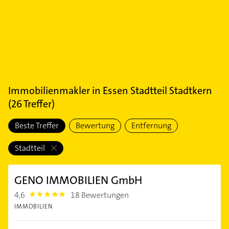
Immobilienmakler
in
Essen Stadtteil Stadtkern
(
26
Treffer)
Beste Treffer
Bewertung
Entfernung
Stadtteil
GENO IMMOBILIEN GmbH
4,6
18 Bewertungen
4.6
IMMOBILIEN