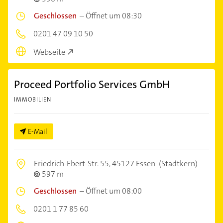
Geschlossen
–
Öffnet um 08:30
0201 47 09 10 50
Webseite
Proceed Portfolio Services GmbH
IMMOBILIEN
E-Mail
Friedrich-Ebert-Str. 55,
45127 Essen
(Stadtkern)
597 m
Geschlossen
–
Öffnet um 08:00
0201 1 77 85 60