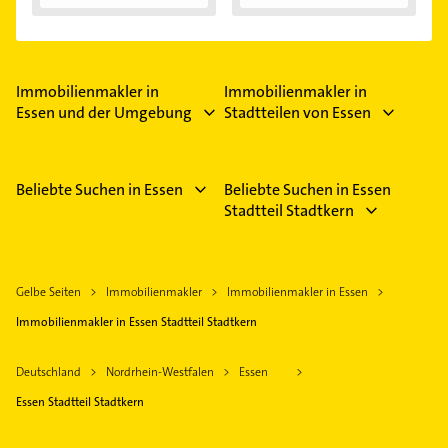
Immobilienfinanzier
ung...
Immobilienmakler in
Immobilienmakler in
Essen und der Umgebung
Stadtteilen von Essen
Beliebte Suchen in Essen
Beliebte Suchen in Essen
Stadtteil Stadtkern
Gelbe Seiten
Immobilienmakler
Immobilienmakler in Essen
Immobilienmakler in Essen Stadtteil Stadtkern
Deutschland
Nordrhein-Westfalen
Essen
Essen Stadtteil Stadtkern