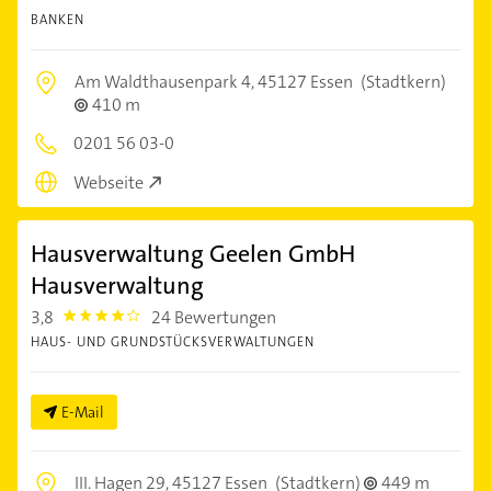
BANKEN
Am Waldthausenpark 4,
45127 Essen
(Stadtkern)
410 m
0201 56 03-0
Webseite
Hausverwaltung Geelen GmbH
Hausverwaltung
3,8
24 Bewertungen
3.8
HAUS- UND GRUNDSTÜCKSVERWALTUNGEN
E-Mail
III. Hagen 29,
45127 Essen
(Stadtkern)
449 m