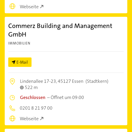
Webseite
Commerz Building and Management
GmbH
IMMOBILIEN
E-Mail
Lindenallee 17-23,
45127 Essen
(Stadtkern)
522 m
Geschlossen
–
Öffnet um 09:00
0201 8 21 97 00
Webseite