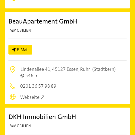
BeauApartement GmbH
IMMOBILIEN
E-Mail
Lindenallee 41,
45127 Essen, Ruhr
(Stadtkern)
546 m
0201 36 57 98 89
Webseite
DKH Immobilien GmbH
IMMOBILIEN