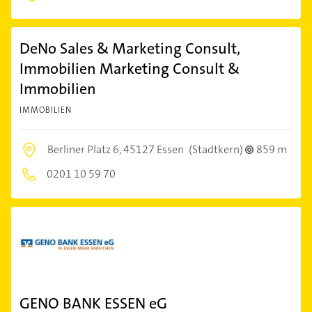
DeNo Sales & Marketing Consult,
Immobilien Marketing Consult &
Immobilien
IMMOBILIEN
Berliner Platz 6,
45127 Essen
(Stadtkern)
859 m
0201 10 59 70
GENO BANK ESSEN eG