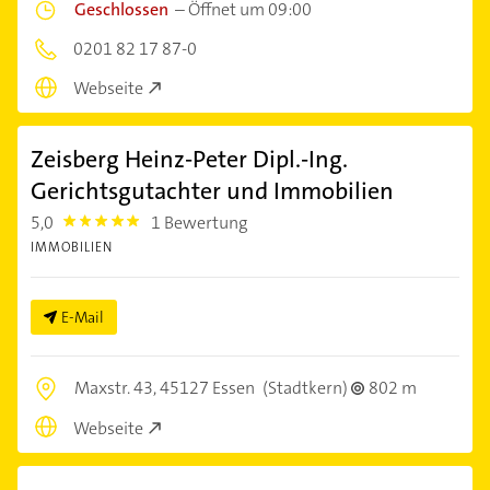
Geschlossen
–
Öffnet um 09:00
0201 82 17 87-0
Webseite
Zeisberg Heinz-Peter Dipl.-Ing.
Gerichtsgutachter und Immobilien
5,0
1 Bewertung
5.0
IMMOBILIEN
E-Mail
Maxstr. 43,
45127 Essen
(Stadtkern)
802 m
Webseite