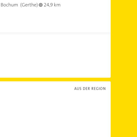
 Bochum
(Gerthe)
24,9 km
AUS DER REGION