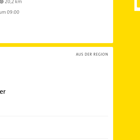
20,2 km
 um 09:00
AUS DER REGION
er