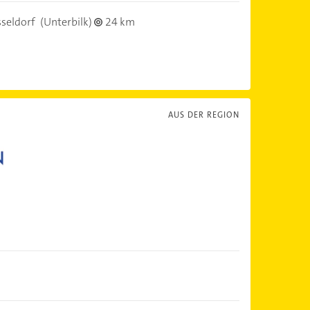
seldorf
(Unterbilk)
24 km
AUS DER REGION