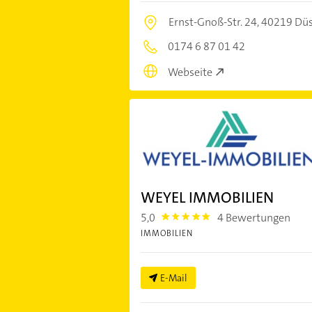
Ernst-Gnoß-Str. 24,
40219 Düs
0174 6 87 01 42
Webseite
WEYEL IMMOBILIEN
5,0
4 Bewertungen
5.0
IMMOBILIEN
E-Mail