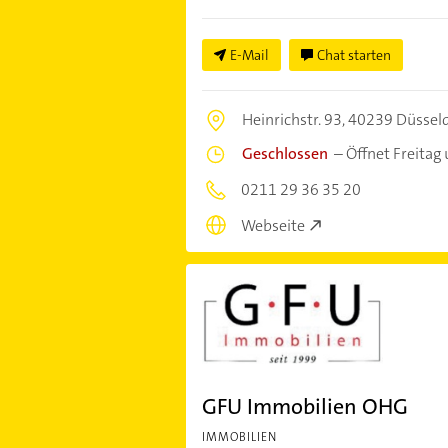
E-Mail
Chat starten
Heinrichstr. 93,
40239 Düssel
Geschlossen
–
Öffnet Freitag
0211 29 36 35 20
Webseite
GFU Immobilien OHG
IMMOBILIEN