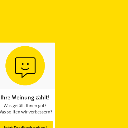
Ihre Meinung zählt!
Was gefällt Ihnen gut?
as sollten wir verbessern?
Jetzt Feedback geben!