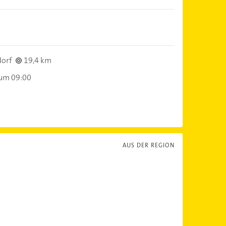
dorf
19,4 km
 um 09:00
AUS DER REGION