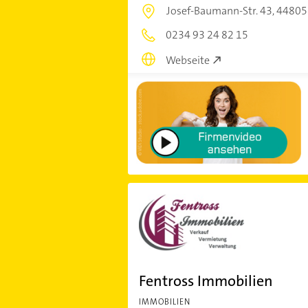
Josef-Baumann-Str. 43,
44805
0234 93 24 82 15
Webseite
Fentross Immobilien
IMMOBILIEN