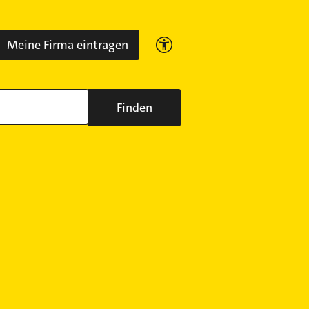
Meine Firma eintragen
Finden