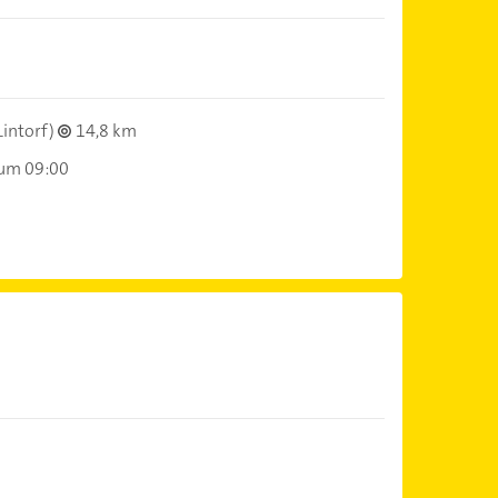
Lintorf)
14,8 km
 um 09:00