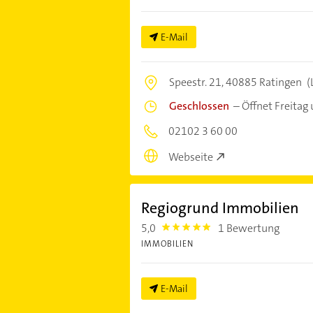
E-Mail
Speestr. 21,
40885 Ratingen
(
Geschlossen
–
Öffnet Freitag
02102 3 60 00
Webseite
Regiogrund Immobilien
5,0
1 Bewertung
5.0
IMMOBILIEN
E-Mail