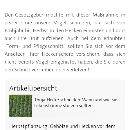
Der Gesetzgeber möchte mit dieser Maßnahme in
erster Linie unsere Vögel schützen, die sich von
Frühjahr bis Herbst in den Hecken einnisten und dort
auch ihre Brut aufziehen. Auch bei dem erlaubten
"Form- und Pflegeschnitt" sollten Sie sich vor dem
Ansetzen Ihrer Heckenschere versichern, dass sich
nicht bereits Vögel eingenistet haben, die Sie durch
den Schnitt vertreiben oder verletzen!
Artikelübersicht
Thuja-Hecke schneiden: Wann und wie Sie Lebensbäu
Thuja-Hecke schneiden: Wann und wie Sie
Lebensbäume stutzen sollten
Herbstpflanzung: Gehölze und Hecken vor dem