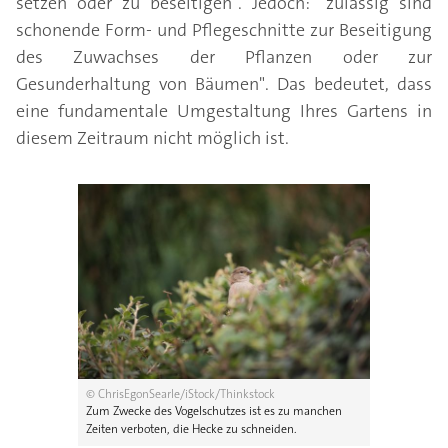
setzen oder zu beseitigen". Jedoch: "zulässig sind
schonende Form- und Pflegeschnitte zur Beseitigung
des Zuwachses der Pflanzen oder zur
Gesunderhaltung von Bäumen". Das bedeutet, dass
eine fundamentale Umgestaltung Ihres Gartens in
diesem Zeitraum nicht möglich ist.
© ChrisEgonSearle/iStock/Thinkstock
Zum Zwecke des Vogelschutzes ist es zu manchen
Zeiten verboten, die Hecke zu schneiden.