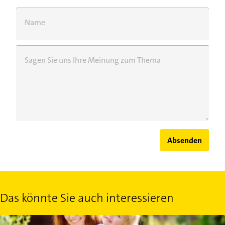
Name
Sagen Sie uns Ihre Meinung zum Thema
Absenden
Das könnte Sie auch interessieren
Kinder für den Garten begeistern: Spielerisch die Natur entdecken