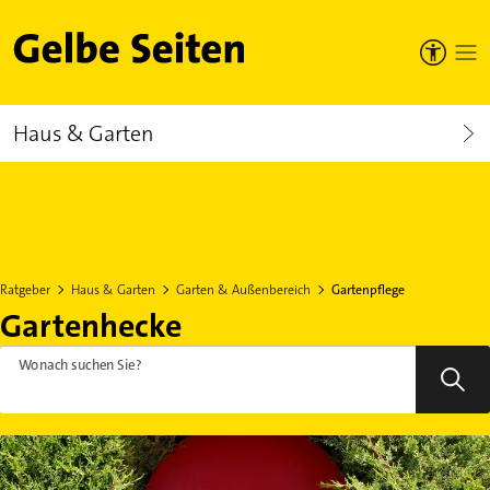
Gelbe Seiten
Haus & Garten
Ratgeber
Haus & Garten
Garten & Außenbereich
Gartenpflege
Gartenhecke
Wonach suchen Sie?