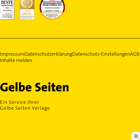
Impressum
Datenschutzerklärung
Datenschutz-Einstellungen
AGB
Inhalte melden
Ein Service Ihrer
Gelbe Seiten Verlage