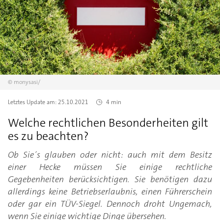
©
monysasi/
Letztes Update am:
25.10.2021
4 min
Welche rechtlichen Besonderheiten gilt
es zu beachten?
Ob Sie´s glauben oder nicht: auch mit dem Besitz
einer Hecke müssen Sie einige rechtliche
Gegebenheiten berücksichtigen. Sie benötigen dazu
allerdings keine Betriebserlaubnis, einen Führerschein
oder gar ein TÜV-Siegel. Dennoch droht Ungemach,
wenn Sie einige wichtige Dinge übersehen.