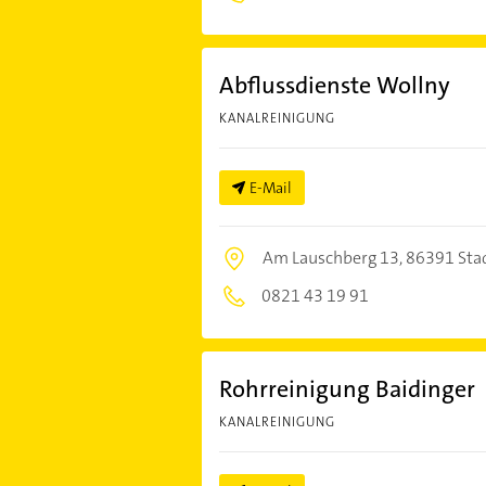
Abflussdienste Wollny
KANALREINIGUNG
E-Mail
Am Lauschberg 13,
86391 Sta
0821 43 19 91
Rohrreinigung Baidinger
KANALREINIGUNG