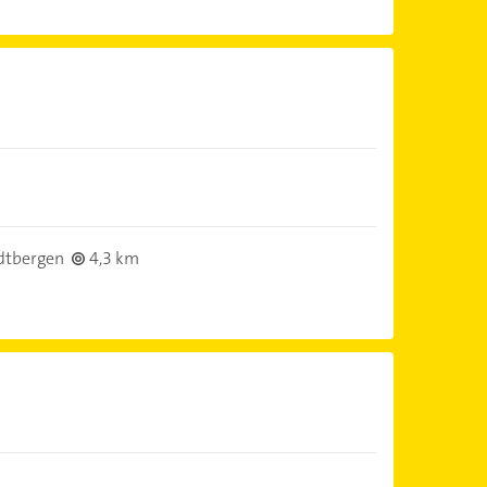
dtbergen
4,3 km