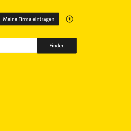
Meine Firma eintragen
Finden