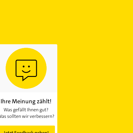
Ihre Meinung zählt!
Was gefällt Ihnen gut?
as sollten wir verbessern?
Jetzt Feedback geben!