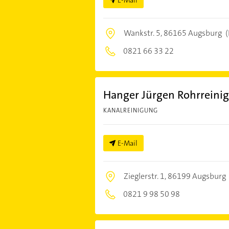
E-Mail
Wankstr. 5,
86165 Augsburg
(
0821 66 33 22
Hanger Jürgen Rohrreini
KANALREINIGUNG
E-Mail
Zieglerstr. 1,
86199 Augsburg
0821 9 98 50 98