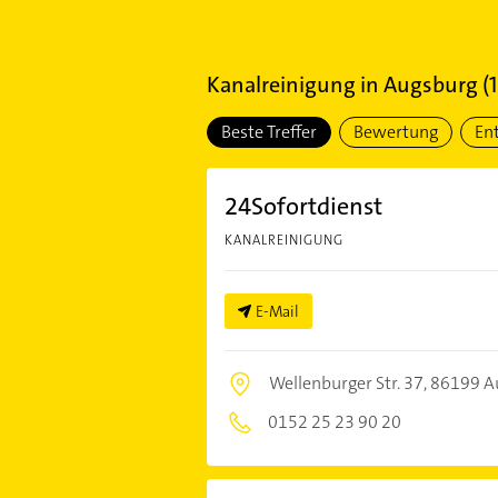
Kanalreinigung
in
Augsburg
(
Beste Treffer
Bewertung
En
24Sofortdienst
KANALREINIGUNG
E-Mail
Wellenburger Str. 37,
86199 A
0152 25 23 90 20