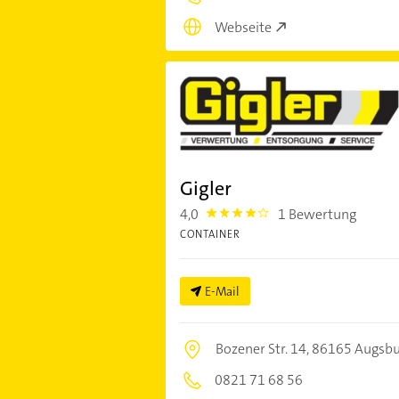
Webseite
Gigler
4,0
1 Bewertung
4.0
CONTAINER
E-Mail
Bozener Str. 14,
86165 Augsbu
0821 71 68 56