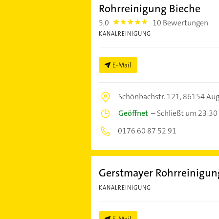
Rohrreinigung Bieche
5,0
10 Bewertungen
5.0
KANALREINIGUNG
E-Mail
Schönbachstr. 121,
86154 Aug
Geöffnet
–
Schließt um 23:30
0176 60 87 52 91
Gerstmayer Rohrreinigun
KANALREINIGUNG