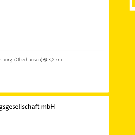
sburg
(Oberhausen)
3,8 km
gsgesellschaft mbH