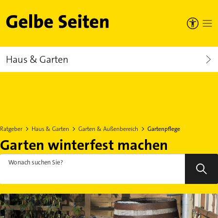
Gelbe Seiten
Haus & Garten
Ratgeber
Haus & Garten
Garten & Außenbereich
Gartenpflege
Garten winterfest machen
Wonach suchen Sie?