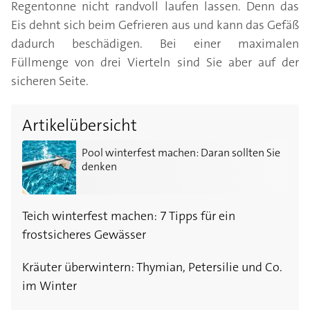
Regentonne nicht randvoll laufen lassen. Denn das
Eis dehnt sich beim Gefrieren aus und kann das Gefäß
dadurch beschädigen. Bei einer maximalen
Füllmenge von drei Vierteln sind Sie aber auf der
sicheren Seite.
Artikelübersicht
Pool winterfest machen: Daran sollten Sie denken
Pool winterfest machen: Daran sollten Sie
denken
Teich winterfest machen: 7 Tipps für ein
frostsicheres Gewässer
Kräuter überwintern: Thymian, Petersilie und Co.
im Winter