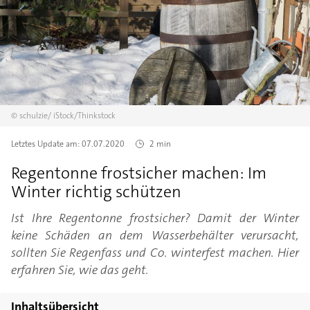
©
schulzie/
iStock/Thinkstock
Letztes Update am:
07.07.2020
2 min
Regentonne frostsicher machen: Im
Winter richtig schützen
Ist Ihre Regentonne frostsicher? Damit der Winter
keine Schäden an dem Wasserbehälter verursacht,
sollten Sie Regenfass und Co. winterfest machen. Hier
erfahren Sie, wie das geht.
Inhaltsübersicht