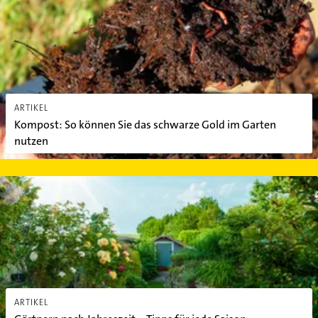
ARTIKEL
Kompost: So können Sie das schwarze Gold im Garten
nutzen
Gärtnern nach Jahreszeit – Tipps für jede Saison
ARTIKEL