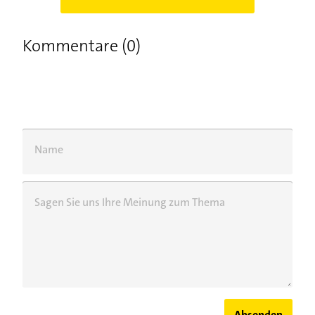
Kommentare (0)
Name
Sagen Sie uns Ihre Meinung zum Thema
Absenden