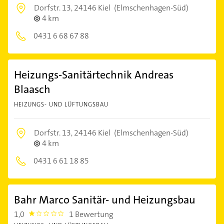
Dorfstr. 13,
24146 Kiel
(Elmschenhagen-Süd)
4 km
0431 6 68 67 88
Heizungs-Sanitärtechnik Andreas
Blaasch
HEIZUNGS- UND LÜFTUNGSBAU
Dorfstr. 13,
24146 Kiel
(Elmschenhagen-Süd)
4 km
0431 6 61 18 85
Bahr Marco Sanitär- und Heizungsbau
1,0
1 Bewertung
1.0