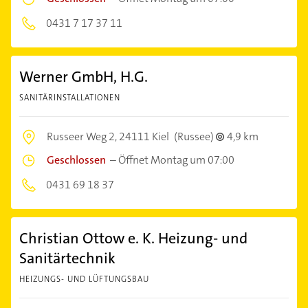
0431 7 17 37 11
Werner GmbH, H.G.
SANITÄRINSTALLATIONEN
Russeer Weg 2,
24111 Kiel
(Russee)
4,9 km
Geschlossen
–
Öffnet Montag um 07:00
0431 69 18 37
Christian Ottow e. K. Heizung- und
Sanitärtechnik
HEIZUNGS- UND LÜFTUNGSBAU