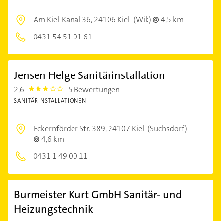
Am Kiel-Kanal 36,
24106 Kiel
(Wik)
4,5 km
0431 54 51 01 61
Jensen Helge Sanitärinstallation
2,6
5 Bewertungen
2.6000001
SANITÄRINSTALLATIONEN
Eckernförder Str. 389,
24107 Kiel
(Suchsdorf)
4,6 km
0431 1 49 00 11
Burmeister Kurt GmbH Sanitär- und
Heizungstechnik