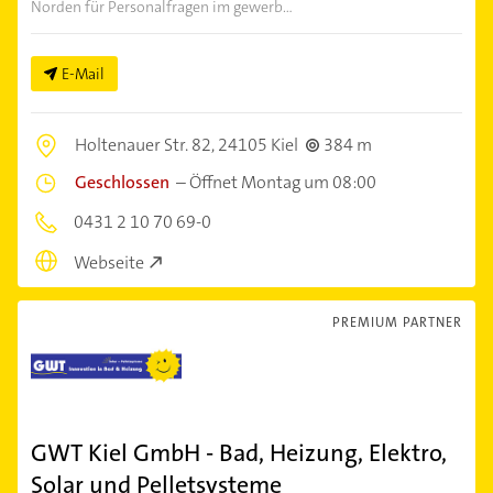
Norden für Personalfragen im gewerb...
E-Mail
Holtenauer Str. 82,
24105 Kiel
384 m
Geschlossen
–
Öffnet Montag um 08:00
0431 2 10 70 69-0
Webseite
PREMIUM PARTNER
GWT Kiel GmbH - Bad, Heizung, Elektro,
Solar und Pelletsysteme