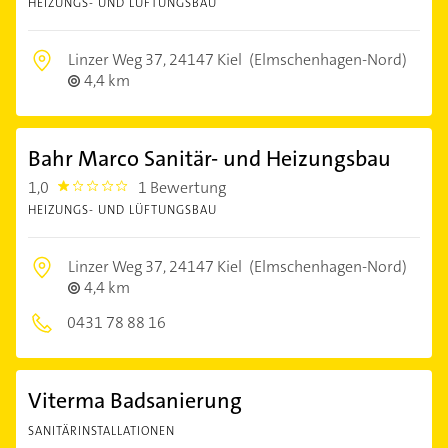
HEIZUNGS- UND LÜFTUNGSBAU
Linzer Weg 37,
24147 Kiel
(Elmschenhagen-Nord)
4,4 km
Bahr Marco Sanitär- und Heizungsbau
1,0
1 Bewertung
1.0
HEIZUNGS- UND LÜFTUNGSBAU
Linzer Weg 37,
24147 Kiel
(Elmschenhagen-Nord)
4,4 km
0431 78 88 16
Viterma Badsanierung
SANITÄRINSTALLATIONEN