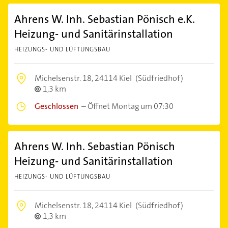
Ahrens W. Inh. Sebastian Pönisch e.K.
Heizung- und Sanitärinstallation
HEIZUNGS- UND LÜFTUNGSBAU
Michelsenstr. 18,
24114 Kiel
(Südfriedhof)
1,3 km
Geschlossen
–
Öffnet Montag um 07:30
Ahrens W. Inh. Sebastian Pönisch
Heizung- und Sanitärinstallation
HEIZUNGS- UND LÜFTUNGSBAU
Michelsenstr. 18,
24114 Kiel
(Südfriedhof)
1,3 km