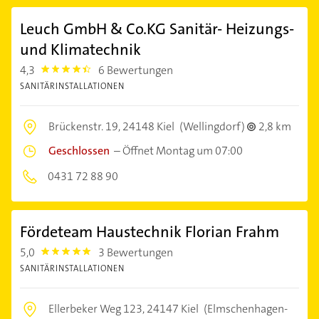
Leuch GmbH & Co.KG Sanitär- Heizungs-
und Klimatechnik
4,3
6 Bewertungen
4.3
SANITÄRINSTALLATIONEN
Brückenstr. 19,
24148 Kiel
(Wellingdorf)
2,8 km
Geschlossen
–
Öffnet Montag um 07:00
0431 72 88 90
Fördeteam Haustechnik Florian Frahm
5,0
3 Bewertungen
5.0
SANITÄRINSTALLATIONEN
Ellerbeker Weg 123,
24147 Kiel
(Elmschenhagen-