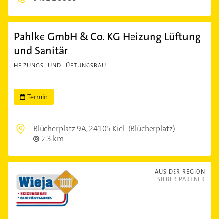
Pahlke GmbH & Co. KG Heizung Lüftung
und Sanitär
HEIZUNGS- UND LÜFTUNGSBAU
Termin
Blücherplatz 9A,
24105 Kiel
(Blücherplatz)
2,3 km
AUS DER REGION
SILBER PARTNER