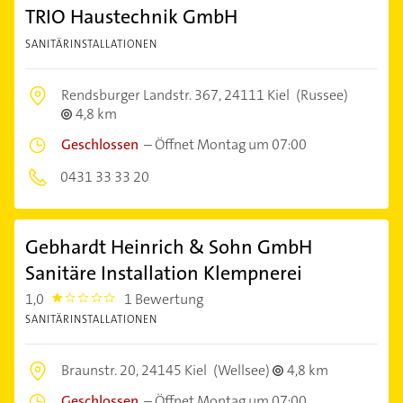
TRIO Haustechnik GmbH
SANITÄRINSTALLATIONEN
Rendsburger Landstr. 367,
24111 Kiel
(Russee)
4,8 km
Geschlossen
–
Öffnet Montag um 07:00
0431 33 33 20
Gebhardt Heinrich & Sohn GmbH
Sanitäre Installation Klempnerei
1,0
1 Bewertung
1.0
SANITÄRINSTALLATIONEN
Braunstr. 20,
24145 Kiel
(Wellsee)
4,8 km
Geschlossen
–
Öffnet Montag um 07:00