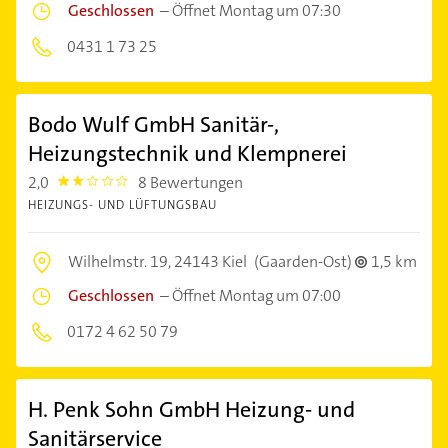
Geschlossen
–
Öffnet Montag um 07:30
0431 1 73 25
Bodo Wulf GmbH Sanitär-,
Heizungstechnik und Klempnerei
2,0
8 Bewertungen
2.0
HEIZUNGS- UND LÜFTUNGSBAU
Wilhelmstr. 19,
24143 Kiel
(Gaarden-Ost)
1,5 km
Geschlossen
–
Öffnet Montag um 07:00
0172 4 62 50 79
H. Penk Sohn GmbH Heizung- und
Sanitärservice