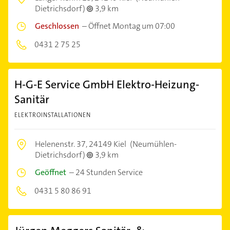
Dietrichsdorf)
3,9 km
Geschlossen
–
Öffnet Montag um 07:00
0431 2 75 25
H-G-E Service GmbH Elektro-Heizung-
Sanitär
ELEKTROINSTALLATIONEN
Helenenstr. 37,
24149 Kiel
(Neumühlen-
Dietrichsdorf)
3,9 km
Geöffnet
–
24 Stunden Service
0431 5 80 86 91