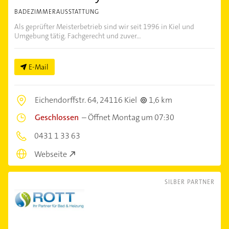
BADEZIMMERAUSSTATTUNG
Als geprüfter Meisterbetrieb sind wir seit 1996 in Kiel und
Umgebung tätig. Fachgerecht und zuver...
E-Mail
Eichendorffstr. 64,
24116 Kiel
1,6 km
Geschlossen
–
Öffnet Montag um 07:30
0431 1 33 63
Webseite
SILBER PARTNER