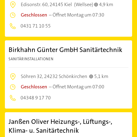
Edisonstr. 60,
24145 Kiel
(Wellsee)
4,9 km
Geschlossen
–
Öffnet Montag um 07:30
0431 71 10 55
Birkhahn Günter GmbH Sanitärtechnik
SANITÄRINSTALLATIONEN
Söhren 32,
24232 Schönkirchen
5,1 km
Geschlossen
–
Öffnet Montag um 07:00
04348 9 17 70
Janßen Oliver Heizungs-, Lüftungs-,
Klima- u. Sanitärtechnik