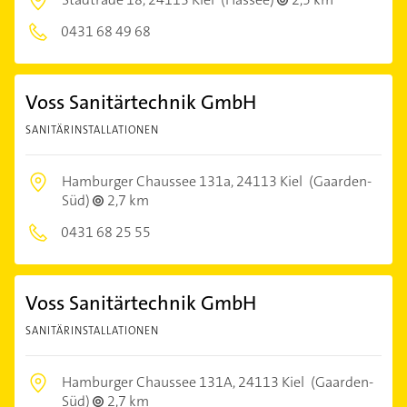
0431 68 49 68
Voss Sanitärtechnik GmbH
SANITÄRINSTALLATIONEN
Hamburger Chaussee 131a,
24113 Kiel
(Gaarden-
Süd)
2,7 km
0431 68 25 55
Voss Sanitärtechnik GmbH
SANITÄRINSTALLATIONEN
Hamburger Chaussee 131A,
24113 Kiel
(Gaarden-
Süd)
2,7 km