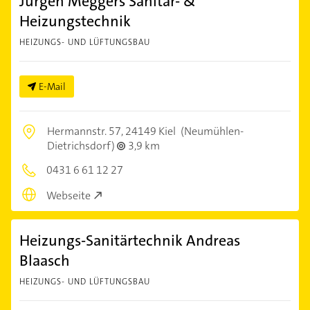
Jürgen Meggers Sanitär- &
Heizungstechnik
HEIZUNGS- UND LÜFTUNGSBAU
E-Mail
Hermannstr. 57,
24149 Kiel
(Neumühlen-
Dietrichsdorf)
3,9 km
0431 6 61 12 27
Webseite
Heizungs-Sanitärtechnik Andreas
Blaasch
HEIZUNGS- UND LÜFTUNGSBAU