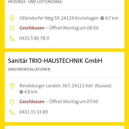
HEIZUNGS- UND LÜFTUNGSBAU
Ottendorfer Weg 59,
24119 Kronshagen
4,7 km
Geschlossen
–
Öffnet Montag um 08:00
0431 5 86 78-0
Sanitär TRIO-HAUSTECHNIK GmbH
SANITÄRINSTALLATIONEN
Rendsburger Landstr. 367,
24111 Kiel
(Russee)
4,8 km
Geschlossen
–
Öffnet Montag um 07:00
0431 33 33 89