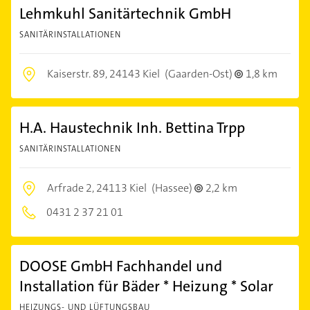
Lehmkuhl Sanitärtechnik GmbH
SANITÄRINSTALLATIONEN
Kaiserstr. 89,
24143 Kiel
(Gaarden-Ost)
1,8 km
H.A. Haustechnik Inh. Bettina Trpp
SANITÄRINSTALLATIONEN
Arfrade 2,
24113 Kiel
(Hassee)
2,2 km
0431 2 37 21 01
DOOSE GmbH Fachhandel und
Installation für Bäder * Heizung * Solar
HEIZUNGS- UND LÜFTUNGSBAU