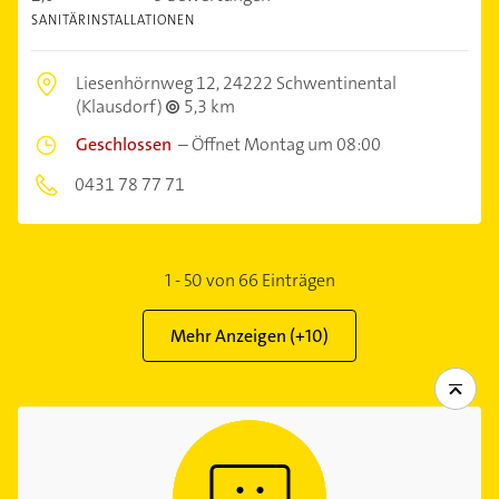
SANITÄRINSTALLATIONEN
Liesenhörnweg 12,
24222 Schwentinental
(Klausdorf)
5,3 km
Geschlossen
–
Öffnet Montag um 08:00
0431 78 77 71
1
-
50
von
66
Einträgen
Mehr Anzeigen (+
10
)