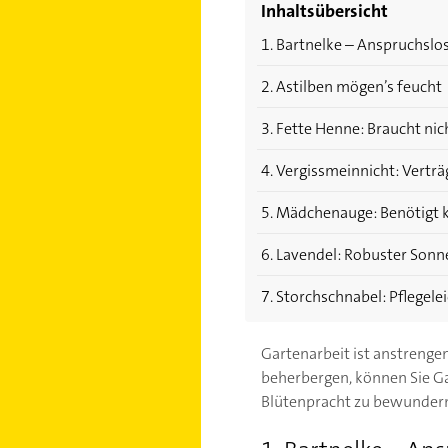
Inhaltsübersicht
1. Bartnelke – Anspruchsl
2. Astilben mögen’s feucht
3. Fette Henne: Braucht nic
4. Vergissmeinnicht: Verträ
5. Mädchenauge: Benötigt 
6. Lavendel: Robuster Son
7. Storchschnabel: Pflegel
Gartenarbeit ist anstrengen
beherbergen, können Sie Gar
Blütenpracht zu bewundern. 