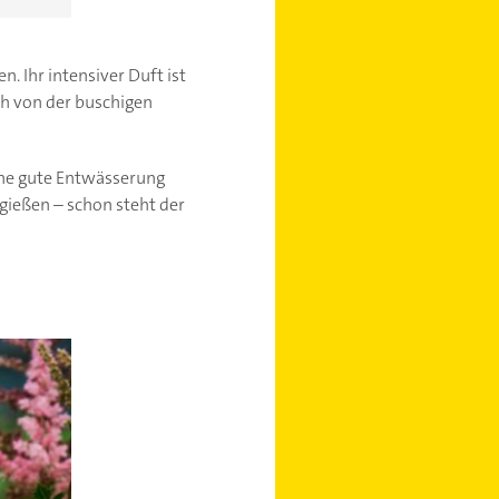
. Ihr intensiver Duft ist
ch von der buschigen
eine gute Entwässerung
gießen – schon steht der