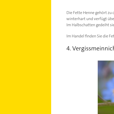
Die Fette Henne gehört zu 
winterhart und verfügt über
Im Halbschatten gedeiht si
Im Handel finden Sie die F
4. Vergissmeinnic