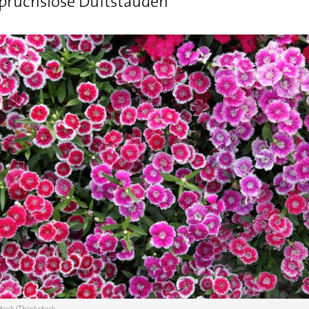
spruchslose Duftstauden