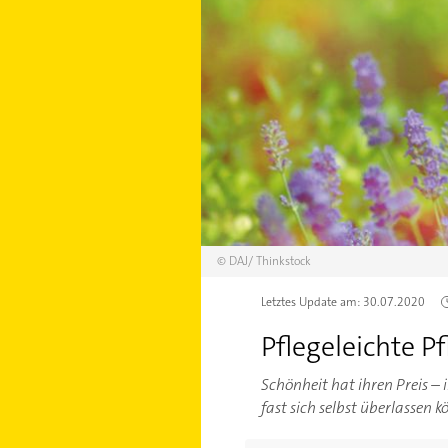
©
DAJ/
Thinkstock
Letztes Update am:
30.07.2020
Pflegeleichte P
Schönheit hat ihren Preis – 
fast sich selbst überlassen k