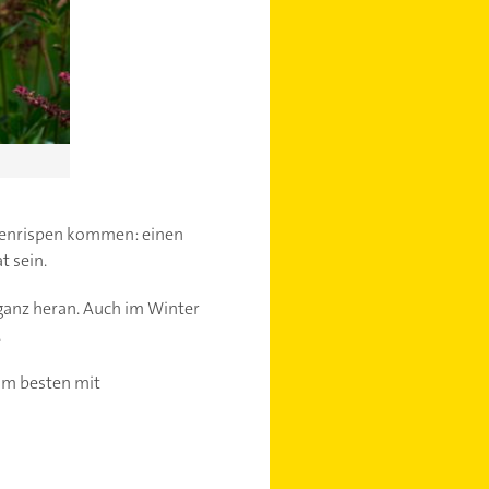
ütenrispen kommen: einen
t sein.
eganz heran. Auch im Winter
.
 am besten mit