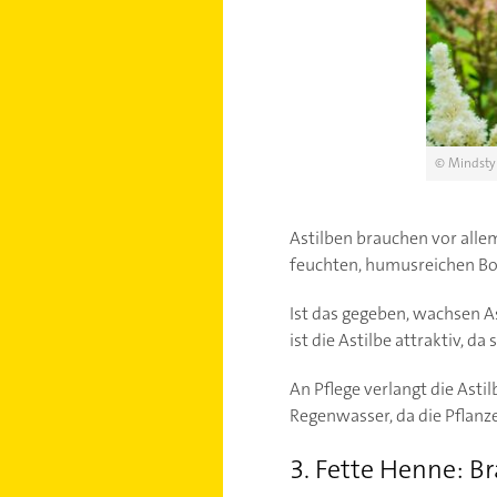
© Mindstyl
Astilben brauchen vor alle
feuchten, humusreichen Bode
Ist das gegeben, wachsen As
ist die Astilbe attraktiv, 
An Pflege verlangt die Asti
Regenwasser, da die Pflanz
3. Fette Henne: Br