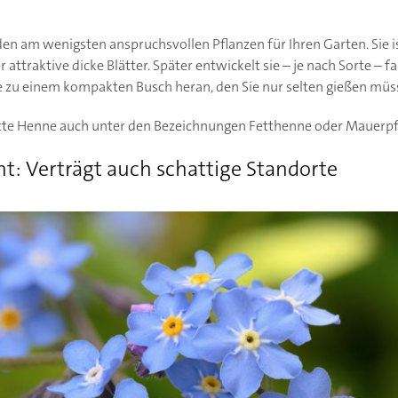
den am wenigsten anspruchsvollen Pflanzen für Ihren Garten. Sie
 attraktive dicke Blätter. Später entwickelt sie – je nach Sorte – 
e zu einem kompakten Busch heran, den Sie nur selten gießen müs
ette Henne auch unter den Bezeichnungen Fetthenne oder Mauerpfe
ht: Verträgt auch schattige Standorte