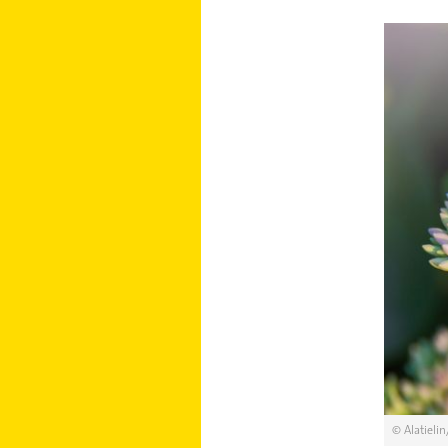
© Alatieli