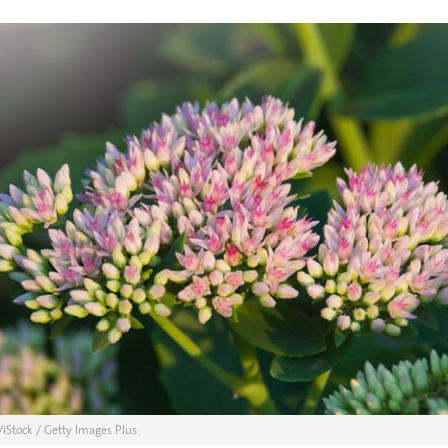
n/iStock / Getty Images Plus