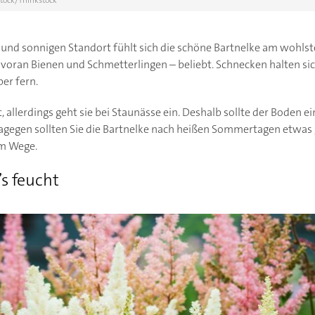
tock/Thinkstock
und sonnigen Standort fühlt sich die schöne Bartnelke am wohlsten
n voran Bienen und Schmetterlingen – beliebt. Schnecken halten si
ber fern.
t, allerdings geht sie bei Staunässe ein. Deshalb sollte der Boden 
gegen sollten Sie die Bartnelke nach heißen Sommertagen etwas 
im Wege.
’s feucht