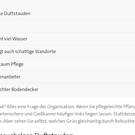
ose Duftstauden
ht viel Wasser
gt auch schattige Standorte
kaum Pflege
nenanbeter
eichter Bodendecker
d? Alles eine Frage der Organisation. Wenn Sie pflegeleichte Pflanz
tenschere und Gießkanne häufiger links liegen lassen. Stattdessen 
Aber sehen Sie selbst, welches Grün gleichzeitig durch Robusthei