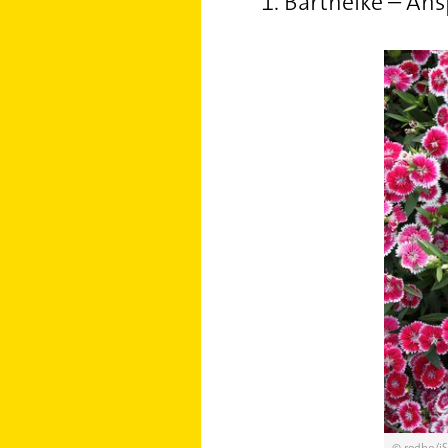
1. Bartnelke – An