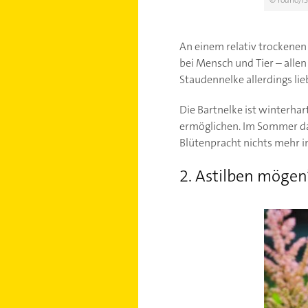
© rodho/iS
An einem relativ trockenen 
bei Mensch und Tier – alle
Staudennelke allerdings lie
Die Bartnelke ist winterhar
ermöglichen. Im Sommer da
Blütenpracht nichts mehr 
2. Astilben mögen