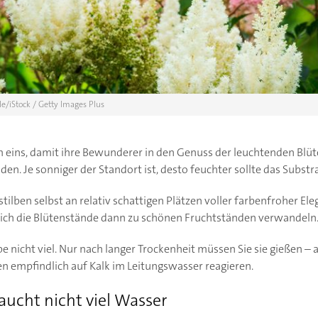
e/iStock / Getty Images Plus
m eins, damit ihre Bewunderer in den Genuss der leuchtenden Bl
n. Je sonniger der Standort ist, desto feuchter sollte das Substra
tilben selbst an relativ schattigen Plätzen voller farbenfroher El
da sich die Blütenstände dann zu schönen Fruchtständen verwandeln
lbe nicht viel. Nur nach langer Trockenheit müssen Sie sie gießen –
en empfindlich auf Kalk im Leitungswasser reagieren.
aucht nicht viel Wasser