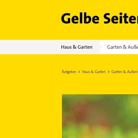
Gelbe Seiten
Haus & Garten
Garten & Auß
Ratgeber
Haus & Garten
Garten & Außen