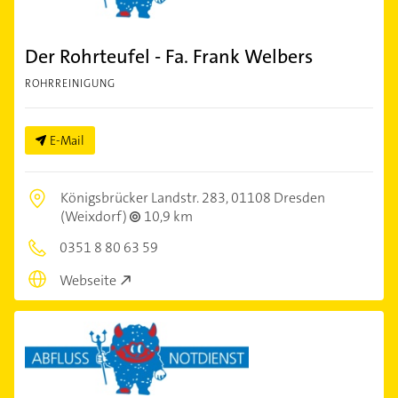
Der Rohrteufel - Fa. Frank Welbers
ROHRREINIGUNG
E-Mail
Königsbrücker Landstr. 283,
01108 Dresden
(Weixdorf)
10,9 km
0351 8 80 63 59
Webseite