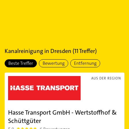
Kanalreinigung
in
Dresden
(
11
Treffer)
Beste Treffer
Bewertung
Entfernung
AUS DER REGION
Hasse Transport GmbH - Wertstoffhof &
Schüttgüter