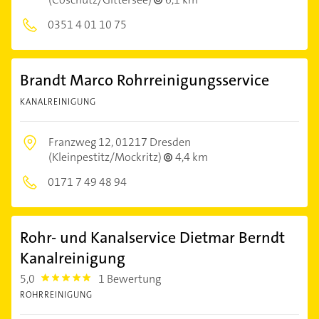
0351 4 01 10 75
Brandt Marco Rohrreinigungsservice
KANALREINIGUNG
Franzweg 12,
01217 Dresden
(Kleinpestitz/Mockritz)
4,4 km
0171 7 49 48 94
Rohr- und Kanalservice Dietmar Berndt
Kanalreinigung
5,0
1 Bewertung
5.0
ROHRREINIGUNG