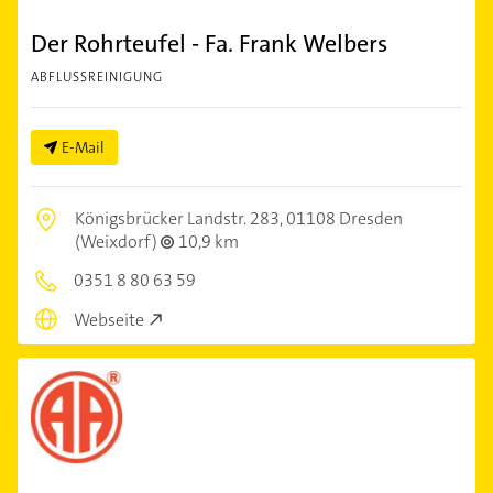
Der Rohrteufel - Fa. Frank Welbers
ABFLUSSREINIGUNG
E-Mail
Königsbrücker Landstr. 283,
01108 Dresden
(Weixdorf)
10,9 km
0351 8 80 63 59
Webseite