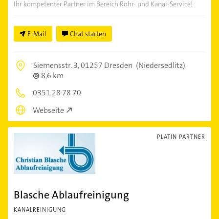
Ihr kompetenter Partner im Bereich Rohr- und Kanal-Service!
E-Mail
Chat starten
Siemensstr. 3,
01257 Dresden
(Niedersedlitz)
8,6 km
0351 28 78 70
Webseite
PLATIN PARTNER
Blasche Ablaufreinigung
KANALREINIGUNG