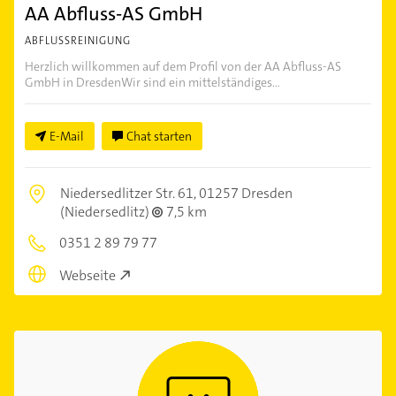
AA Abfluss-AS GmbH
ABFLUSSREINIGUNG
Herzlich willkommen auf dem Profil von der AA Abfluss-AS
GmbH in DresdenWir sind ein mittelständiges...
E-Mail
Chat starten
Niedersedlitzer Str. 61,
01257 Dresden
(Niedersedlitz)
7,5 km
0351 2 89 79 77
Webseite