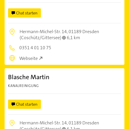
Chat starten
Hermann-Michel-Str. 14,
01189 Dresden
(Coschütz/Gittersee)
6,1 km
0351 4 01 10 75
Webseite
Blasche Martin
KANALREINIGUNG
Chat starten
Hermann-Michel-Str. 14,
01189 Dresden
(Coschütz/Gittersee)
6,1 km