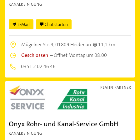
KANALREINIGUNG
E-Mail
Chat starten
Mügelner Str. 4,
01809 Heidenau
11,1 km
Geschlossen
–
Öffnet Montag um 08:00
0351 2 02 46 46
PLATIN PARTNER
Onyx Rohr- und Kanal-Service GmbH
KANALREINIGUNG