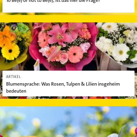
To Be(e) or not to Be(e), ist das hier die Frage?
Blumensprache: Was Rosen, Tulpen & Lilien insgeheim bedeuten
ARTIKEL
Blumensprache: Was Rosen, Tulpen & Lilien insgeheim
bedeuten
Kleiner Garten ganz groß: Ideen für die Gartengestaltung