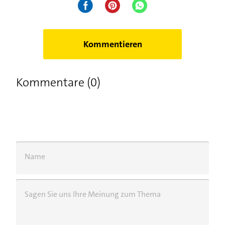
Kommentieren
Kommentare (0)
Name
Sagen Sie uns Ihre Meinung zum Thema