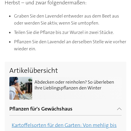
Herbst – und zwar folgendermaßen:
Graben Sie den Lavendel entweder aus dem Beet aus
oder werden Sie aktiv, wenn Sie umtopfen.
Teilen Sie die Pflanze bis zur Wurzel in zwei Stücke.
Pflanzen Sie den Lavendel an derselben Stelle wie vorher
wieder ein.
Artikelübersicht
Abdecken oder reinholen? So überleben Ihre Liebling
Abdecken oder reinholen? So überleben
Ihre Lieblingspflanzen den Winter
Pflanzen für's Gewächshaus
Kartoffelsorten für den Garten: Von mehlig bis