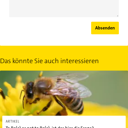
Absenden
Das könnte Sie auch interessieren
To Be(e) or not to Be(e), ist das hier die Frage?
ARTIKEL