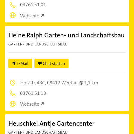
03761 51 01
Webseite
Heine Ralph Garten- und Landschaftsbau
GARTEN- UND LANDSCHAFTSBAU
E-Mail
Chat starten
Holzstr. 43C,
08412 Werdau
1,1 km
03761 51 10
Webseite
Heuschkel Antje Gartencenter
GARTEN- UND LANDSCHAFTSBAU