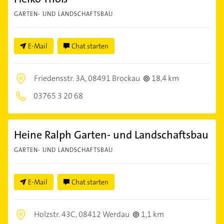
GARTEN- UND LANDSCHAFTSBAU
E-Mail
Chat starten
Friedensstr. 3A,
08491 Brockau
18,4 km
03765 3 20 68
Heine Ralph Garten- und Landschaftsbau
GARTEN- UND LANDSCHAFTSBAU
E-Mail
Chat starten
Holzstr. 43C,
08412 Werdau
1,1 km