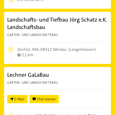
Landschafts- und Tiefbau Jörg Schatz e.K.
Landschaftsbau
GARTEN- UND LANDSCHAFTSBAU
Dorfstr. 44b,
08412 Werdau
(Langenhessen)
2,1 km
Lechner GaLaBau
GARTEN- UND LANDSCHAFTSBAU
E-Mail
Chat starten