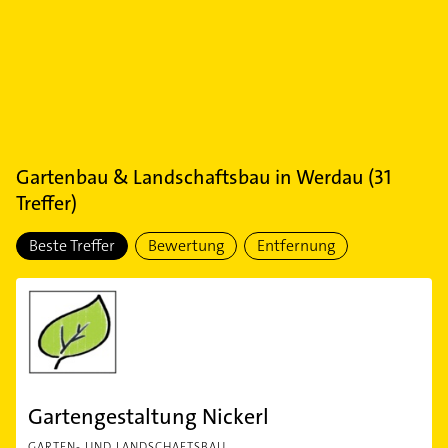
Gartenbau & Landschaftsbau
in
Werdau
(
31
Treffer)
Beste Treffer
Bewertung
Entfernung
Gartengestaltung Nickerl
GARTEN- UND LANDSCHAFTSBAU