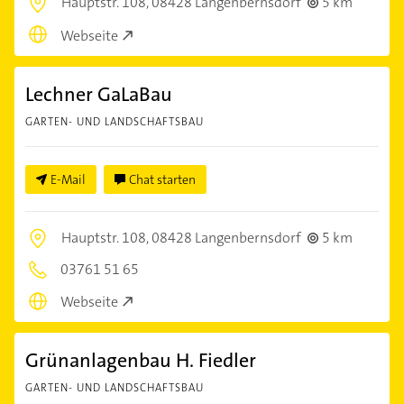
Hauptstr. 108,
08428 Langenbernsdorf
5 km
Webseite
Lechner GaLaBau
GARTEN- UND LANDSCHAFTSBAU
E-Mail
Chat starten
Hauptstr. 108,
08428 Langenbernsdorf
5 km
03761 51 65
Webseite
Grünanlagenbau H. Fiedler
GARTEN- UND LANDSCHAFTSBAU