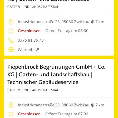
GARTEN- UND LANDSCHAFTSBAU
Industrierandstraße 23,
08060 Zwickau
7 km
Geschlossen
–
Öffnet Freitag um 08:00
0375 81 85 70
Webseite
Piepenbrock Begrünungen GmbH + Co.
KG | Garten- und Landschaftsbau |
Technischer Gebäudeservice
GARTEN- UND LANDSCHAFTSBAU
Industrierandstraße 23,
08060 Zwickau
7 km
Geschlossen
–
Öffnet Freitag um 07:00