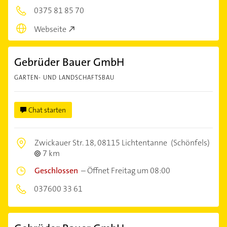
0375 81 85 70
Webseite
Gebrüder Bauer GmbH
GARTEN- UND LANDSCHAFTSBAU
Chat starten
Zwickauer Str. 18,
08115 Lichtentanne
(Schönfels)
7 km
Geschlossen
–
Öffnet Freitag um 08:00
037600 33 61