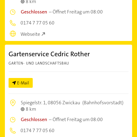
8 km
Geschlossen
–
Öffnet Freitag um 08:00
0174 7 77 05 60
Webseite
Gartenservice Cedric Rother
GARTEN- UND LANDSCHAFTSBAU
E-Mail
Spiegelstr. 1,
08056 Zwickau
(Bahnhofsvorstadt)
8 km
Geschlossen
–
Öffnet Freitag um 08:00
0174 7 77 05 60