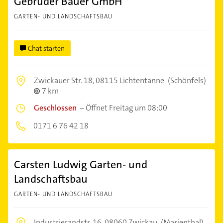
Gebrüder Bauer GmbH
GARTEN- UND LANDSCHAFTSBAU
Chat starten
Zwickauer Str. 18,
08115 Lichtentanne
(Schönfels)
7 km
Geschlossen
–
Öffnet Freitag um 08:00
0171 6 76 42 18
Carsten Ludwig Garten- und
Landschaftsbau
GARTEN- UND LANDSCHAFTSBAU
Industrierandstr. 16,
08060 Zwickau
(Marienthal)