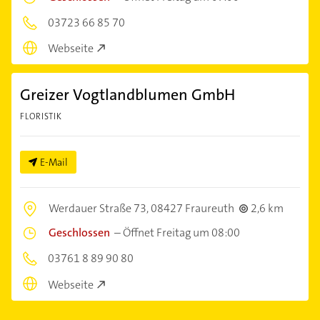
03723 66 85 70
Webseite
Greizer Vogtlandblumen GmbH
FLORISTIK
E-Mail
Werdauer Straße 73,
08427 Fraureuth
2,6 km
Geschlossen
–
Öffnet Freitag um 08:00
03761 8 89 90 80
Webseite