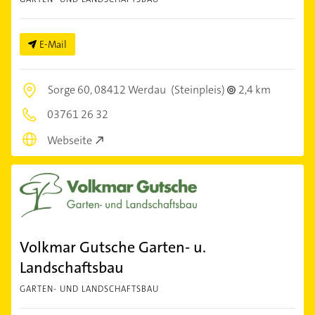
E-Mail
Sorge 60,
08412 Werdau
(Steinpleis)
2,4 km
03761 26 32
Webseite
Volkmar Gutsche Garten- u.
Landschaftsbau
GARTEN- UND LANDSCHAFTSBAU