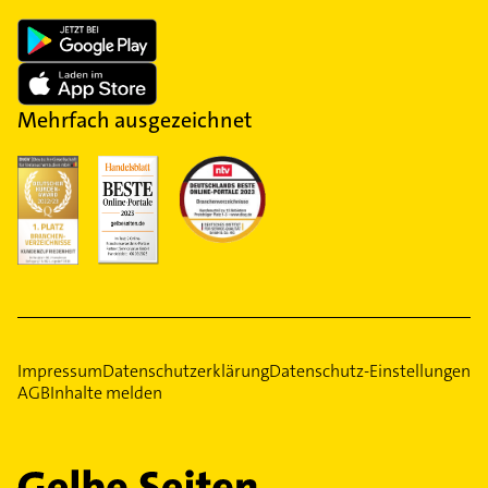
Mehrfach ausgezeichnet
Impressum
Datenschutzerklärung
Datenschutz-Einstellungen
AGB
Inhalte melden