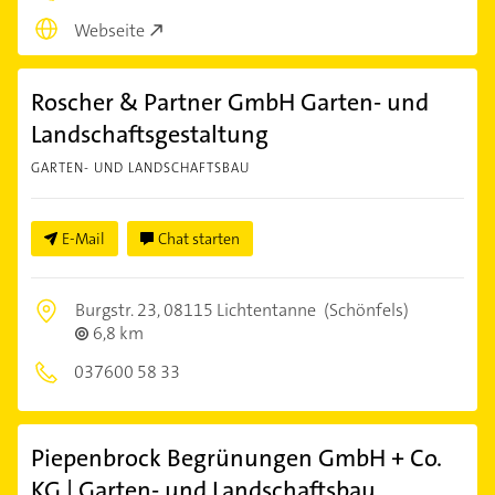
Webseite
Roscher & Partner GmbH Garten- und
Landschaftsgestaltung
GARTEN- UND LANDSCHAFTSBAU
E-Mail
Chat starten
Burgstr. 23,
08115 Lichtentanne
(Schönfels)
6,8 km
037600 58 33
Piepenbrock Begrünungen GmbH + Co.
KG | Garten- und Landschaftsbau