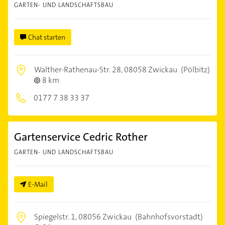
GARTEN- UND LANDSCHAFTSBAU
Chat starten
Walther-Rathenau-Str. 28,
08058 Zwickau
(Pölbitz)
8 km
0177 7 38 33 37
Gartenservice Cedric Rother
GARTEN- UND LANDSCHAFTSBAU
E-Mail
Spiegelstr. 1,
08056 Zwickau
(Bahnhofsvorstadt)