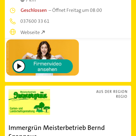
Geschlossen
–
Öffnet Freitag um 08:00
037600 33 61
Webseite
AUS DER REGION
REGIO
Immergrün Meisterbetrieb Bernd