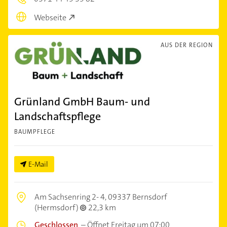
Webseite
AUS DER REGION
Grünland GmbH Baum- und
Landschaftspflege
BAUMPFLEGE
E-Mail
Am Sachsenring 2- 4,
09337 Bernsdorf
(Hermsdorf)
22,3 km
Geschlossen
–
Öffnet Freitag um 07:00