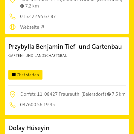
7,2 km
0152 22 95 67 87
Webseite
Przybylla Benjamin Tief- und Gartenbau
GARTEN- UND LANDSCHAFTSBAU
Chat starten
Dorfstr. 11,
08427 Fraureuth
(Beiersdorf)
7,5 km
037600 56 19 45
Dolay Hüseyin