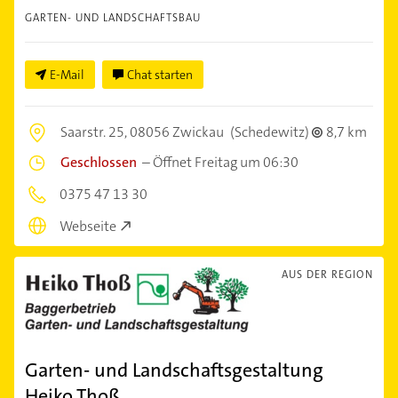
GARTEN- UND LANDSCHAFTSBAU
E-Mail
Chat starten
Saarstr. 25,
08056 Zwickau
(Schedewitz)
8,7 km
Geschlossen
–
Öffnet Freitag um 06:30
0375 47 13 30
Webseite
AUS DER REGION
Garten- und Landschaftsgestaltung
Heiko Thoß