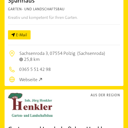
Spannaus
GARTEN- UND LANDSCHAFTSBAU
Kreativ und kompetent für Ihren Garten.
E-Mail
Sachsenroda 3,
07554 Polzig
(Sachsenroda)
25,8 km
0365 5 51 42 98
Webseite
AUS DER REGION