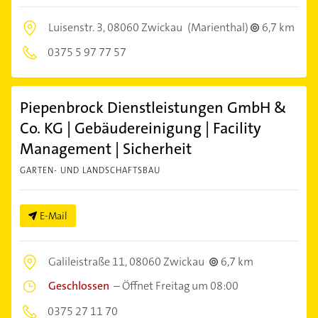
Luisenstr. 3,
08060 Zwickau
(Marienthal)
6,7 km
0375 5 97 77 57
Piepenbrock Dienstleistungen GmbH &
Co. KG | Gebäudereinigung | Facility
Management | Sicherheit
GARTEN- UND LANDSCHAFTSBAU
E-Mail
Galileistraße 11,
08060 Zwickau
6,7 km
Geschlossen
–
Öffnet Freitag um 08:00
0375 27 11 70