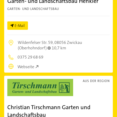
Garten- und Landschaftsbau Henkler
GARTEN- UND LANDSCHAFTSBAU
E-Mail
Wildenfelser Str. 59,
08056 Zwickau
(Oberhohndorf)
10,7 km
0375 29 68 69
Webseite
AUS DER REGION
Christian Tirschmann Garten und
Landschaftsbau