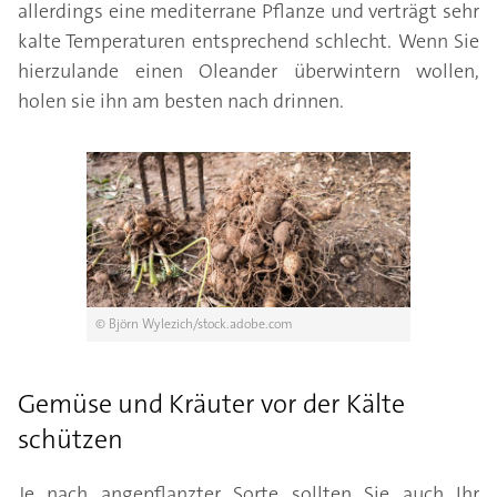
allerdings eine mediterrane Pflanze und verträgt sehr
kalte Temperaturen entsprechend schlecht. Wenn Sie
hierzulande einen Oleander überwintern wollen,
holen sie ihn am besten nach drinnen.
© Björn Wylezich/stock.adobe.com
Gemüse und Kräuter vor der Kälte
schützen
Je nach angepflanzter Sorte sollten Sie auch Ihr