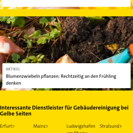
Blumenzwiebeln pflanzen: Rechtzeitig an den Frühling denken
ARTIKEL
Blumenzwiebeln pflanzen: Rechtzeitig an den Frühling
denken
Interessante Dienstleister für Gebäudereinigung bei
Gelbe Seiten
Erfurt>
Mainz>
Ludwigshafen
Stralsund>