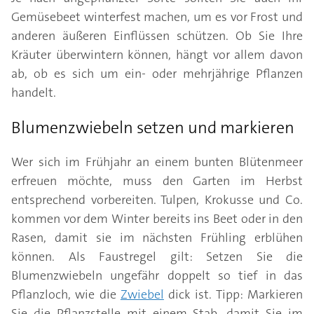
Gemüsebeet winterfest machen, um es vor Frost und
anderen äußeren Einflüssen schützen. Ob Sie Ihre
Kräuter überwintern können, hängt vor allem davon
ab, ob es sich um ein- oder mehrjährige Pflanzen
handelt.
Blumenzwiebeln setzen und markieren
Wer sich im Frühjahr an einem bunten Blütenmeer
erfreuen möchte, muss den Garten im Herbst
entsprechend vorbereiten. Tulpen, Krokusse und Co.
kommen vor dem Winter bereits ins Beet oder in den
Rasen, damit sie im nächsten Frühling erblühen
können. Als Faustregel gilt: Setzen Sie die
Blumenzwiebeln ungefähr doppelt so tief in das
Pflanzloch, wie die
Zwiebel
dick ist. Tipp: Markieren
Sie die Pflanzstelle mit einem Stab, damit Sie im