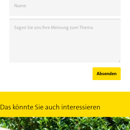
Name
Sagen Sie uns Ihre Meinung zum Thema
Absenden
Das könnte Sie auch interessieren
Buchsbaum schneiden: Wann und wie?