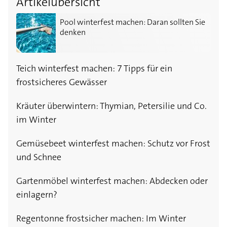
Artikelübersicht
Pool winterfest machen: Daran sollten Sie denken
Pool winterfest machen: Daran sollten Sie
denken
Teich winterfest machen: 7 Tipps für ein
frostsicheres Gewässer
Kräuter überwintern: Thymian, Petersilie und Co.
im Winter
Gemüsebeet winterfest machen: Schutz vor Frost
und Schnee
Gartenmöbel winterfest machen: Abdecken oder
einlagern?
Regentonne frostsicher machen: Im Winter