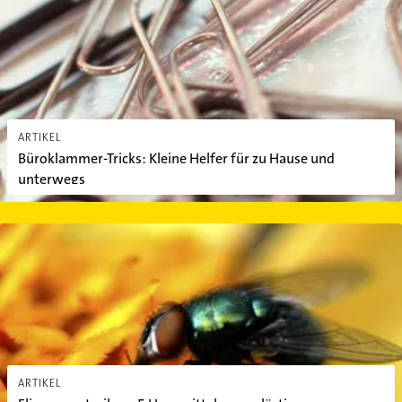
ARTIKEL
Büroklammer-Tricks: Kleine Helfer für zu Hause und
unterwegs
Fliegen vertreiben: 5 Hausmittel gegen lästige Stubenfliegen
ARTIKEL