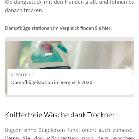
Kleidungsstück mit den Händen glatt und föhnen es
danach trocken.
Dampfbügelstationen im Vergleich finden Sie hier:
Dampfbügelstation im Vergleich 2020
VERGLEICHE
Dampfbügelstation im Vergleich 2020
Knitterfreie Wäsche dank Trockner
Bügeln ohne Bügeleisen funktioniert auch zuhause:
Wenn Sie das Wäschestück nach dem Waschen