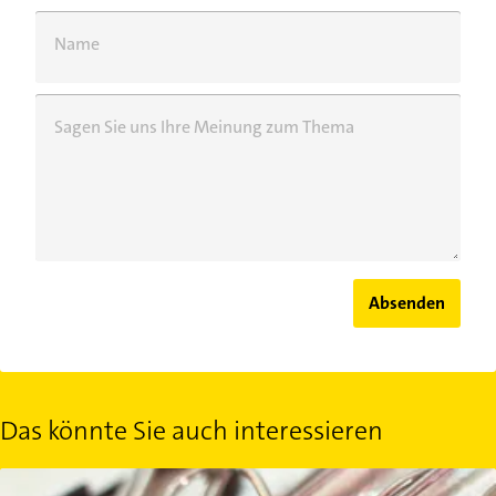
Name
Sagen Sie uns Ihre Meinung zum Thema
Absenden
Das könnte Sie auch interessieren
Büroklammer-Tricks: Kleine Helfer für zu Hause und unterwegs