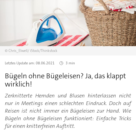
©
Chris_Elwell/
iStock/Thinkstock
Letztes Update am:
08.06.2021
3 min
Bügeln ohne Bügeleisen? Ja, das klappt
wirklich!
Zerknitterte Hemden und Blusen hinterlassen nicht
nur in Meetings einen schlechten Eindruck. Doch auf
Reisen ist nicht immer ein Bügeleisen zur Hand. Wie
Bügeln ohne Bügeleisen funktioniert: Einfache Tricks
für einen knitterfreien Auftritt.