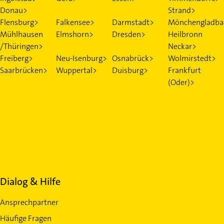
Donau>
Strand>
Flensburg>
Falkensee>
Darmstadt>
Mönchengladba
Mühlhausen
Elmshorn>
Dresden>
Heilbronn
/Thüringen>
Neckar>
Freiberg>
Neu-Isenburg>
Osnabrück>
Wolmirstedt>
Saarbrücken>
Wuppertal>
Duisburg>
Frankfurt
(Oder)>
Dialog & Hilfe
Ansprechpartner
Häufige Fragen