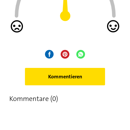
Hundehaare entfernen von Möbeln, Kleidung &
Co.: 3 Tricks
Kommentieren
Kommentare (0)