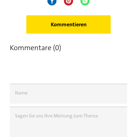
Kommentieren
Kommentare (0)
Name
Sagen Sie uns Ihre Meinung zum Thema