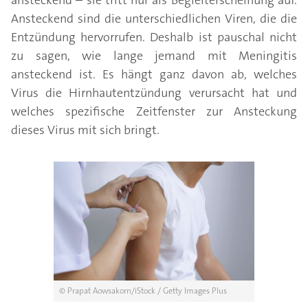
ansteckend – sie tritt nur als Begleiterscheinung auf.
Ansteckend sind die unterschiedlichen Viren, die die
Entzündung hervorrufen. Deshalb ist pauschal nicht
zu sagen, wie lange jemand mit Meningitis
ansteckend ist. Es hängt ganz davon ab, welches
Virus die Hirnhautentzündung verursacht hat und
welches spezifische Zeitfenster zur Ansteckung
dieses Virus mit sich bringt.
© Prapat Aowsakorn/iStock / Getty Images Plus