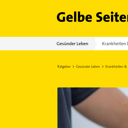
Gelbe Seiten
Gesünder Leben
Krankheiten 
Ratgeber
Gesünder Leben
Krankheiten &