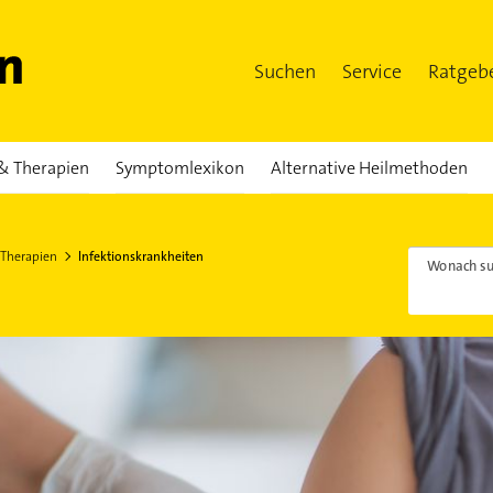
Suchen
Service
Ratgeb
& Therapien
Symptomlexikon
Alternative Heilmethoden
 Therapien
Infektionskrankheiten
Wonach su