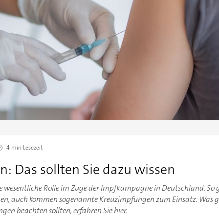
4 min
Lesezeit
: Das sollten Sie dazu wissen
 wesentliche Rolle im Zuge der Impfkampagne in Deutschland. So gi
inen, auch kommen sogenannte Kreuzimpfungen zum Einsatz. Was ge
gen beachten sollten, erfahren Sie hier.