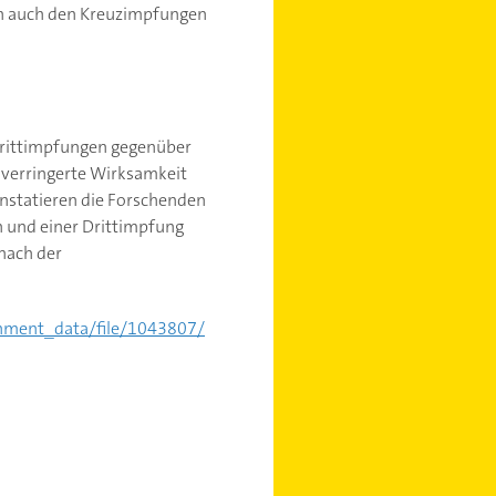
nn auch den Kreuzimpfungen
 Drittimpfungen gegenüber
 verringerte Wirksamkeit
onstatieren die Forschenden
h und einer Drittimpfung
nach der
achment_data/file/1043807/