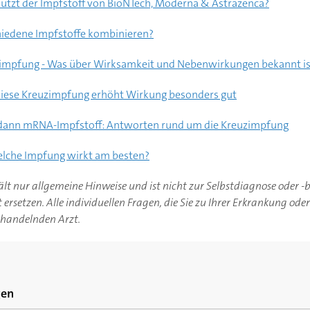
hützt der Impfstoff von BioNTech, Moderna & Astrazenca?
chiedene Impfstoffe kombinieren?
impfung - Was über Wirksamkeit und Nebenwirkungen bekannt is
Diese Kreuzimpfung erhöht Wirkung besonders gut
 dann mRNA-Impfstoff: Antworten rund um die Kreuzimpfung
elche Impfung wirkt am besten?
hält nur allgemeine Hinweise und ist nicht zur Selbstdiagnose oder 
ersetzen. Alle individuellen Fragen, die Sie zu Ihrer Erkrankung ode
ehandelnden Arzt.
gen