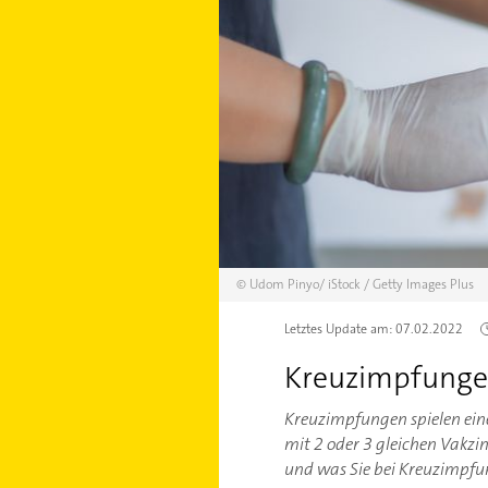
©
Udom Pinyo/
iStock / Getty Images Plus
Letztes Update am:
07.02.2022
Kreuzimpfungen
Kreuzimpfungen spielen eine
mit 2 oder 3 gleichen Vakz
und was Sie bei Kreuzimpfun