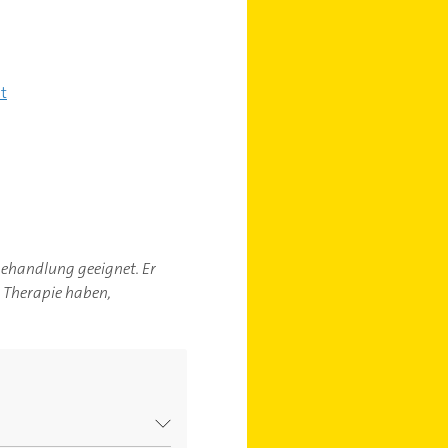
t
-behandlung geeignet. Er
r Therapie haben,