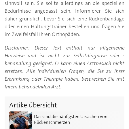
sinnvoll sein. Sie sollte allerdings an die speziellen
Bedürfnisse angepasst sein. Informieren Sie sich
daher gründlich, bevor Sie sich eine Rückenbandage
oder einen Haltungstrainer bestellen und fragen Sie
im Zweifelsfall Ihren Orthopäden.
Disclaimer: Dieser Text enthält nur allgemeine
Hinweise und ist nicht zur Selbstdiagnose oder -
behandlung geeignet. Er kann einen Arztbesuch nicht
ersetzen. Alle individuellen Fragen, die Sie zu Ihrer
Erkrankung oder Therapie haben, besprechen Sie mit
Ihrem behandelnden Arzt.
Artikelübersicht
Das sind die häufigsten Ursachen von Rückenschmer
Das sind die häufigsten Ursachen von
Rückenschmerzen