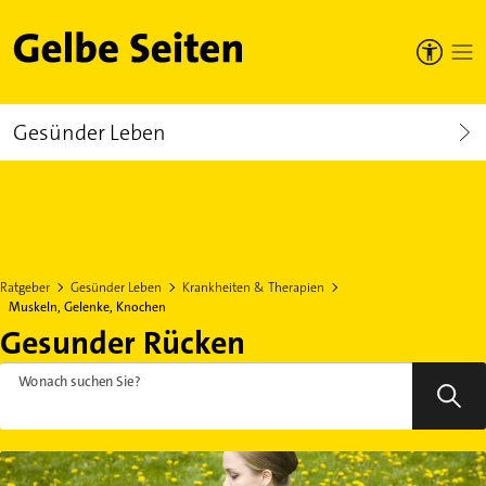
Gelbe Seiten
Gesünder Leben
Ratgeber
Gesünder Leben
Krankheiten & Therapien
Muskeln, Gelenke, Knochen
Gesunder Rücken
Wonach suchen Sie?