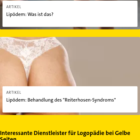
ARTIKEL
Lipödem: Was ist das?
Lipödem: Behandlung des "Reiterhosen-Syndroms"
ARTIKEL
Lipödem: Behandlung des "Reiterhosen-Syndroms"
Interessante Dienstleister für Logopädie bei Gelbe
Seiten